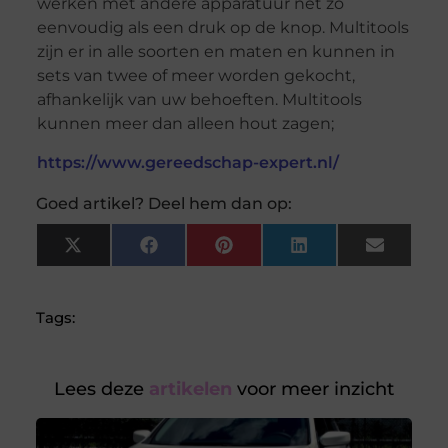
werken met andere apparatuur net zo
eenvoudig als een druk op de knop. Multitools
zijn er in alle soorten en maten en kunnen in
sets van twee of meer worden gekocht,
afhankelijk van uw behoeften. Multitools
kunnen meer dan alleen hout zagen;
https://www.gereedschap-expert.nl/
Goed artikel? Deel hem dan op:
X
Facebook
Pinterest
LinkedIn
Email
(Twitter)
Tags:
Lees deze
artikelen
voor meer inzicht