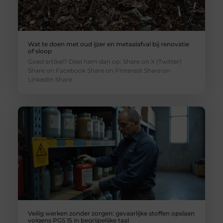
Wat te doen met oud ijzer en metaalafval bij renovatie
of sloop
Goed artikel? Deel hem dan op: Share on X (Twitter)
Share on Facebook Share on Pinterest Share on
LinkedIn Share
Veilig werken zonder zorgen: gevaarlijke stoffen opslaan
volgens PGS 15 in begrijpelijke taal