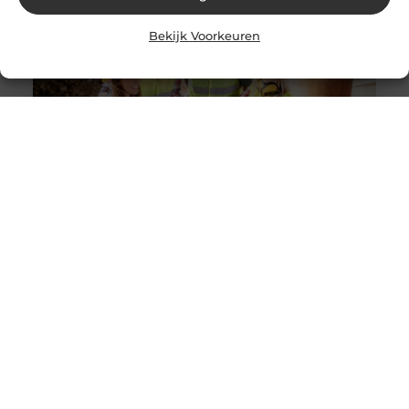
Bekijk Voorkeuren
Solliciteer vandaag nog op een vacature
werkvoorbereider en ga werken in de bouw
Goed artikel? Deel hem dan op: Share on X (Twitter)
Share on Facebook Share on Pinterest Share on
LinkedIn Share