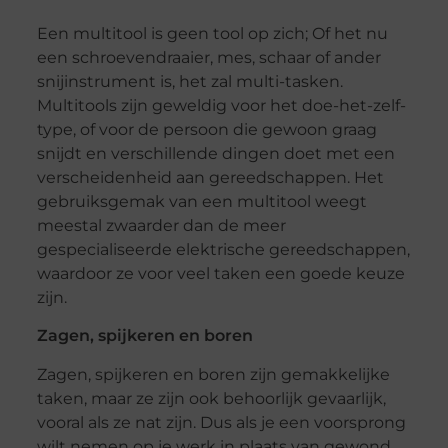
Een multitool is geen tool op zich; Of het nu
een schroevendraaier, mes, schaar of ander
snijinstrument is, het zal multi-tasken.
Multitools zijn geweldig voor het doe-het-zelf-
type, of voor de persoon die gewoon graag
snijdt en verschillende dingen doet met een
verscheidenheid aan gereedschappen. Het
gebruiksgemak van een multitool weegt
meestal zwaarder dan de meer
gespecialiseerde elektrische gereedschappen,
waardoor ze voor veel taken een goede keuze
zijn.
Zagen, spijkeren en boren
Zagen, spijkeren en boren zijn gemakkelijke
taken, maar ze zijn ook behoorlijk gevaarlijk,
vooral als ze nat zijn. Dus als je een voorsprong
wilt nemen op je werk in plaats van gewond