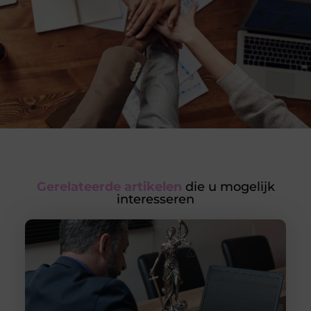
Gerelateerde artikelen
die u mogelijk
interesseren