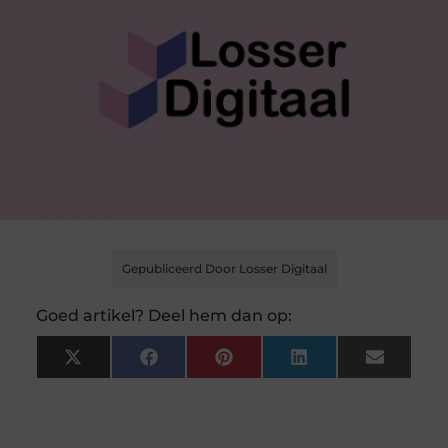
Gepubliceerd Door Losser Digitaal
Goed artikel? Deel hem dan op:
X
Facebook
Pinterest
LinkedIn
Email
(Twitter)