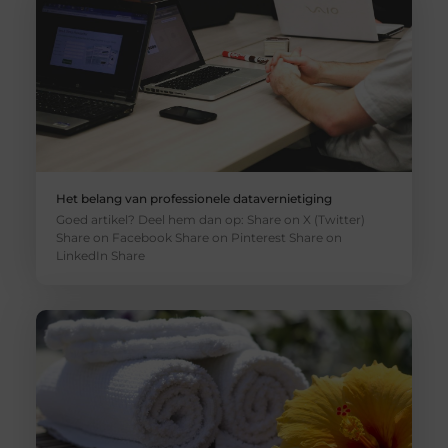
Het belang van professionele datavernietiging
Goed artikel? Deel hem dan op: Share on X (Twitter)
Share on Facebook Share on Pinterest Share on
LinkedIn Share