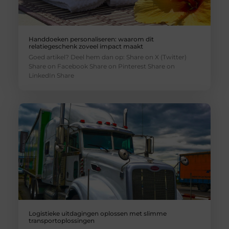
Handdoeken personaliseren: waarom dit
relatiegeschenk zoveel impact maakt
Goed artikel? Deel hem dan op: Share on X (Twitter)
Share on Facebook Share on Pinterest Share on
LinkedIn Share
Logistieke uitdagingen oplossen met slimme
transportoplossingen