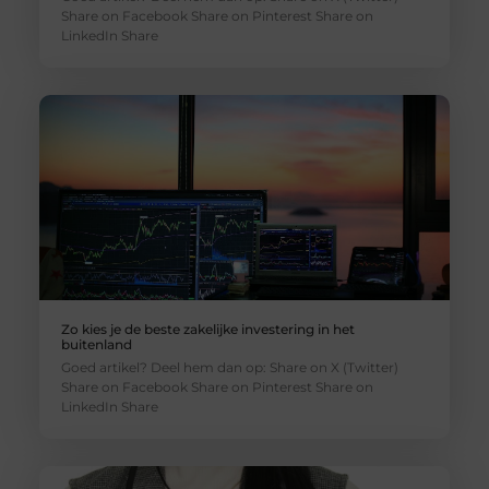
Share on Facebook Share on Pinterest Share on
LinkedIn Share
Zo kies je de beste zakelijke investering in het
buitenland
Goed artikel? Deel hem dan op: Share on X (Twitter)
Share on Facebook Share on Pinterest Share on
LinkedIn Share