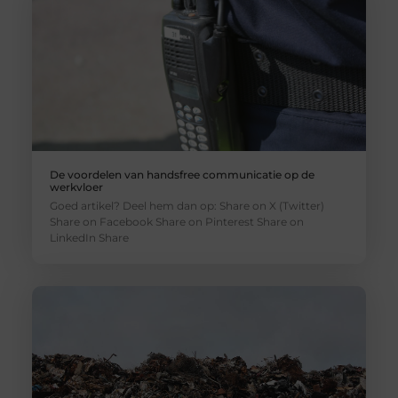
De voordelen van handsfree communicatie op de
werkvloer
Goed artikel? Deel hem dan op: Share on X (Twitter)
Share on Facebook Share on Pinterest Share on
LinkedIn Share