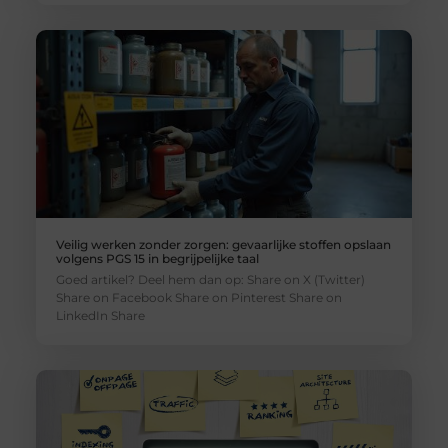
Veilig werken zonder zorgen: gevaarlijke stoffen opslaan
volgens PGS 15 in begrijpelijke taal
Goed artikel? Deel hem dan op: Share on X (Twitter)
Share on Facebook Share on Pinterest Share on
LinkedIn Share