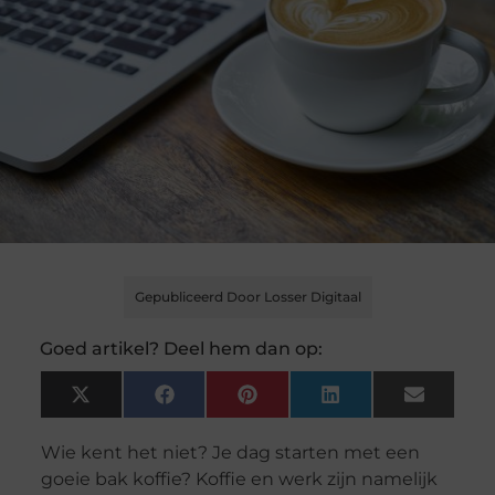
Gepubliceerd Door Losser Digitaal
Goed artikel? Deel hem dan op:
X
Facebook
Pinterest
LinkedIn
Email
(Twitter)
Wie kent het niet? Je dag starten met een
goeie bak koffie? Koffie en werk zijn namelijk