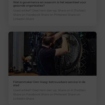
Wat is governance en waarom is het essentieel voor
gezonde organisaties?
Goed artikel? Deel hem dan op: Share on X (Twitter)
Share on Facebook Share on Pinterest Share on
LinkedIn Share
Fietsenmaker Den Haag: betrouwbare service in de
stad
Goed artikel? Deel hem dan op: Share on X (Twitter)
Share on Facebook Share on Pinterest Share on
LinkedIn Share