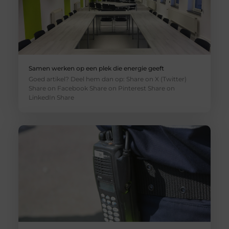
Samen werken op een plek die energie geeft
Goed artikel? Deel hem dan op: Share on X (Twitter)
Share on Facebook Share on Pinterest Share on
LinkedIn Share