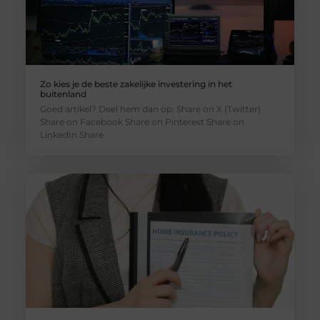
Zo kies je de beste zakelijke investering in het
buitenland
Goed artikel? Deel hem dan op: Share on X (Twitter)
Share on Facebook Share on Pinterest Share on
LinkedIn Share