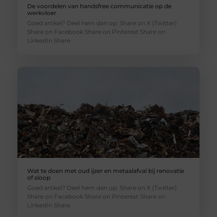
De voordelen van handsfree communicatie op de
werkvloer
Goed artikel? Deel hem dan op: Share on X (Twitter)
Share on Facebook Share on Pinterest Share on
LinkedIn Share
Wat te doen met oud ijzer en metaalafval bij renovatie
of sloop
Goed artikel? Deel hem dan op: Share on X (Twitter)
Share on Facebook Share on Pinterest Share on
LinkedIn Share