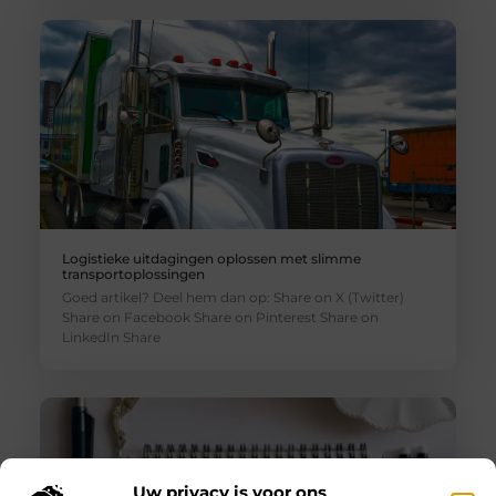
Logistieke uitdagingen oplossen met slimme
transportoplossingen
Goed artikel? Deel hem dan op: Share on X (Twitter)
Share on Facebook Share on Pinterest Share on
LinkedIn Share
Uw privacy is voor ons