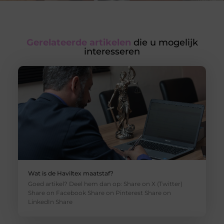
Gerelateerde artikelen
die u mogelijk
interesseren
Wat is de Haviltex maatstaf?
Goed artikel? Deel hem dan op: Share on X (Twitter)
Share on Facebook Share on Pinterest Share on
LinkedIn Share