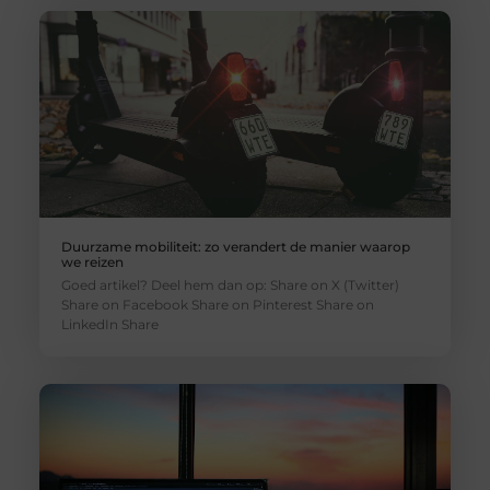
Duurzame mobiliteit: zo verandert de manier waarop
we reizen
Goed artikel? Deel hem dan op: Share on X (Twitter)
Share on Facebook Share on Pinterest Share on
LinkedIn Share