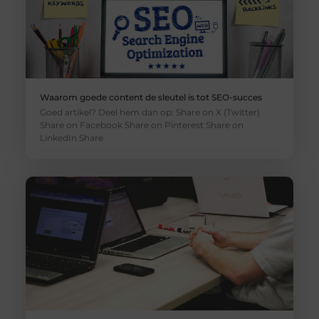
Waarom goede content de sleutel is tot SEO-succes
Goed artikel? Deel hem dan op: Share on X (Twitter)
Share on Facebook Share on Pinterest Share on
LinkedIn Share