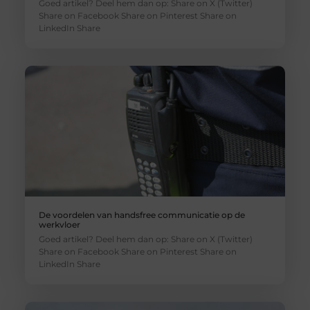
Goed artikel? Deel hem dan op: Share on X (Twitter)
Share on Facebook Share on Pinterest Share on
LinkedIn Share
De voordelen van handsfree communicatie op de
werkvloer
Goed artikel? Deel hem dan op: Share on X (Twitter)
Share on Facebook Share on Pinterest Share on
LinkedIn Share