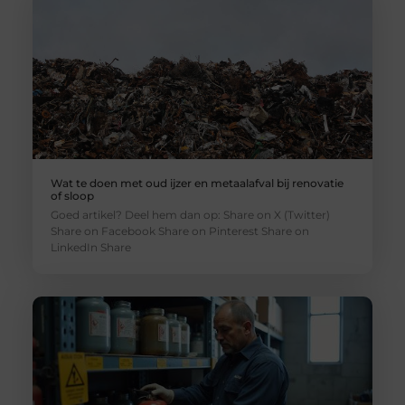
Wat te doen met oud ijzer en metaalafval bij renovatie
of sloop
Goed artikel? Deel hem dan op: Share on X (Twitter)
Share on Facebook Share on Pinterest Share on
LinkedIn Share