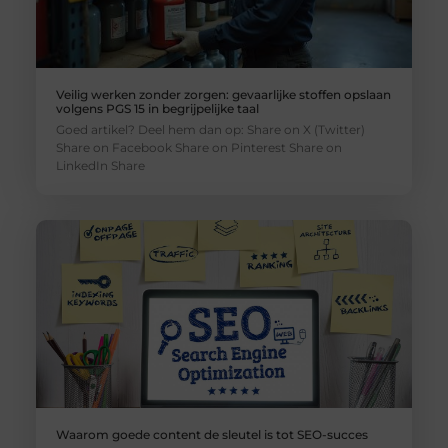
Veilig werken zonder zorgen: gevaarlijke stoffen opslaan
volgens PGS 15 in begrijpelijke taal
Goed artikel? Deel hem dan op: Share on X (Twitter)
Share on Facebook Share on Pinterest Share on
LinkedIn Share
Waarom goede content de sleutel is tot SEO-succes