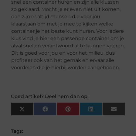
snel een container huren en zijn alle klussen
zo geklaard. Mocht je er even niet uit komen,
dan zijn er altijd mensen die voor jou
klaarstaan om met je mee te kijken welke
container je het beste kunt huren. Voor iedere
klus vind je hier een passende container om je
afval snel en verantwoord af te kunnen voeren.
Dit is goed voor jou en voor het milieu, dus
profiteer ook van het gemak en ervaar alle
voordelen die je hierbij worden aangeboden.
Goed artikel? Deel hem dan op:
X
Facebook
Pinterest
LinkedIn
Email
(Twitter)
Tags: