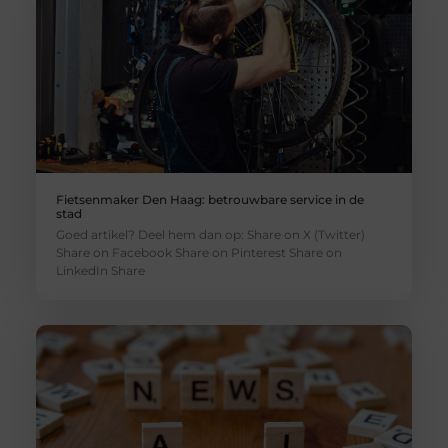
Fietsenmaker Den Haag: betrouwbare service in de
stad
Goed artikel? Deel hem dan op: Share on X (Twitter)
Share on Facebook Share on Pinterest Share on
LinkedIn Share