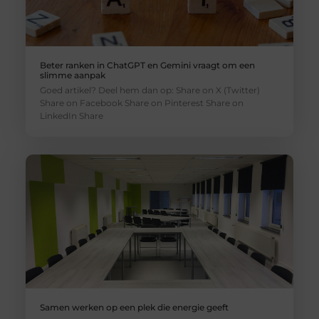
Beter ranken in ChatGPT en Gemini vraagt om een
slimme aanpak
Goed artikel? Deel hem dan op: Share on X (Twitter)
Share on Facebook Share on Pinterest Share on
LinkedIn Share
Samen werken op een plek die energie geeft