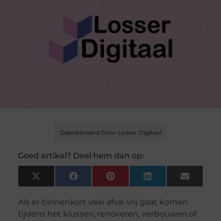
Gepubliceerd Door Losser Digitaal
Goed artikel? Deel hem dan op:
X
Facebook
Pinterest
LinkedIn
Email
(Twitter)
Als er binnenkort veel afval vrij gaat komen
tijdens het klussen, renoveren, verbouwen of