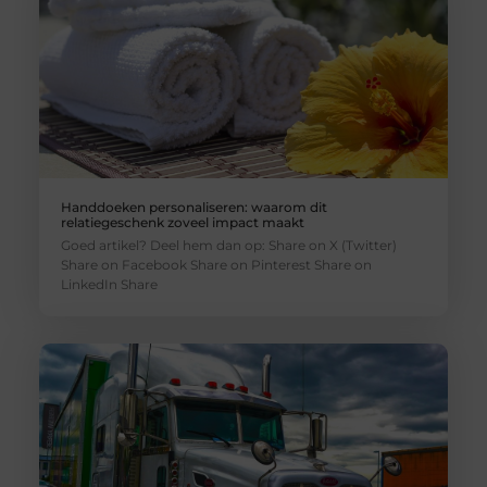
Handdoeken personaliseren: waarom dit
relatiegeschenk zoveel impact maakt
Goed artikel? Deel hem dan op: Share on X (Twitter)
Share on Facebook Share on Pinterest Share on
LinkedIn Share