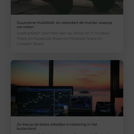
Duurzame mobiliteit: zo verandert de manier waarop
we reizen
Goed artikel? Deel hem dan op: Share on X (Twitter)
Share on Facebook Share on Pinterest Share on
LinkedIn Share
Zo kies je de beste zakelijke investering in het
buitenland