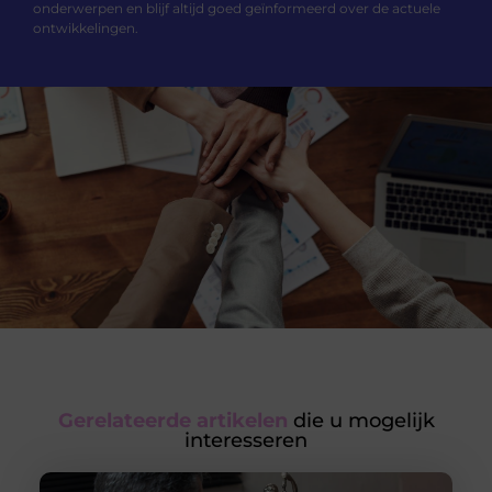
onderwerpen en blijf altijd goed geïnformeerd over de actuele
ontwikkelingen.
Gerelateerde artikelen
die u mogelijk
interesseren