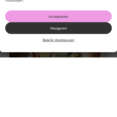
raadplegen.
Goed artikel? Deel hem dan op: Share on X (Twitter)
Share on Facebook Share on Pinterest Share on
LinkedIn Share
Accepteren
Weigeren
Bekijk Voorkeuren
Solliciteer vandaag nog op een vacature
werkvoorbereider en ga werken in de bouw
Goed artikel? Deel hem dan op: Share on X (Twitter)
Share on Facebook Share on Pinterest Share on
LinkedIn Share