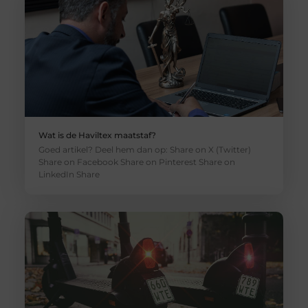
Wat is de Haviltex maatstaf?
Goed artikel? Deel hem dan op: Share on X (Twitter)
Share on Facebook Share on Pinterest Share on
LinkedIn Share