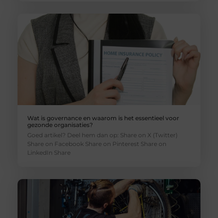
Wat is governance en waarom is het essentieel voor
gezonde organisaties?
Goed artikel? Deel hem dan op: Share on X (Twitter)
Share on Facebook Share on Pinterest Share on
LinkedIn Share