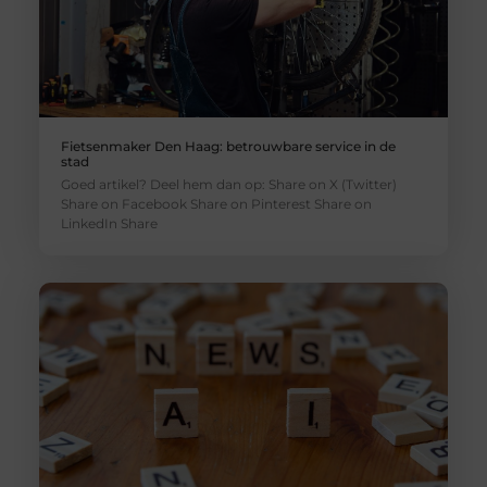
Fietsenmaker Den Haag: betrouwbare service in de
stad
Goed artikel? Deel hem dan op: Share on X (Twitter)
Share on Facebook Share on Pinterest Share on
LinkedIn Share