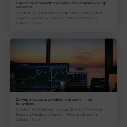
Duurzame mobiliteit: zo verandert de manier waarop
we reizen
Goed artikel? Deel hem dan op: Share on X (Twitter)
Share on Facebook Share on Pinterest Share on
LinkedIn Share
Zo kies je de beste zakelijke investering in het
buitenland
Goed artikel? Deel hem dan op: Share on X (Twitter)
Share on Facebook Share on Pinterest Share on
LinkedIn Share