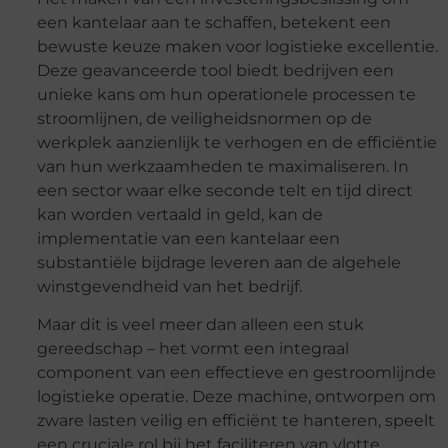
een kantelaar aan te schaffen, betekent een
bewuste keuze maken voor logistieke excellentie.
Deze geavanceerde tool biedt bedrijven een
unieke kans om hun operationele processen te
stroomlijnen, de veiligheidsnormen op de
werkplek aanzienlijk te verhogen en de efficiëntie
van hun werkzaamheden te maximaliseren. In
een sector waar elke seconde telt en tijd direct
kan worden vertaald in geld, kan de
implementatie van een kantelaar een
substantiële bijdrage leveren aan de algehele
winstgevendheid van het bedrijf.
Maar dit is veel meer dan alleen een stuk
gereedschap – het vormt een integraal
component van een effectieve en gestroomlijnde
logistieke operatie. Deze machine, ontworpen om
zware lasten veilig en efficiënt te hanteren, speelt
een cruciale rol bij het faciliteren van vlotte