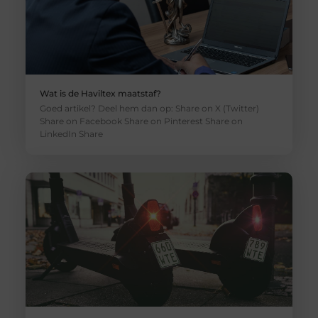
Wat is de Haviltex maatstaf?
Goed artikel? Deel hem dan op: Share on X (Twitter)
Share on Facebook Share on Pinterest Share on
LinkedIn Share