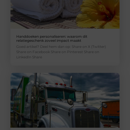
Handdoeken personaliseren: waarom dit
relatiegeschenk zoveel impact maakt
Goed artikel? Deel hem dan op: Share on X (Twitter)
Share on Facebook Share on Pinterest Share on
LinkedIn Share