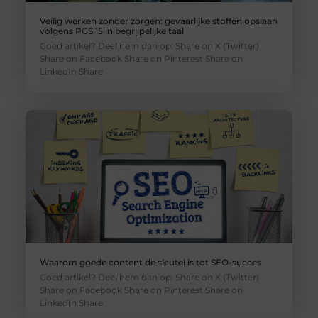
Veilig werken zonder zorgen: gevaarlijke stoffen opslaan
volgens PGS 15 in begrijpelijke taal
Goed artikel? Deel hem dan op: Share on X (Twitter)
Share on Facebook Share on Pinterest Share on
LinkedIn Share
Waarom goede content de sleutel is tot SEO-succes
Goed artikel? Deel hem dan op: Share on X (Twitter)
Share on Facebook Share on Pinterest Share on
LinkedIn Share