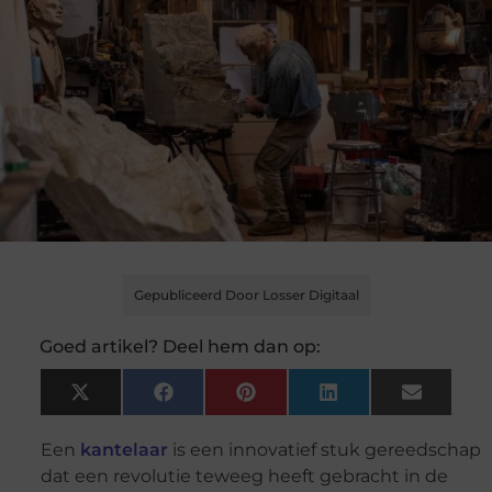
Gepubliceerd Door Losser Digitaal
Goed artikel? Deel hem dan op:
X
Facebook
Pinterest
LinkedIn
Email
(Twitter)
Een
kantelaar
is een innovatief stuk gereedschap
dat een revolutie teweeg heeft gebracht in de