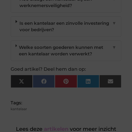
werknemersveiligheid?
Is een kantelaar een zinvolle investering
▼
voor bedrijven?
Welke soorten goederen kunnen met
▼
een kantelaar worden verwerkt?
Goed artikel? Deel hem dan op:
X
Facebook
Pinterest
LinkedIn
Email
(Twitter)
Tags:
kantelaar
Lees deze
artikelen
voor meer inzicht