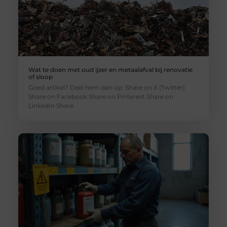
Wat te doen met oud ijzer en metaalafval bij renovatie
of sloop
Goed artikel? Deel hem dan op: Share on X (Twitter)
Share on Facebook Share on Pinterest Share on
LinkedIn Share