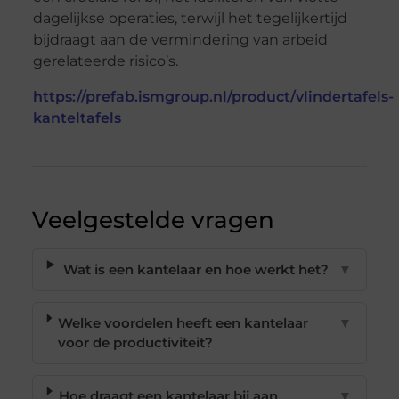
dagelijkse operaties, terwijl het tegelijkertijd
bijdraagt aan de vermindering van arbeid
gerelateerde risico’s.
https://prefab.ismgroup.nl/product/vlindertafels-
kanteltafels
Veelgestelde vragen
Wat is een kantelaar en hoe werkt het?
▼
Welke voordelen heeft een kantelaar
▼
voor de productiviteit?
Hoe draagt een kantelaar bij aan
▼