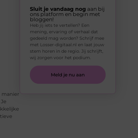
Sluit je vandaag nog
aan bij
ons platform en begin met
bloggen!
Heb jij iets te vertellen? Een
mening, ervaring of verhaal dat
gedeeld mag worden? Schrijf mee
met Losser-digitaal.nl en laat jouw
stem horen in de regio. Jij schrijft,
wij zorgen voor het podium.
Meld je nu aan
e manier
 Je
kkelijke
ctieve