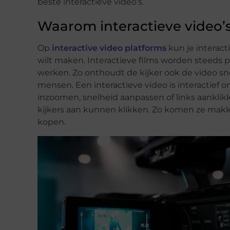
beste interactieve video’s.
Waarom interactieve video’
Op
interactive video platforms
kun je interact
wilt maken. Interactieve films worden steeds po
werken. Zo onthoudt de kijker ook de video sne
mensen. Een interactieve video is interactief 
inzoomen, snelheid aanpassen of links aanklikke
kijkers aan kunnen klikken. Zo komen ze makkeli
kopen.