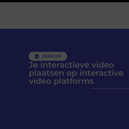
ZAKELIJK
Je interactieve video
plaatsen op interactive
video platforms