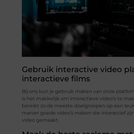
Gebruik interactive video p
interactieve films
Bij ons kun je gebruik maken van onze platfor
is het makkelijk om interactieve video’s te ma
bereikt zo de meeste doelgroepen op een leuk
manier goede video’s maken die interactief zij
video gemaakt.