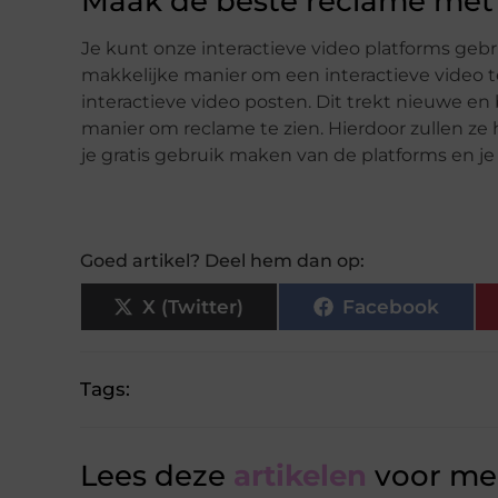
Maak de beste reclame met i
Je kunt onze interactieve video platforms gebr
makkelijke manier om een interactieve video t
interactieve video posten. Dit trekt nieuwe en
manier om reclame te zien. Hierdoor zullen ze h
je gratis gebruik maken van de platforms en je
Goed artikel? Deel hem dan op:
X (Twitter)
Facebook
Tags:
Lees deze
artikelen
voor mee