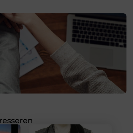
eresseren