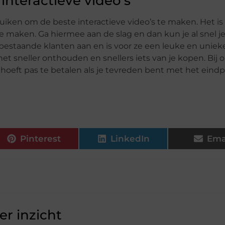
nteractieve video’s
uiken om de beste interactieve video’s te maken. Het is
e maken. Ga hiermee aan de slag en dan kun je al snel j
 bestaande klanten aan en is voor ze een leuke en uniek
et sneller onthouden en snellers iets van je kopen. Bij 
 hoeft pas te betalen als je tevreden bent met het eind
Pinterest
LinkedIn
Ema
r inzicht