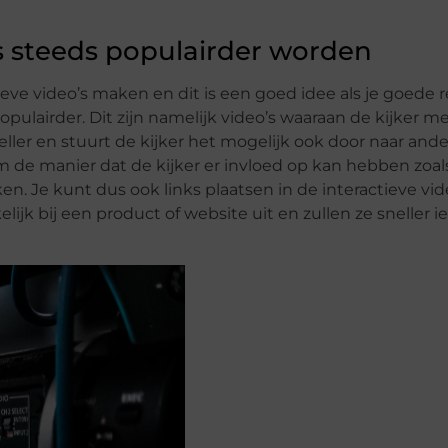
s steeds populairder worden
ieve video’s maken en dit is een goed idee als je goede 
pulairder. Dit zijn namelijk video’s waaraan de kijker m
ller en stuurt de kijker het mogelijk ook door naar and
om de manier dat de kijker er invloed op kan hebben zoa
n. Je kunt dus ook links plaatsen in de interactieve vid
jk bij een product of website uit en zullen ze sneller ie