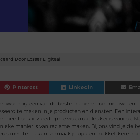
ceerd Door Losser Digitaal
Pinterest
LinkedIn
Ema
egenwoordig een van de beste manieren om nieuwe en
seerd te maken in je producten en diensten. Een inter
ker heeft ook invloed op de video dat leuker is voor de kl
nieke manier is van reclame maken. Bij ons vind je de b
ideo’s mee te maken. Zo maak je op een makkelijkere ma