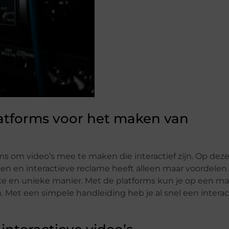
latforms voor het maken van
ms om video’s mee te maken die interactief zijn. Op dez
ken en interactieve reclame heeft alleen maar voordelen.
e en unieke manier. Met de platforms kun je op een ma
n. Met een simpele handleiding heb je al snel een intera