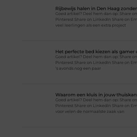
Rijbewijs halen in Den Haag zonder 
Goed artikel? Deel hem dan op: Share on
Pinterest Share on LinkedIn Share on Ema
veel leerlingen als een extra project
Het perfecte bed kiezen als gamer o
Goed artikel? Deel hem dan op: Share on
Pinterest Share on LinkedIn Share on Ema
’s avonds nog een paar
Waarom een kluis in jouw thuiskan
Goed artikel? Deel hem dan op: Share on
Pinterest Share on LinkedIn Share on Em
voor velen de normaalste zaak van