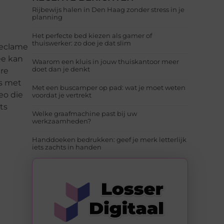
Rijbewijs halen in Den Haag zonder stress in je
planning
Het perfecte bed kiezen als gamer of
thuiswerker: zo doe je dat slim
reclame
ee kan
Waarom een kluis in jouw thuiskantoor meer
doet dan je denkt
ere
ls met
Met een buscamper op pad: wat je moet weten
eo die
voordat je vertrekt
ts
Welke graafmachine past bij uw
werkzaamheden?
Handdoeken bedrukken: geef je merk letterlijk
iets zachts in handen