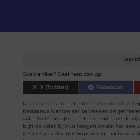
Gepubli
Goed artikel? Deel hem dan op:
X (Twitter)
Facebook
Reclame maken met interactieve video’s is t
bestaande klanten aan te trekken en geïnteres
video trekt de kijker echt in de video en de kij
blijft de video bij hun hangen omdat het een u
interactive video platforms om interactieve v