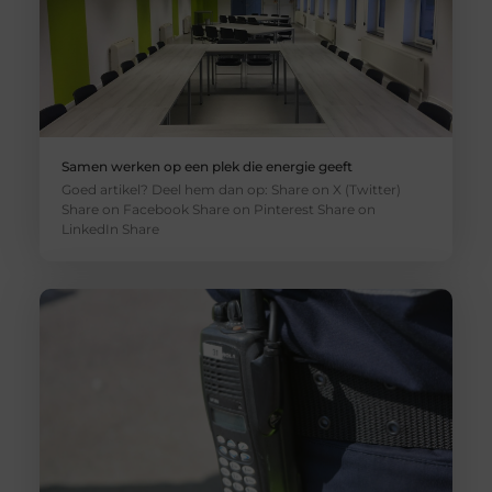
Samen werken op een plek die energie geeft
Goed artikel? Deel hem dan op: Share on X (Twitter)
Share on Facebook Share on Pinterest Share on
LinkedIn Share