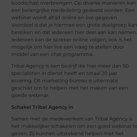
boodschap overbrengen. Op diverse manieren kan
een belangrijke mededeling gedeeld worden. Een
webinar wordt altijd online en live gegeven.
Voordeel is dat je hiermee een grote doelgroep ka
bereiken en dat iedereen hier deel aan kan nemen.
Iedereen kan de spreker online volgen, ook is het
mogelijk om hier live een vraag te stellen door
middel van een chat programma.
Tribal Agency is een bedrijf die hier meer dan 50
specialisten in dienst heeft en totaal 20 jaar
ervaring. Dit marketing bureau is uitermate
geschikt om te helpen met het maken van een
goede webinar.
Schakel Tribal Agency in
Samen met de medewerkers van Tribal Agency is
het makkelijker schakelen om een goed webinar t
geven. Zij kunnen uitstekend helpen met het