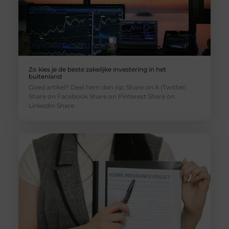
Zo kies je de beste zakelijke investering in het
buitenland
Goed artikel? Deel hem dan op: Share on X (Twitter)
Share on Facebook Share on Pinterest Share on
LinkedIn Share