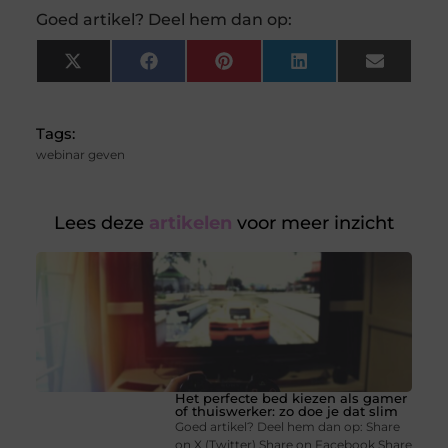
Goed artikel? Deel hem dan op:
X
Facebook
Pinterest
LinkedIn
Email
(Twitter)
Tags:
webinar geven
Lees deze
artikelen
voor meer inzicht
Het perfecte bed kiezen als gamer
of thuiswerker: zo doe je dat slim
Goed artikel? Deel hem dan op: Share
on X (Twitter) Share on Facebook Share