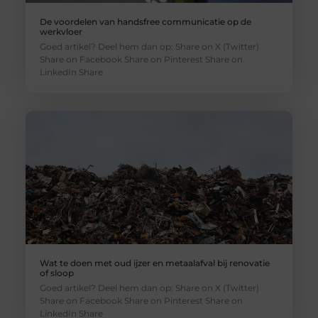
De voordelen van handsfree communicatie op de
werkvloer
Goed artikel? Deel hem dan op: Share on X (Twitter)
Share on Facebook Share on Pinterest Share on
LinkedIn Share
Wat te doen met oud ijzer en metaalafval bij renovatie
of sloop
Goed artikel? Deel hem dan op: Share on X (Twitter)
Share on Facebook Share on Pinterest Share on
LinkedIn Share