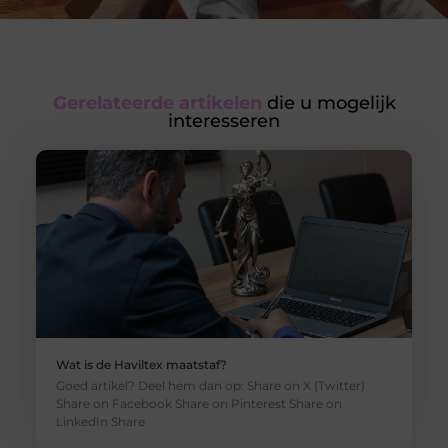
Gerelateerde artikelen
die u mogelijk
interesseren
Wat is de Haviltex maatstaf?
Goed artikel? Deel hem dan op: Share on X (Twitter)
Share on Facebook Share on Pinterest Share on
LinkedIn Share