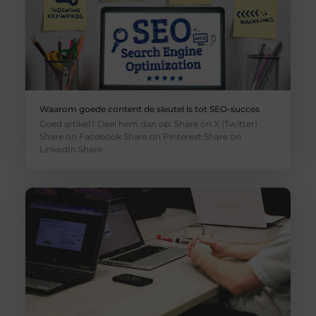
Waarom goede content de sleutel is tot SEO-succes
Goed artikel? Deel hem dan op: Share on X (Twitter)
Share on Facebook Share on Pinterest Share on
LinkedIn Share