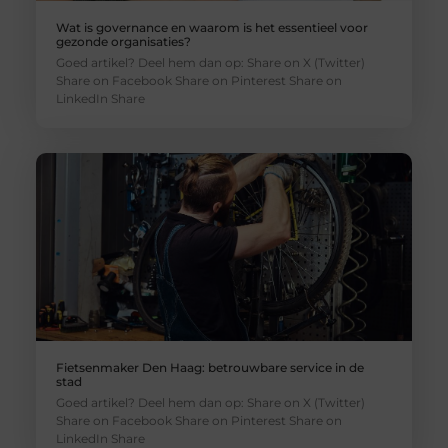
Wat is governance en waarom is het essentieel voor
gezonde organisaties?
Goed artikel? Deel hem dan op: Share on X (Twitter)
Share on Facebook Share on Pinterest Share on
LinkedIn Share
Fietsenmaker Den Haag: betrouwbare service in de
stad
Goed artikel? Deel hem dan op: Share on X (Twitter)
Share on Facebook Share on Pinterest Share on
LinkedIn Share