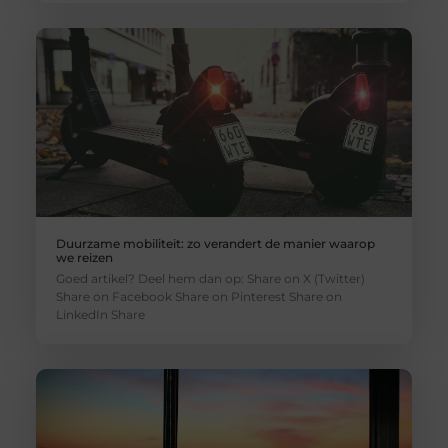
Duurzame mobiliteit: zo verandert de manier waarop
we reizen
Goed artikel? Deel hem dan op: Share on X (Twitter)
Share on Facebook Share on Pinterest Share on
LinkedIn Share