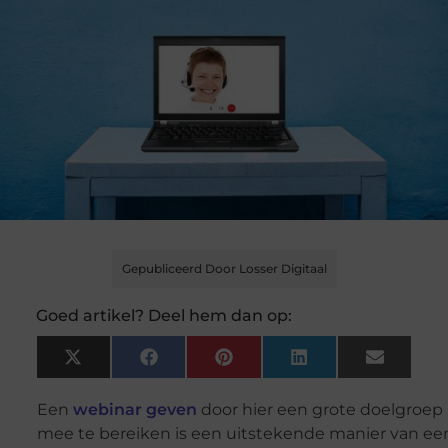
Gepubliceerd Door Losser Digitaal
Goed artikel? Deel hem dan op:
X
Facebook
Pinterest
LinkedIn
Email
(Twitter)
Een
webinar geven
door hier een grote doelgroep
mee te bereiken is een uitstekende manier van ee