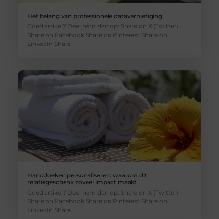
Het belang van professionele datavernietiging
Goed artikel? Deel hem dan op: Share on X (Twitter)
Share on Facebook Share on Pinterest Share on
LinkedIn Share
Handdoeken personaliseren: waarom dit
relatiegeschenk zoveel impact maakt
Goed artikel? Deel hem dan op: Share on X (Twitter)
Share on Facebook Share on Pinterest Share on
LinkedIn Share