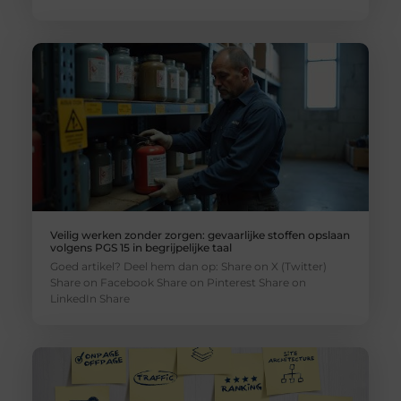
Veilig werken zonder zorgen: gevaarlijke stoffen opslaan
volgens PGS 15 in begrijpelijke taal
Goed artikel? Deel hem dan op: Share on X (Twitter)
Share on Facebook Share on Pinterest Share on
LinkedIn Share