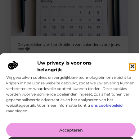
De voordelen van het drukken van kalenders voor jouw
bedrijf!
Goed artikel? Deel hem dan op: Share on X (Twitter)
Share on Facebook Share on Pinterest Share on
Uw privacy is voor ons
LinkedIn Share
belangrijk
Wij gebruiken cookies en vergelijkbare technologieën om inzicht te
krijgen in hoe u onze website gebruikt, zodat we uw ervaring kunnen
verbeteren en waardevolle content kunnen bieden. Deze cookies
worden voor verschillende doeleinden ingezet, zoals het tonen van
gepersonaliseerde advertenties en het analyseren van het
websitegebruik. Voor meer informatie kunt u
ons cookiebeleid
raadplegen.
Accepteren