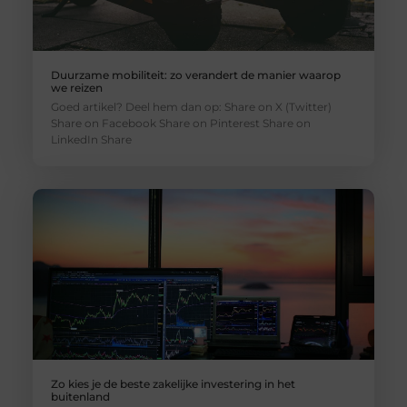
Duurzame mobiliteit: zo verandert de manier waarop
we reizen
Goed artikel? Deel hem dan op: Share on X (Twitter)
Share on Facebook Share on Pinterest Share on
LinkedIn Share
Zo kies je de beste zakelijke investering in het
buitenland