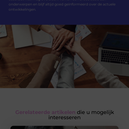
onderwerpen en blijf altijd goed geïnformeerd over de actuele
ontwikkelingen.
Gerelateerde artikelen
die u mogelijk
interesseren