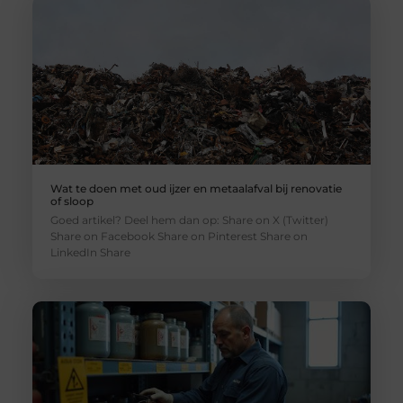
Wat te doen met oud ijzer en metaalafval bij renovatie
of sloop
Goed artikel? Deel hem dan op: Share on X (Twitter)
Share on Facebook Share on Pinterest Share on
LinkedIn Share