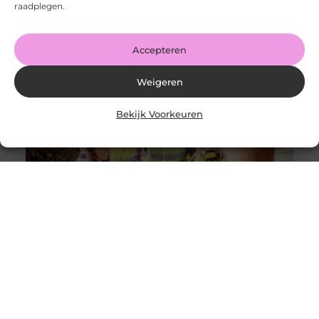
raadplegen.
Goed artikel? Deel hem dan op: Share on X (Twitter)
Share on Facebook Share on Pinterest Share on
LinkedIn Share
Accepteren
Weigeren
Bekijk Voorkeuren
Solliciteer vandaag nog op een vacature
werkvoorbereider en ga werken in de bouw
Goed artikel? Deel hem dan op: Share on X (Twitter)
Share on Facebook Share on Pinterest Share on
LinkedIn Share