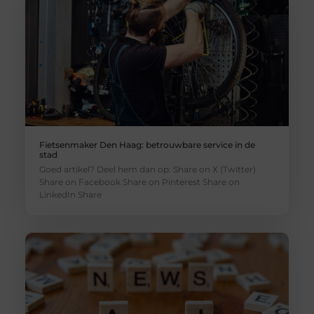
Fietsenmaker Den Haag: betrouwbare service in de
stad
Goed artikel? Deel hem dan op: Share on X (Twitter)
Share on Facebook Share on Pinterest Share on
LinkedIn Share