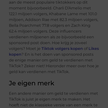
aan de meest populaire tiktokkers op dit
moment bijvoorbeeld. Charli D’Amelio met
122.1 miljoen volgers, Khabane Lame met 101.0
miljoen, Addison Rae met 82.3 miljoen volgers,
Bella Poarchmet 77.8 volgers en Zach King
62.4 miljoen volgers. Deze influencers
verdienen miljoenen als ze bijvoorbeeld een
sponsored post doen. Hoe krijg je zoveel
volgers? Moet je
Tiktok volgers kopen
of
Likes
kopen
? En is het doen van sponsored posts
de enige manier om geld te verdienen met
TikTok? Zeker niet! Hieronder meer over hoe je
geld kan verdienen met TikTok.
Je eigen merk
Een andere manier om geld te verdienen met
TikTok is juist je eigen merk te maken. Het
hoeft niet de klassieke versie van een merk te