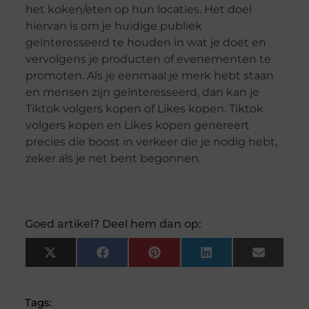
het koken/eten op hun locaties. Het doel
hiervan is om je huidige publiek
geïnteresseerd te houden in wat je doet en
vervolgens je producten of evenementen te
promoten. Als je eenmaal je merk hebt staan
en mensen zijn geïnteresseerd, dan kan je
Tiktok volgers kopen of Likes kopen. Tiktok
volgers kopen en Likes kopen genereert
precies die boost in verkeer die je nodig hebt,
zeker als je net bent begonnen.
Goed artikel? Deel hem dan op:
X
Facebook
Pinterest
LinkedIn
Email
(Twitter)
Tags: