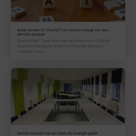
Beter ranken in ChatGPT en Gemini vraagt om een
slimme aanpak
Goed artikel? Deel hem dan op: Share on X (Twitter)
Share on Facebook Share on Pinterest Share on
LinkedIn Share
Samen werken op een plek die energie geeft