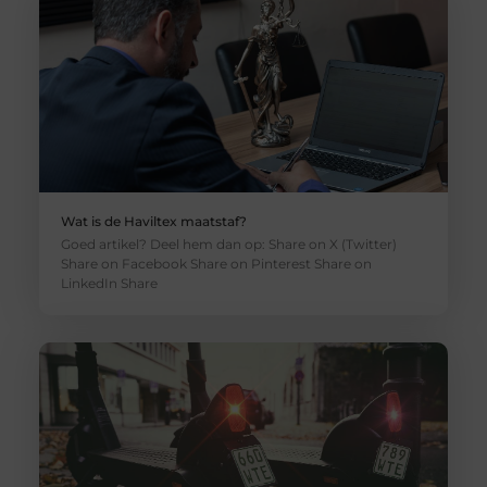
Wat is de Haviltex maatstaf?
Goed artikel? Deel hem dan op: Share on X (Twitter)
Share on Facebook Share on Pinterest Share on
LinkedIn Share