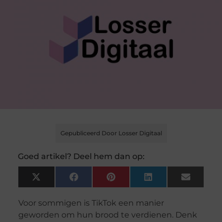
Gepubliceerd Door Losser Digitaal
Goed artikel? Deel hem dan op:
X
Facebook
Pinterest
LinkedIn
Email
(Twitter)
Voor sommigen is TikTok een manier
geworden om hun brood te verdienen. Denk