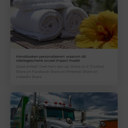
Handdoeken personaliseren: waarom dit
relatiegeschenk zoveel impact maakt
Goed artikel? Deel hem dan op: Share on X (Twitter)
Share on Facebook Share on Pinterest Share on
LinkedIn Share