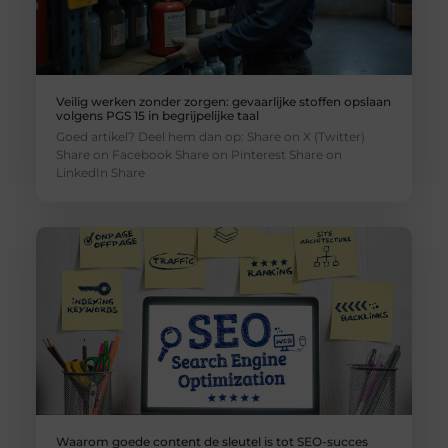
Veilig werken zonder zorgen: gevaarlijke stoffen opslaan
volgens PGS 15 in begrijpelijke taal
Goed artikel? Deel hem dan op: Share on X (Twitter)
Share on Facebook Share on Pinterest Share on
LinkedIn Share
Waarom goede content de sleutel is tot SEO-succes