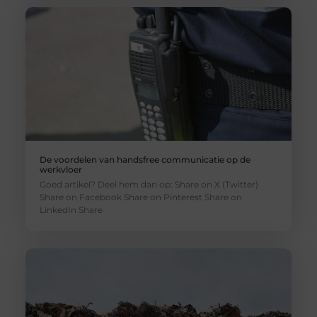
De voordelen van handsfree communicatie op de
werkvloer
Goed artikel? Deel hem dan op: Share on X (Twitter)
Share on Facebook Share on Pinterest Share on
LinkedIn Share