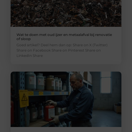
Wat te doen met oud ijzer en metaalafval bij renovatie
of sloop
Goed artikel? Deel hem dan op: Share on X (Twitter)
Share on Facebook Share on Pinterest Share on
LinkedIn Share