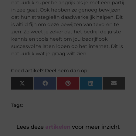
natuurlijk super belangrijk als je met een partij
in zee gaat. Ook hebben ze genoeg bewijzen
dat hun strategieën daadwerkelijk helpen. Dit
is altijd fijn om deze bewijzen van tevoren te
zien. Zo weet je zeker dat het bedrijf de juiste
kennis en tools heeft om jou bedrijf ook
succesvol te laten lopen op het internet. Dit is
natuurlijk wat je graag wilt zien.
Goed artikel? Deel hem dan op:
X
Facebook
Pinterest
LinkedIn
Email
(Twitter)
Tags:
Lees deze
artikelen
voor meer inzicht