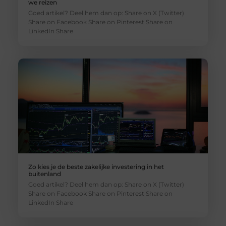
we reizen
Goed artikel? Deel hem dan op: Share on X (Twitter)
Share on Facebook Share on Pinterest Share on
LinkedIn Share
Zo kies je de beste zakelijke investering in het
buitenland
Goed artikel? Deel hem dan op: Share on X (Twitter)
Share on Facebook Share on Pinterest Share on
LinkedIn Share