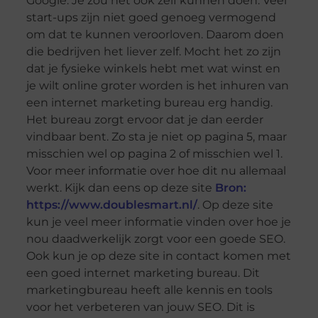
Google. Je zou het ook zelf kunnen doen. Veel
start-ups zijn niet goed genoeg vermogend
om dat te kunnen veroorloven. Daarom doen
die bedrijven het liever zelf. Mocht het zo zijn
dat je fysieke winkels hebt met wat winst en
je wilt online groter worden is het inhuren van
een internet marketing bureau erg handig.
Het bureau zorgt ervoor dat je dan eerder
vindbaar bent. Zo sta je niet op pagina 5, maar
misschien wel op pagina 2 of misschien wel 1.
Voor meer informatie over hoe dit nu allemaal
werkt. Kijk dan eens op deze site
Bron:
https://www.doublesmart.nl/
. Op deze site
kun je veel meer informatie vinden over hoe je
nou daadwerkelijk zorgt voor een goede SEO.
Ook kun je op deze site in contact komen met
een goed internet marketing bureau. Dit
marketingbureau heeft alle kennis en tools
voor het verbeteren van jouw SEO. Dit is