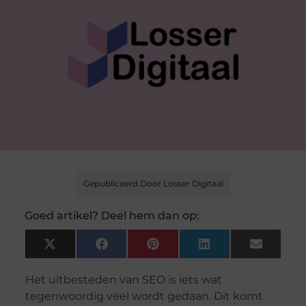
Gepubliceerd Door Losser Digitaal
Goed artikel? Deel hem dan op:
X
Facebook
Pinterest
LinkedIn
Email
(Twitter)
Het uitbesteden van SEO is iets wat
tegenwoordig veel wordt gedaan. Dit komt