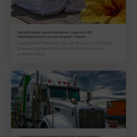
Handdoeken personaliseren: waarom dit
relatiegeschenk zoveel impact maakt
Goed artikel? Deel hem dan op: Share on X (Twitter)
Share on Facebook Share on Pinterest Share on
LinkedIn Share
Logistieke uitdagingen oplossen met slimme