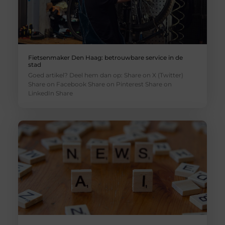
Fietsenmaker Den Haag: betrouwbare service in de
stad
Goed artikel? Deel hem dan op: Share on X (Twitter)
Share on Facebook Share on Pinterest Share on
LinkedIn Share