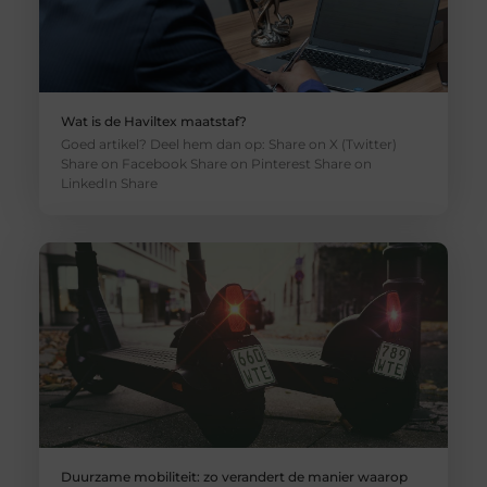
Wat is de Haviltex maatstaf?
Goed artikel? Deel hem dan op: Share on X (Twitter)
Share on Facebook Share on Pinterest Share on
LinkedIn Share
Duurzame mobiliteit: zo verandert de manier waarop