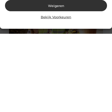
Weigeren
Bekijk Voorkeuren
Solliciteer vandaag nog op een vacature
werkvoorbereider en ga werken in de bouw
Goed artikel? Deel hem dan op: Share on X (Twitter)
Share on Facebook Share on Pinterest Share on
LinkedIn Share