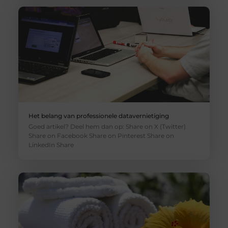
Het belang van professionele datavernietiging
Goed artikel? Deel hem dan op: Share on X (Twitter)
Share on Facebook Share on Pinterest Share on
LinkedIn Share