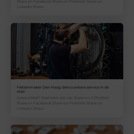
Share on Facebook Share on Pinterest Share on
LinkedIn Share
Fietsenmaker Den Haag: betrouwbare service in de
stad
Goed artikel? Deel hem dan op: Share on X (Twitter)
Share on Facebook Share on Pinterest Share on
LinkedIn Share