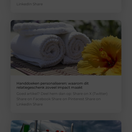
LinkedIn Share
Handdoeken personaliseren: waarom dit
relatiegeschenk zoveel impact maakt
Goed artikel? Deel hem dan op: Share on X (Twitter)
Share on Facebook Share on Pinterest Share on
LinkedIn Share