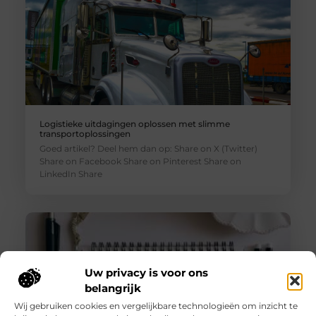
Logistieke uitdagingen oplossen met slimme
transportoplossingen
Goed artikel? Deel hem dan op: Share on X (Twitter)
Share on Facebook Share on Pinterest Share on
LinkedIn Share
Uw privacy is voor ons
belangrijk
Wij gebruiken cookies en vergelijkbare technologieën om inzicht te