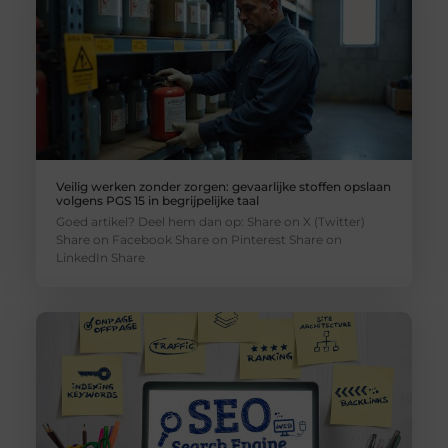
Veilig werken zonder zorgen: gevaarlijke stoffen opslaan
volgens PGS 15 in begrijpelijke taal
Goed artikel? Deel hem dan op: Share on X (Twitter)
Share on Facebook Share on Pinterest Share on
LinkedIn Share