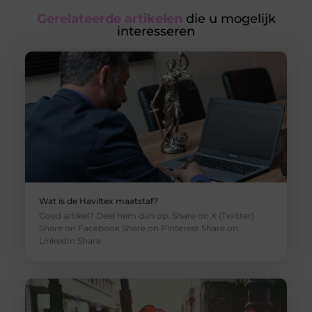
Gerelateerde artikelen
die u mogelijk
interesseren
Wat is de Haviltex maatstaf?
Goed artikel? Deel hem dan op: Share on X (Twitter)
Share on Facebook Share on Pinterest Share on
LinkedIn Share