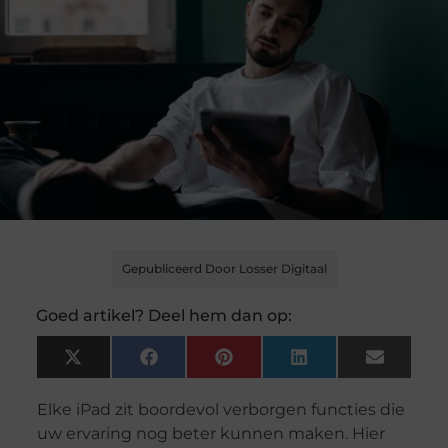
Gepubliceerd Door Losser Digitaal
Goed artikel? Deel hem dan op:
X
Facebook
Pinterest
LinkedIn
Email
(Twitter)
Elke iPad zit boordevol verborgen functies die
uw ervaring nog beter kunnen maken. Hier