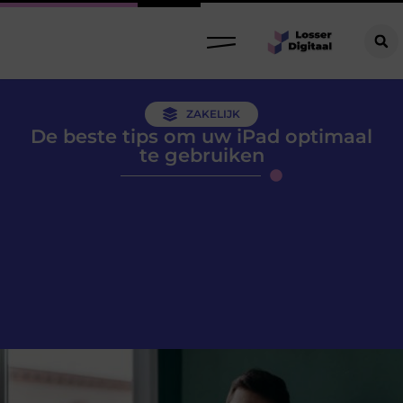
ZAKELIJK
De beste tips om uw iPad optimaal
te gebruiken