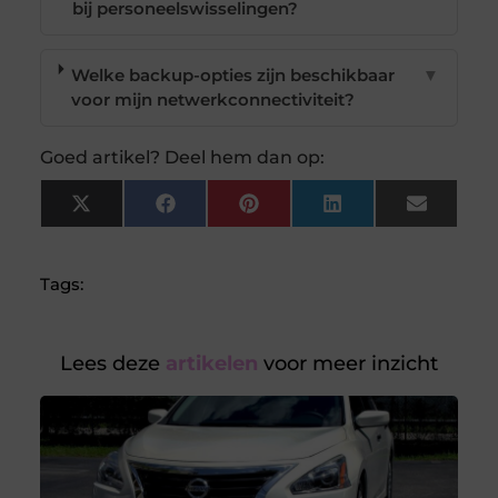
bij personeelswisselingen?
Welke backup-opties zijn beschikbaar
▼
voor mijn netwerkconnectiviteit?
Goed artikel? Deel hem dan op:
X
Facebook
Pinterest
LinkedIn
Email
(Twitter)
Tags:
Lees deze
artikelen
voor meer inzicht