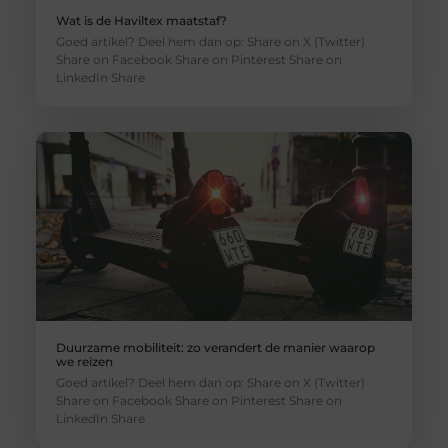
Wat is de Haviltex maatstaf?
Goed artikel? Deel hem dan op: Share on X (Twitter)
Share on Facebook Share on Pinterest Share on
LinkedIn Share
Duurzame mobiliteit: zo verandert de manier waarop
we reizen
Goed artikel? Deel hem dan op: Share on X (Twitter)
Share on Facebook Share on Pinterest Share on
LinkedIn Share