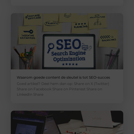
Waarom goede content de sleutel is tot SEO-succes
Goed artikel? Deel hem dan op: Share on X (Twitter)
Share on Facebook Share on Pinterest Share on
LinkedIn Share