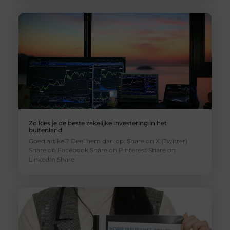
Zo kies je de beste zakelijke investering in het
buitenland
Goed artikel? Deel hem dan op: Share on X (Twitter)
Share on Facebook Share on Pinterest Share on
LinkedIn Share