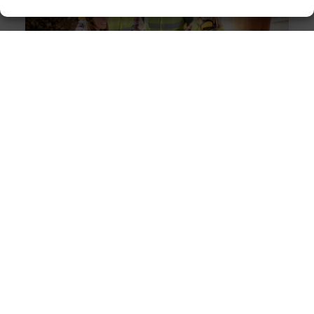
Solliciteer vandaag nog op een vacature
werkvoorbereider en ga werken in de bouw
Goed artikel? Deel hem dan op: Share on X (Twitter)
Share on Facebook Share on Pinterest Share on
LinkedIn Share