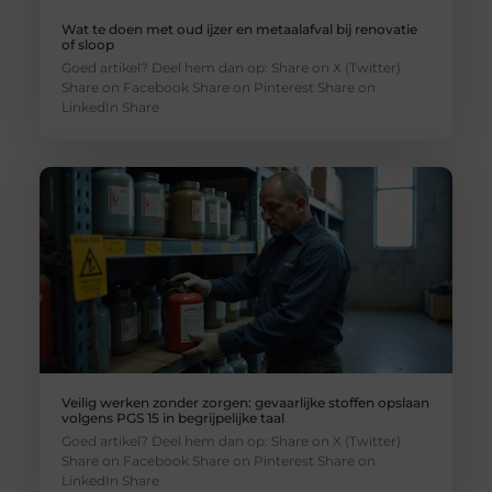
Wat te doen met oud ijzer en metaalafval bij renovatie
of sloop
Goed artikel? Deel hem dan op: Share on X (Twitter)
Share on Facebook Share on Pinterest Share on
LinkedIn Share
Veilig werken zonder zorgen: gevaarlijke stoffen opslaan
volgens PGS 15 in begrijpelijke taal
Goed artikel? Deel hem dan op: Share on X (Twitter)
Share on Facebook Share on Pinterest Share on
LinkedIn Share