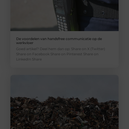
De voordelen van handsfree communicatie op de
werkvloer
Goed artikel? Deel hem dan op: Share on X (Twitter)
Share on Facebook Share on Pinterest Share on
LinkedIn Share