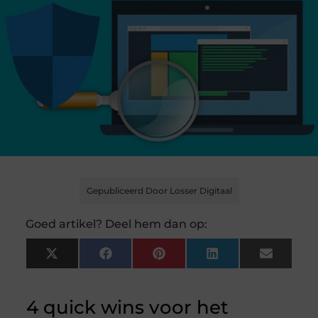
Gepubliceerd Door Losser Digitaal
Goed artikel? Deel hem dan op:
X
Facebook
Pinterest
LinkedIn
Email
(Twitter)
4 quick wins voor het