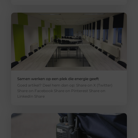
Samen werken op een plek die energie geeft
Goed artikel? Deel hem dan op: Share on X (Twitter)
Share on Facebook Share on Pinterest Share on
LinkedIn Share