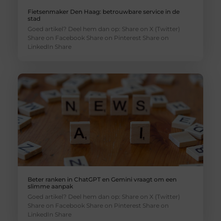
Fietsenmaker Den Haag: betrouwbare service in de
stad
Goed artikel? Deel hem dan op: Share on X (Twitter)
Share on Facebook Share on Pinterest Share on
LinkedIn Share
Beter ranken in ChatGPT en Gemini vraagt om een
slimme aanpak
Goed artikel? Deel hem dan op: Share on X (Twitter)
Share on Facebook Share on Pinterest Share on
LinkedIn Share