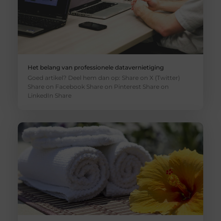
Het belang van professionele datavernietiging
Goed artikel? Deel hem dan op: Share on X (Twitter)
Share on Facebook Share on Pinterest Share on
LinkedIn Share