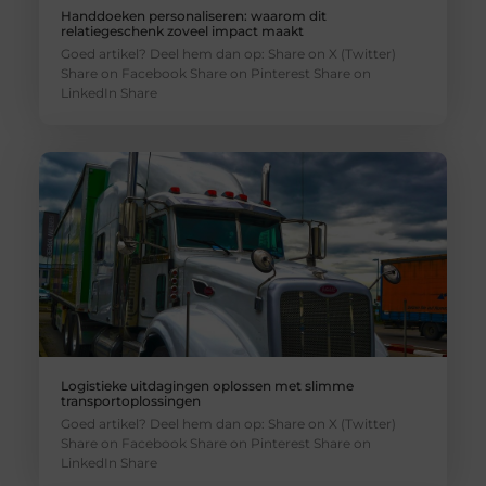
Handdoeken personaliseren: waarom dit
relatiegeschenk zoveel impact maakt
Goed artikel? Deel hem dan op: Share on X (Twitter)
Share on Facebook Share on Pinterest Share on
LinkedIn Share
Logistieke uitdagingen oplossen met slimme
transportoplossingen
Goed artikel? Deel hem dan op: Share on X (Twitter)
Share on Facebook Share on Pinterest Share on
LinkedIn Share