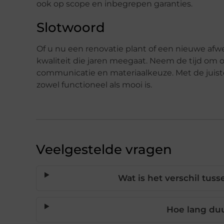
ook op scope en inbegrepen garanties.
Slotwoord
Of u nu een renovatie plant of een nieuwe afw
kwaliteit die jaren meegaat. Neem de tijd om of
communicatie en materiaalkeuze. Met de juiste 
zowel functioneel als mooi is.
Veelgestelde vragen
Wat is het verschil tus
Hoe lang duu