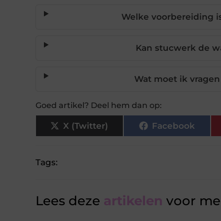
Welke voorbereiding i
Kan stucwerk de w
Wat moet ik vragen 
Goed artikel? Deel hem dan op:
X (Twitter)
Facebook
Tags:
Lees deze
artikelen
voor mee