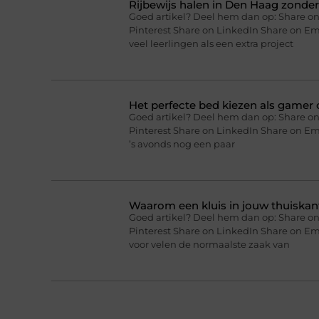
Rijbewijs halen in Den Haag zonder 
Goed artikel? Deel hem dan op: Share on
Pinterest Share on LinkedIn Share on Ema
veel leerlingen als een extra project
Het perfecte bed kiezen als gamer o
Goed artikel? Deel hem dan op: Share on
Pinterest Share on LinkedIn Share on Ema
’s avonds nog een paar
Waarom een kluis in jouw thuiskan
Goed artikel? Deel hem dan op: Share on
Pinterest Share on LinkedIn Share on Em
voor velen de normaalste zaak van