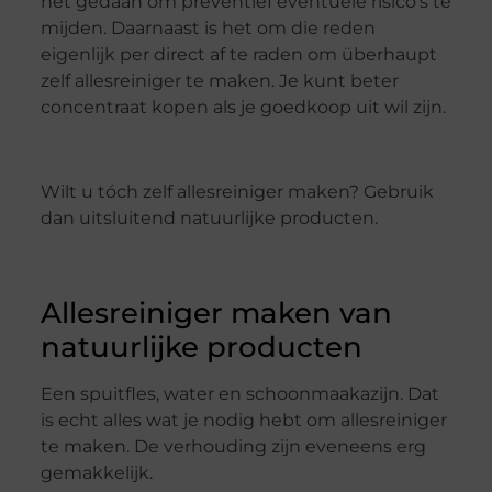
het gedaan om preventief eventuele risico’s te
mijden. Daarnaast is het om die reden
eigenlijk per direct af te raden om überhaupt
zelf allesreiniger te maken. Je kunt beter
concentraat kopen als je goedkoop uit wil zijn.
Wilt u tóch zelf allesreiniger maken? Gebruik
dan uitsluitend natuurlijke producten.
Allesreiniger maken van
natuurlijke producten
Een spuitfles, water en schoonmaakazijn. Dat
is echt alles wat je nodig hebt om allesreiniger
te maken. De verhouding zijn eveneens erg
gemakkelijk.