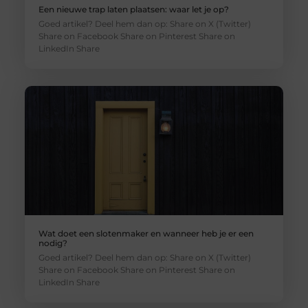
Een nieuwe trap laten plaatsen: waar let je op?
Goed artikel? Deel hem dan op: Share on X (Twitter)
Share on Facebook Share on Pinterest Share on
LinkedIn Share
Wat doet een slotenmaker en wanneer heb je er een
nodig?
Goed artikel? Deel hem dan op: Share on X (Twitter)
Share on Facebook Share on Pinterest Share on
LinkedIn Share