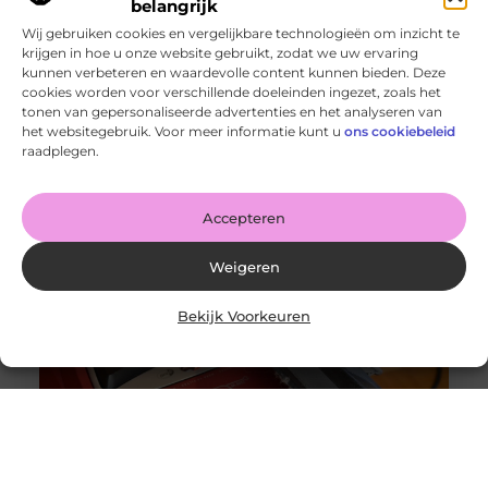
belangrijk
Wij gebruiken cookies en vergelijkbare technologieën om inzicht te
krijgen in hoe u onze website gebruikt, zodat we uw ervaring
kunnen verbeteren en waardevolle content kunnen bieden. Deze
cookies worden voor verschillende doeleinden ingezet, zoals het
tonen van gepersonaliseerde advertenties en het analyseren van
Wanneer schakel je een glaszetter in en wat kun je van
het websitegebruik. Voor meer informatie kunt u
ons cookiebeleid
hem verwachten?
raadplegen.
Goed artikel? Deel hem dan op: Share on X (Twitter)
Share on Facebook Share on Pinterest Share on
LinkedIn Share
Accepteren
Weigeren
Bekijk Voorkeuren