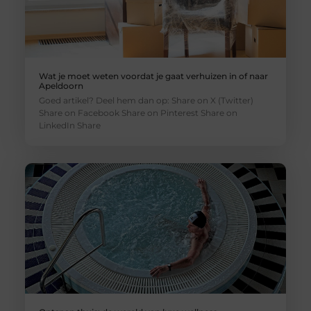
Wat je moet weten voordat je gaat verhuizen in of naar
Apeldoorn
Goed artikel? Deel hem dan op: Share on X (Twitter)
Share on Facebook Share on Pinterest Share on
LinkedIn Share