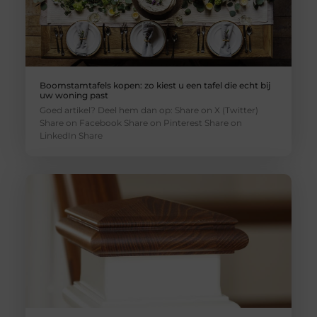
Boomstamtafels kopen: zo kiest u een tafel die echt bij
uw woning past
Goed artikel? Deel hem dan op: Share on X (Twitter)
Share on Facebook Share on Pinterest Share on
LinkedIn Share