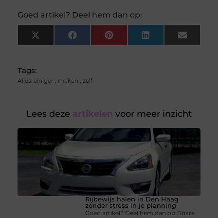
Goed artikel? Deel hem dan op:
X
Facebook
Pinterest
LinkedIn
Email
(Twitter)
Tags:
Allesreiniger
,
maken
,
zelf
Lees deze
artikelen
voor meer inzicht
Rijbewijs halen in Den Haag
zonder stress in je planning
Goed artikel? Deel hem dan op: Share