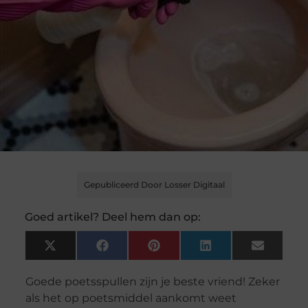
Gepubliceerd Door Losser Digitaal
Goed artikel? Deel hem dan op:
X
Facebook
Pinterest
LinkedIn
Email
(Twitter)
Goede poetsspullen zijn je beste vriend! Zeker
als het op poetsmiddel aankomt weet