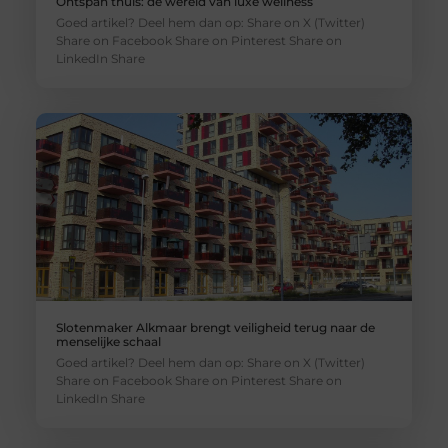
Ontspan thuis: de wereld van luxe wellness
Goed artikel? Deel hem dan op: Share on X (Twitter)
Share on Facebook Share on Pinterest Share on
LinkedIn Share
Slotenmaker Alkmaar brengt veiligheid terug naar de
menselijke schaal
Goed artikel? Deel hem dan op: Share on X (Twitter)
Share on Facebook Share on Pinterest Share on
LinkedIn Share