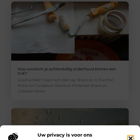
Hoe voorkom je achterstallig onderhoud binnen een
VvE?
Goed artikel? Deel hem dan op: Share on X (Twitter)
Share on Facebook Share on Pinterest Share on
LinkedIn Share
Uw privacy is voor ons