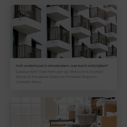
VvE-onderhoud in Amsterdam: wat komt erbij kijken?
Goed artikel? Deel hem dan op: Share on X (Twitter)
Share on Facebook Share on Pinterest Share on
LinkedIn Share