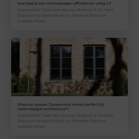
Hoe laad je een verhuiswagen efficiënt en veilig in?
Goed artikel? Deel hem dan op: Share on X (Twitter)
Share on Facebook Share on Pinterest Share on
LinkedIn Share
Waarom passen Deceuninck ramen perfect bij
hedendaagse architectuur?
Goed artikel? Deel hem dan op: Share on X (Twitter)
Share on Facebook Share on Pinterest Share on
LinkedIn Share