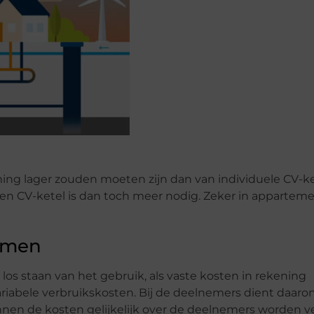
ing lager zouden moeten zijn dan van individuele CV-ket
en CV-ketel is dan toch meer nodig. Zeker in apparteme
armen
los staan van het gebruik, als vaste kosten in rekening
riabele verbruikskosten. Bij de deelnemers dient daaro
nen de kosten gelijkelijk over de deelnemers worden v