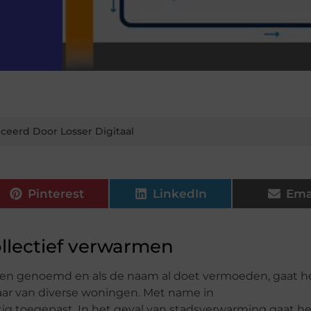
ceerd Door Losser Digitaal
Pinterest
LinkedIn
Ema
llectief verwarmen
n genoemd en als de naam al doet vermoeden, gaat he
ar van diverse woningen. Met name in
 toegepast. In het geval van stadsverwarming gaat h