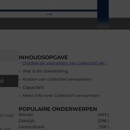
INHOUDSOPGAVE
Ontdek de voordelen van collectief verwarmen
Wat is de doelstelling
Kosten van collectief verwarmen
il
Capaciteit
Meer info over Collectief verwarmen
POPULAIRE ONDERWERPEN
Wonen
(493 )
t niet
Zakelijk
(298 )
Gezondheid
(158 )
et om