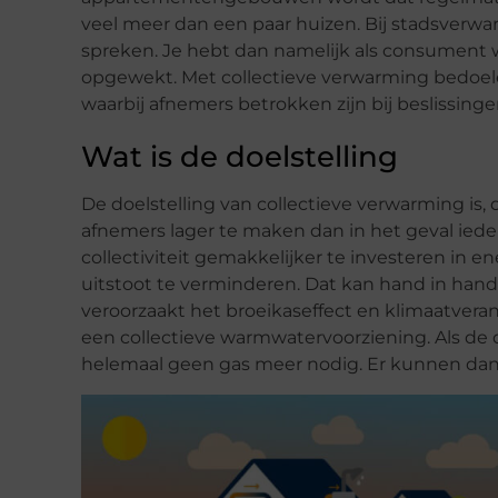
veel meer dan een paar huizen. Bij stadsverw
spreken. Je hebt dan namelijk als consument
opgewekt. Met collectieve verwarming bedoe
waarbij afnemers betrokken zijn bij beslissinge
Wat is de doelstelling
De doelstelling van collectieve verwarming is,
afnemers lager te maken dan in het geval iede
collectiviteit gemakkelijker te investeren i
uitstoot te verminderen. Dat kan hand in hand
veroorzaakt het broeikaseffect en klimaatver
een collectieve warmwatervoorziening. Als de
helemaal geen gas meer nodig. Er kunnen dan