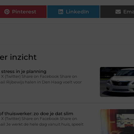
Pinterest
LinkedIn
Ema
r inzicht
stress in je planning
 X (Twitter) Share on Facebook Share on
il Rijbewijs halen in Den Haag voelt voor
f thuiswerker: zo doe je dat slim
 X (Twitter) Share on Facebook Share on
il Je werkt de hele dag vanuit huis, speelt