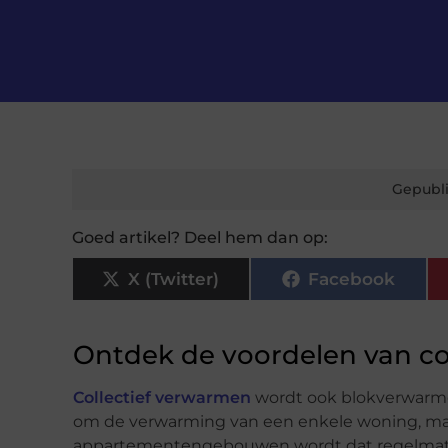
Gepubli
Goed artikel? Deel hem dan op:
X (Twitter)
Facebook
Ontdek de voordelen van co
Collectief verwarmen
wordt ook blokverwarme
om de verwarming van een enkele woning, ma
appartementengebouwen wordt dat regelmatig