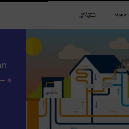
Maak 
an