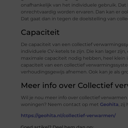
onafhankelijk van het individuele gebruik. Da
onrechtvaardig worden ervaren. Dan kan er oo
Dat gaat dan in tegen de doelstelling van coll
Capaciteit
De capaciteit van een collectief verwarmingssy
individuele CV-ketels te zijn. Die kan lager z
maximale capaciteit nodig hebben, heel klein 
capaciteit van een collectief verwarmingssyste
verhoudingsgewijs afnemen. Ook kan je als gro
Meer info over Collectief v
Wil je nou meer info over collectief verwarme
woningen? Neem contact op met
Geohita
, zi
https://geohita.nl/collectief-verwarmen/
Goed artikel? Deel hem dan op: