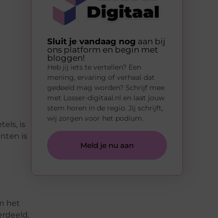
Sluit je vandaag nog
aan bij
ons platform en begin met
bloggen!
Heb jij iets te vertellen? Een
mening, ervaring of verhaal dat
gedeeld mag worden? Schrijf mee
met Losser-digitaal.nl en laat jouw
stem horen in de regio. Jij schrijft,
wij zorgen voor het podium.
els, is
nten is
Meld je nu aan
m het
erdeeld,