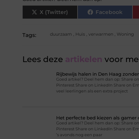
X (Twitter)
Facebook
duurzaam
,
Huis
,
verwarmen
,
Woning
Tags:
Lees deze
artikelen
voor mee
Rijbewijs halen in Den Haag zonder 
Goed artikel? Deel hem dan op: Share on
Pinterest Share on LinkedIn Share on Ema
veel leerlingen als een extra project
Het perfecte bed kiezen als gamer o
Goed artikel? Deel hem dan op: Share on
Pinterest Share on LinkedIn Share on Ema
’s avonds nog een paar