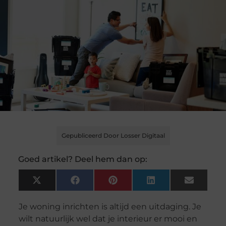
Gepubliceerd Door Losser Digitaal
Goed artikel? Deel hem dan op:
X
Facebook
Pinterest
LinkedIn
Email
(Twitter)
Je woning inrichten is altijd een uitdaging. Je
wilt natuurlijk wel dat je interieur er mooi en