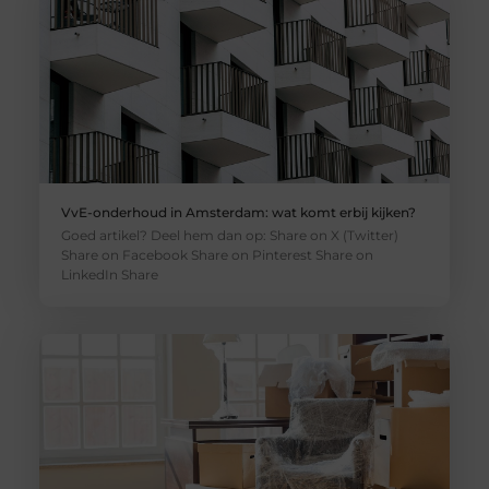
VvE-onderhoud in Amsterdam: wat komt erbij kijken?
Goed artikel? Deel hem dan op: Share on X (Twitter)
Share on Facebook Share on Pinterest Share on
LinkedIn Share