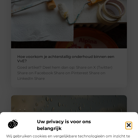
Hoe voorkom je achterstallig onderhoud binnen een
VvE?
Goed artikel? Deel hem dan op: Share on X (Twitter)
Share on Facebook Share on Pinterest Share on
LinkedIn Share
Uw privacy is voor ons
belangrijk
Wij gebruiken cookies en vergelijkbare technologieën om inzicht te