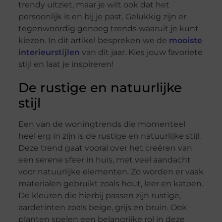
trendy uitziet, maar je wilt ook dat het
persoonlijk is en bij je past. Gelukkig zijn er
tegenwoordig genoeg trends waaruit je kunt
kiezen. In dit artikel bespreken we de
mooiste
interieurstijlen
van dit jaar. Kies jouw favoriete
stijl en laat je inspireren!
De rustige en natuurlijke
stijl
Een van de woningtrends die momenteel
heel erg in zijn is de rustige en natuurlijke stijl.
Deze trend gaat vooral over het creëren van
een serene sfeer in huis, met veel aandacht
voor natuurlijke elementen. Zo worden er vaak
materialen gebruikt zoals hout, leer en katoen.
De kleuren die hierbij passen zijn rustige,
aardetinten zoals beige, grijs en bruin. Ook
planten spelen een belangrijke rol in deze