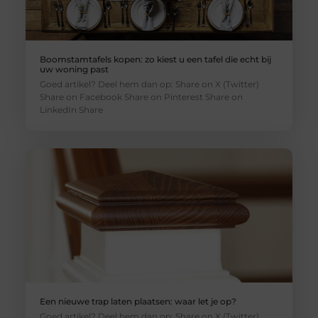
Boomstamtafels kopen: zo kiest u een tafel die echt bij
uw woning past
Goed artikel? Deel hem dan op: Share on X (Twitter)
Share on Facebook Share on Pinterest Share on
LinkedIn Share
Een nieuwe trap laten plaatsen: waar let je op?
Goed artikel? Deel hem dan op: Share on X (Twitter)