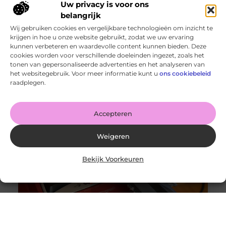
Uw privacy is voor ons
belangrijk
Wij gebruiken cookies en vergelijkbare technologieën om inzicht te
krijgen in hoe u onze website gebruikt, zodat we uw ervaring
kunnen verbeteren en waardevolle content kunnen bieden. Deze
cookies worden voor verschillende doeleinden ingezet, zoals het
tonen van gepersonaliseerde advertenties en het analyseren van
Wanneer schakel je een glaszetter in en wat kun je van
het websitegebruik. Voor meer informatie kunt u
ons cookiebeleid
hem verwachten?
raadplegen.
Goed artikel? Deel hem dan op: Share on X (Twitter)
Share on Facebook Share on Pinterest Share on
LinkedIn Share
Accepteren
Weigeren
Bekijk Voorkeuren