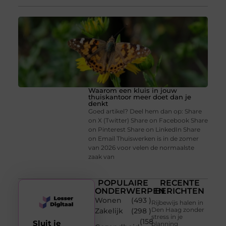
Waarom een kluis in jouw
thuiskantoor meer doet dan je
denkt
Goed artikel? Deel hem dan op: Share
on X (Twitter) Share on Facebook Share
on Pinterest Share on LinkedIn Share
on Email Thuiswerken is in de zomer
van 2026 voor velen de normaalste
zaak van
POPULAIRE
RECENTE
ONDERWERPEN
BERICHTEN
Wonen
(493 )
Rijbewijs halen in
Den Haag zonder
Zakelijk
(298 )
stress in je
(158
Sluit je
planning