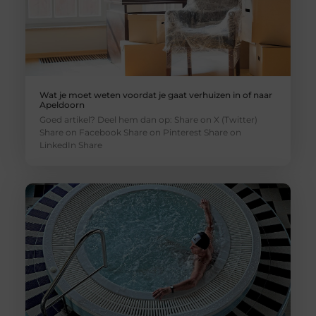
Wat je moet weten voordat je gaat verhuizen in of naar
Apeldoorn
Goed artikel? Deel hem dan op: Share on X (Twitter)
Share on Facebook Share on Pinterest Share on
LinkedIn Share