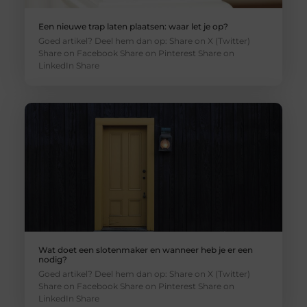
Een nieuwe trap laten plaatsen: waar let je op?
Goed artikel? Deel hem dan op: Share on X (Twitter)
Share on Facebook Share on Pinterest Share on
LinkedIn Share
Wat doet een slotenmaker en wanneer heb je er een
nodig?
Goed artikel? Deel hem dan op: Share on X (Twitter)
Share on Facebook Share on Pinterest Share on
LinkedIn Share