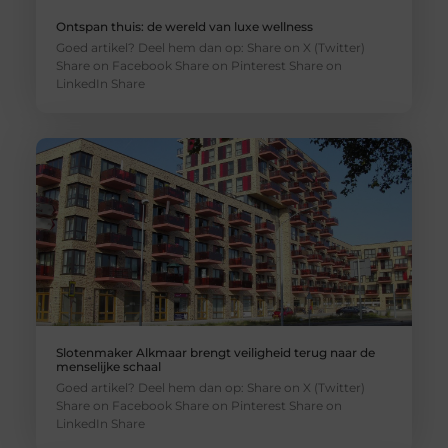
Ontspan thuis: de wereld van luxe wellness
Goed artikel? Deel hem dan op: Share on X (Twitter)
Share on Facebook Share on Pinterest Share on
LinkedIn Share
Slotenmaker Alkmaar brengt veiligheid terug naar de
menselijke schaal
Goed artikel? Deel hem dan op: Share on X (Twitter)
Share on Facebook Share on Pinterest Share on
LinkedIn Share