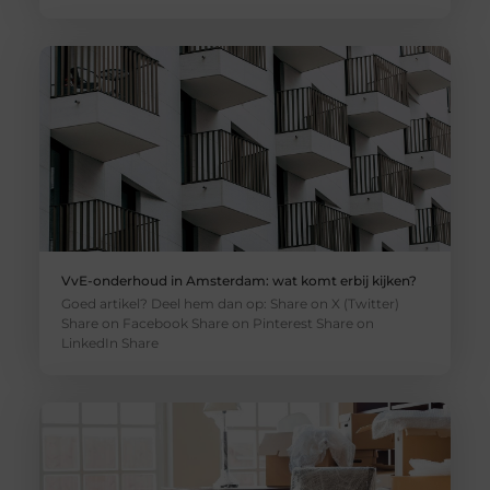
VvE-onderhoud in Amsterdam: wat komt erbij kijken?
Goed artikel? Deel hem dan op: Share on X (Twitter)
Share on Facebook Share on Pinterest Share on
LinkedIn Share