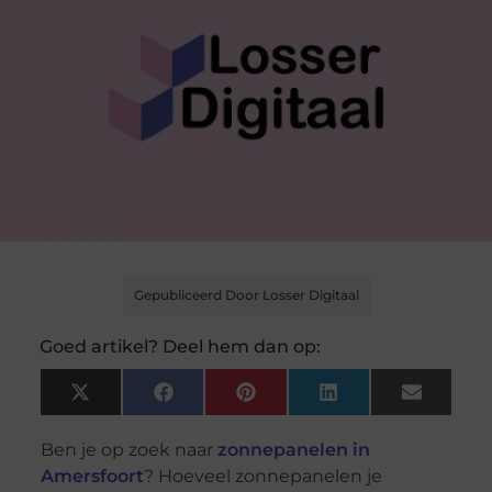
Gepubliceerd Door Losser Digitaal
Goed artikel? Deel hem dan op:
X
Facebook
Pinterest
LinkedIn
Email
(Twitter)
Ben je op zoek naar
zonnepanelen in
Amersfoort
? Hoeveel zonnepanelen je