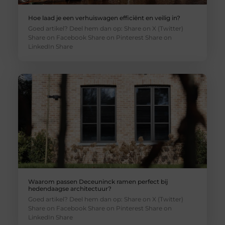
Hoe laad je een verhuiswagen efficiënt en veilig in?
Goed artikel? Deel hem dan op: Share on X (Twitter)
Share on Facebook Share on Pinterest Share on
LinkedIn Share
Waarom passen Deceuninck ramen perfect bij
hedendaagse architectuur?
Goed artikel? Deel hem dan op: Share on X (Twitter)
Share on Facebook Share on Pinterest Share on
LinkedIn Share