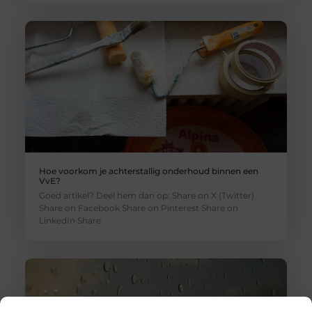
Hoe voorkom je achterstallig onderhoud binnen een
VvE?
Goed artikel? Deel hem dan op: Share on X (Twitter)
Share on Facebook Share on Pinterest Share on
LinkedIn Share