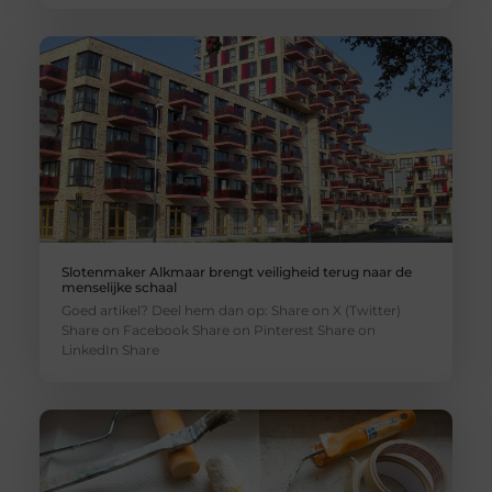
Slotenmaker Alkmaar brengt veiligheid terug naar de
menselijke schaal
Goed artikel? Deel hem dan op: Share on X (Twitter)
Share on Facebook Share on Pinterest Share on
LinkedIn Share