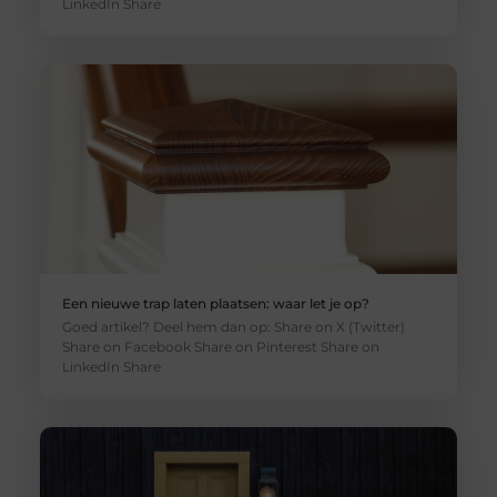
LinkedIn Share
Een nieuwe trap laten plaatsen: waar let je op?
Goed artikel? Deel hem dan op: Share on X (Twitter)
Share on Facebook Share on Pinterest Share on
LinkedIn Share