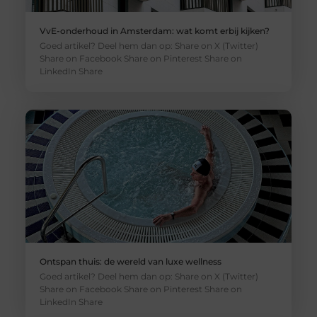
VvE-onderhoud in Amsterdam: wat komt erbij kijken?
Goed artikel? Deel hem dan op: Share on X (Twitter)
Share on Facebook Share on Pinterest Share on
LinkedIn Share
Ontspan thuis: de wereld van luxe wellness
Goed artikel? Deel hem dan op: Share on X (Twitter)
Share on Facebook Share on Pinterest Share on
LinkedIn Share