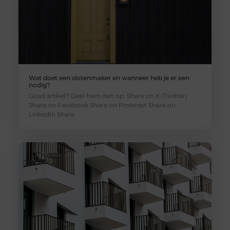
Wat doet een slotenmaker en wanneer heb je er een
nodig?
Goed artikel? Deel hem dan op: Share on X (Twitter)
Share on Facebook Share on Pinterest Share on
LinkedIn Share