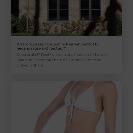
Waarom passen Deceuninck ramen perfect bij
hedendaagse architectuur?
Goed artikel? Deel hem dan op: Share on X (Twitter)
Share on Facebook Share on Pinterest Share on
LinkedIn Share