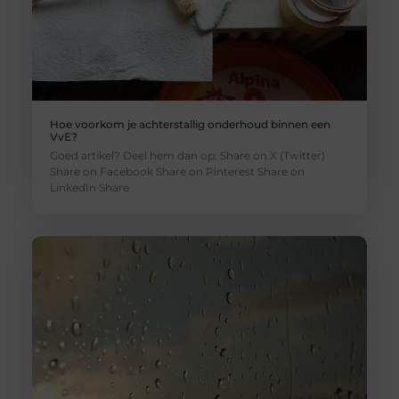
Hoe voorkom je achterstallig onderhoud binnen een
VvE?
Goed artikel? Deel hem dan op: Share on X (Twitter)
Share on Facebook Share on Pinterest Share on
LinkedIn Share