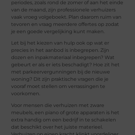
periodes, zoals rond de zomer of aan het einde
van de maand, zijn professionele verhuizers
vaak vroeg volgeboekt. Plan daarom ruim van
tevoren en vraag meerdere offertes op zodat
je een goede vergelijking kunt maken.
Let bij het kiezen van hulp ook op wat er
precies in het aanbod is inbegrepen. Zijn
dozen en inpakmateriaal inbegrepen? Wat
gebeurt er als er iets beschadigt? Hoe zit het
met parkeervergunningen bij de nieuwe
woning? Dit zijn praktische vragen die je
vooraf moet stellen om verrassingen te
voorkomen.
Voor mensen die verhuizen met zware
meubels, een piano of grote apparaten is het
extra handig om een bedrijf in te schakelen
dat beschikt over het juiste materieel.
Verhuizen op eigen kracht klinkt voordeliger,