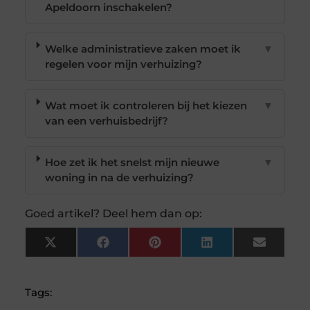
Apeldoorn inschakelen?
Welke administratieve zaken moet ik
▼
regelen voor mijn verhuizing?
Wat moet ik controleren bij het kiezen
▼
van een verhuisbedrijf?
Hoe zet ik het snelst mijn nieuwe
▼
woning in na de verhuizing?
Goed artikel? Deel hem dan op:
X
Facebook
Pinterest
LinkedIn
Email
(Twitter)
Tags: