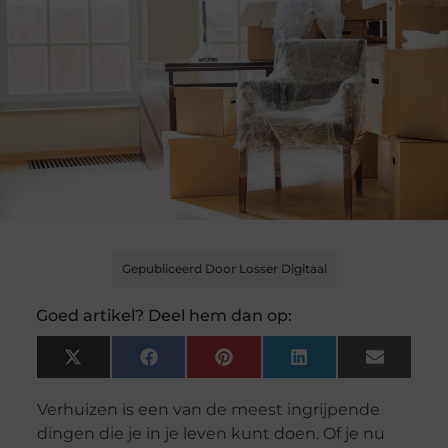
Gepubliceerd Door Losser Digitaal
Goed artikel? Deel hem dan op:
X
Facebook
Pinterest
LinkedIn
Email
(Twitter)
Verhuizen is een van de meest ingrijpende
dingen die je in je leven kunt doen. Of je nu