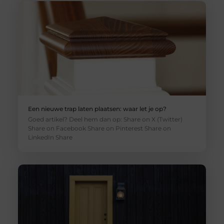
Een nieuwe trap laten plaatsen: waar let je op?
Goed artikel? Deel hem dan op: Share on X (Twitter)
Share on Facebook Share on Pinterest Share on
LinkedIn Share