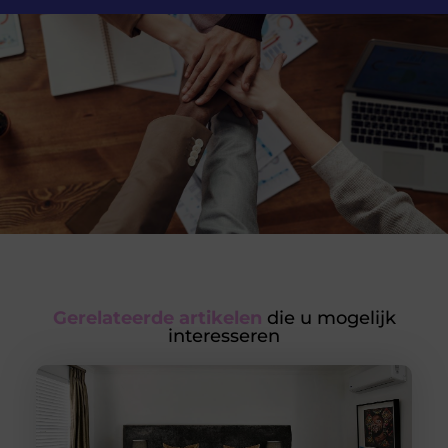
Gerelateerde artikelen
die u mogelijk
interesseren