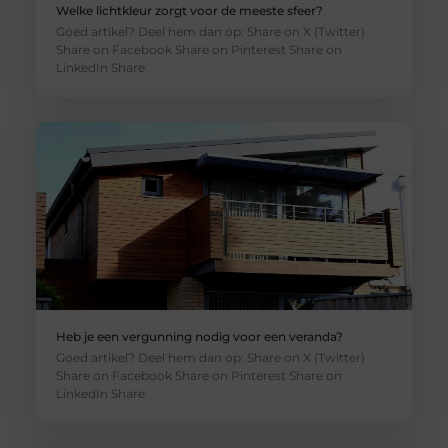
Welke lichtkleur zorgt voor de meeste sfeer?
Goed artikel? Deel hem dan op: Share on X (Twitter)
Share on Facebook Share on Pinterest Share on
LinkedIn Share
Heb je een vergunning nodig voor een veranda?
Goed artikel? Deel hem dan op: Share on X (Twitter)
Share on Facebook Share on Pinterest Share on
LinkedIn Share