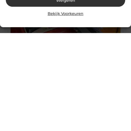
Weigeren
Bekijk Voorkeuren
Originele vs. universele stofzuigerzakken: wat is beter?
Goed artikel? Deel hem dan op: Share on X (Twitter)
Share on Facebook Share on Pinterest Share on
LinkedIn Share
Intergas storing 4 wat betekent het en wat kun je doen?
Goed artikel? Deel hem dan op: Share on X (Twitter)
Share on Facebook Share on Pinterest Share on
LinkedIn Share