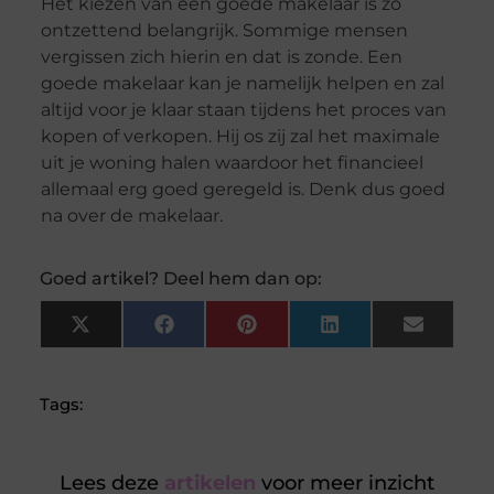
Het kiezen van een goede makelaar is zo
ontzettend belangrijk. Sommige mensen
vergissen zich hierin en dat is zonde. Een
goede makelaar kan je namelijk helpen en zal
altijd voor je klaar staan tijdens het proces van
kopen of verkopen. Hij os zij zal het maximale
uit je woning halen waardoor het financieel
allemaal erg goed geregeld is. Denk dus goed
na over de makelaar.
Goed artikel? Deel hem dan op:
X
Facebook
Pinterest
LinkedIn
Email
(Twitter)
Tags:
Lees deze
artikelen
voor meer inzicht