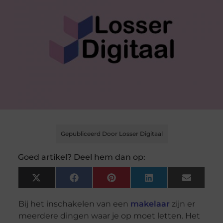
Gepubliceerd Door Losser Digitaal
Goed artikel? Deel hem dan op:
X
Facebook
Pinterest
LinkedIn
Email
(Twitter)
Bij het inschakelen van een
makelaar
zijn er
meerdere dingen waar je op moet letten. Het