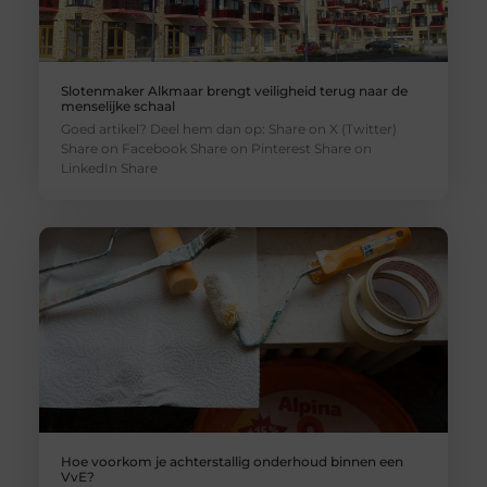
Slotenmaker Alkmaar brengt veiligheid terug naar de
menselijke schaal
Goed artikel? Deel hem dan op: Share on X (Twitter)
Share on Facebook Share on Pinterest Share on
LinkedIn Share
Hoe voorkom je achterstallig onderhoud binnen een
VvE?