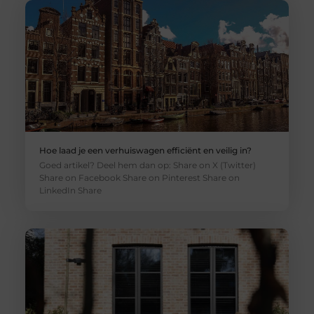
Hoe laad je een verhuiswagen efficiënt en veilig in?
Goed artikel? Deel hem dan op: Share on X (Twitter)
Share on Facebook Share on Pinterest Share on
LinkedIn Share