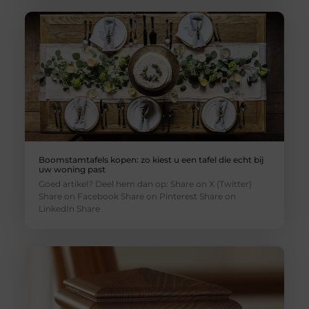
Boomstamtafels kopen: zo kiest u een tafel die echt bij
uw woning past
Goed artikel? Deel hem dan op: Share on X (Twitter)
Share on Facebook Share on Pinterest Share on
LinkedIn Share