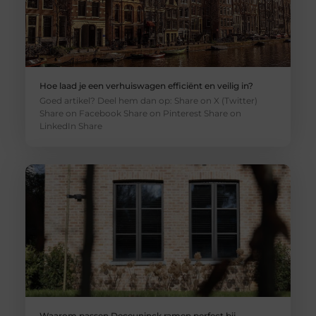
Hoe laad je een verhuiswagen efficiënt en veilig in?
Goed artikel? Deel hem dan op: Share on X (Twitter)
Share on Facebook Share on Pinterest Share on
LinkedIn Share
Waarom passen Deceuninck ramen perfect bij