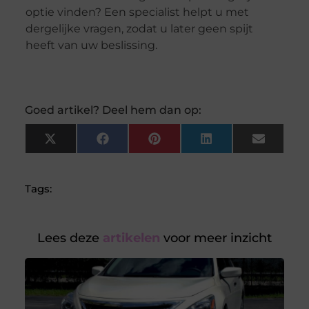
optie vinden? Een specialist helpt u met
dergelijke vragen, zodat u later geen spijt
heeft van uw beslissing.
Goed artikel? Deel hem dan op:
X
Facebook
Pinterest
LinkedIn
Email
(Twitter)
Tags:
Lees deze
artikelen
voor meer inzicht