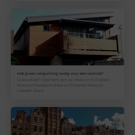
Heb je een vergunning nodig voor een veranda?
Goed artikel? Deel hem dan op: Share on X (Twitter)
Share on Facebook Share on Pinterest Share on
LinkedIn Share