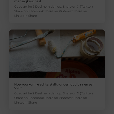
menselijke schaal
Goed artikel? Deel hem dan op: Share on X (Twitter)
Share on Facebook Share on Pinterest Share on
LinkedIn Share
Hoe voorkom je achterstallig onderhoud binnen een
VvE?
Goed artikel? Deel hem dan op: Share on X (Twitter)
Share on Facebook Share on Pinterest Share on
LinkedIn Share