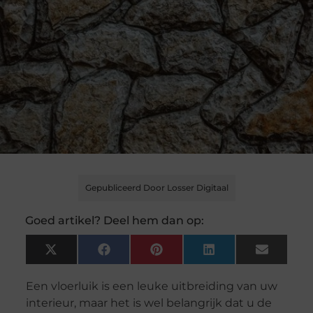
Gepubliceerd Door Losser Digitaal
Goed artikel? Deel hem dan op:
X
Facebook
Pinterest
LinkedIn
Email
(Twitter)
Een vloerluik is een leuke uitbreiding van uw
interieur, maar het is wel belangrijk dat u de