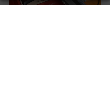
Originele vs. universele stofzuigerzakken: wat is beter?
Goed artikel? Deel hem dan op: Share on X (Twitter)
Share on Facebook Share on Pinterest Share on
LinkedIn Share
Intergas storing 4 wat betekent het en wat kun je doen?
Goed artikel? Deel hem dan op: Share on X (Twitter)
Share on Facebook Share on Pinterest Share on
LinkedIn Share