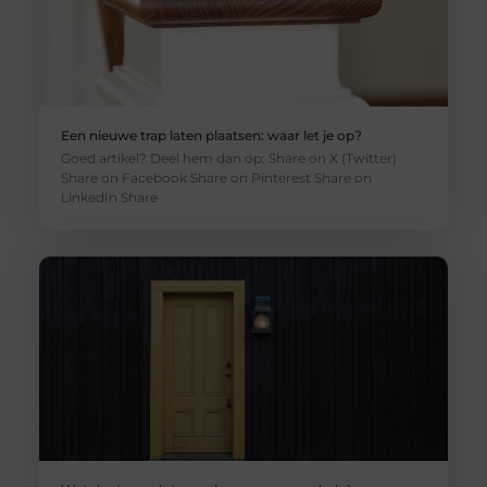
Een nieuwe trap laten plaatsen: waar let je op?
Goed artikel? Deel hem dan op: Share on X (Twitter)
Share on Facebook Share on Pinterest Share on
LinkedIn Share