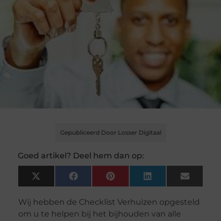
Gepubliceerd Door Losser Digitaal
Goed artikel? Deel hem dan op:
X
Facebook
Pinterest
LinkedIn
Email
(Twitter)
Wij hebben de Checklist Verhuizen opgesteld
om u te helpen bij het bijhouden van alle