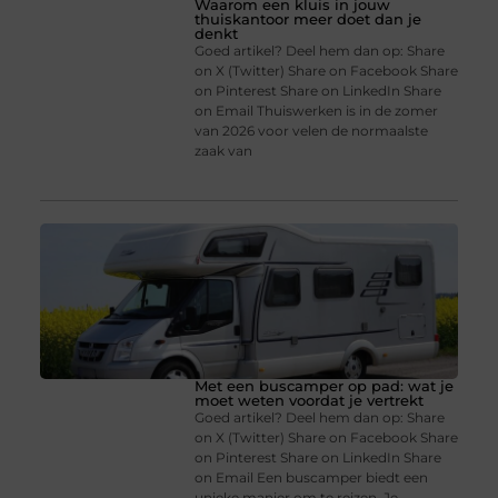
Waarom een kluis in jouw
thuiskantoor meer doet dan je
denkt
Goed artikel? Deel hem dan op: Share
on X (Twitter) Share on Facebook Share
on Pinterest Share on LinkedIn Share
on Email Thuiswerken is in de zomer
van 2026 voor velen de normaalste
zaak van
Met een buscamper op pad: wat je
moet weten voordat je vertrekt
Goed artikel? Deel hem dan op: Share
on X (Twitter) Share on Facebook Share
on Pinterest Share on LinkedIn Share
on Email Een buscamper biedt een
unieke manier om te reizen. Je