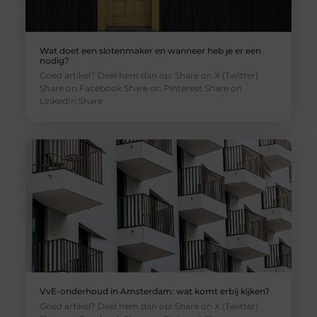
Wat doet een slotenmaker en wanneer heb je er een
nodig?
Goed artikel? Deel hem dan op: Share on X (Twitter)
Share on Facebook Share on Pinterest Share on
LinkedIn Share
VvE-onderhoud in Amsterdam: wat komt erbij kijken?
Goed artikel? Deel hem dan op: Share on X (Twitter)