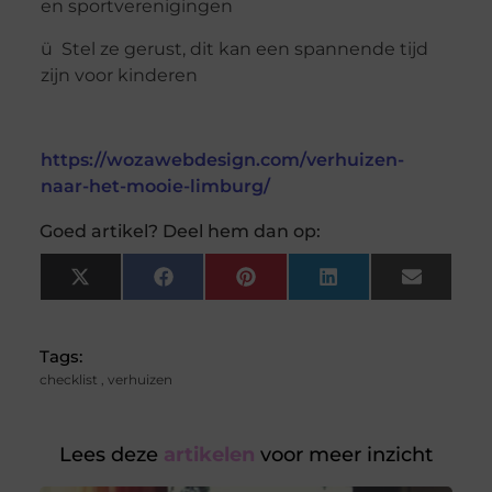
en sportverenigingen
ü Stel ze gerust, dit kan een spannende tijd
zijn voor kinderen
https://wozawebdesign.com/verhuizen-
naar-het-mooie-limburg/
Goed artikel? Deel hem dan op:
X
Facebook
Pinterest
LinkedIn
Email
(Twitter)
Tags:
checklist
,
verhuizen
Lees deze
artikelen
voor meer inzicht