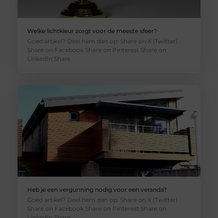
Welke lichtkleur zorgt voor de meeste sfeer?
Goed artikel? Deel hem dan op: Share on X (Twitter)
Share on Facebook Share on Pinterest Share on
LinkedIn Share
Heb je een vergunning nodig voor een veranda?
Goed artikel? Deel hem dan op: Share on X (Twitter)
Share on Facebook Share on Pinterest Share on
LinkedIn Share