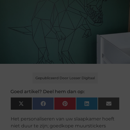
Gepubliceerd Door Losser Digitaal
Goed artikel? Deel hem dan op:
X
Facebook
Pinterest
LinkedIn
Email
(Twitter)
Het personaliseren van uw slaapkamer hoeft
niet duur te zijn; goedkope muurstickers