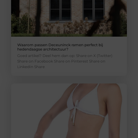
Waarom passen Deceuninck ramen perfect bij
hedendaagse architectuur?
Goed artikel? Deel hem dan op: Share on X (Twitter)
Share on Facebook Share on Pinterest Share on
LinkedIn Share