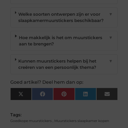
Welke soorten ontwerpen zijn er voor
▼
slaapkamermuurstickers beschikbaar?
Hoe makkelijk is het om muurstickers
▼
aan te brengen?
Kunnen muurstickers helpen bij het
▼
creëren van een persoonlijk thema?
Goed artikel? Deel hem dan op:
X
Facebook
Pinterest
LinkedIn
Email
(Twitter)
Tags:
Goedkope muurstickers
,
Muurstickers slaapkamer kopen