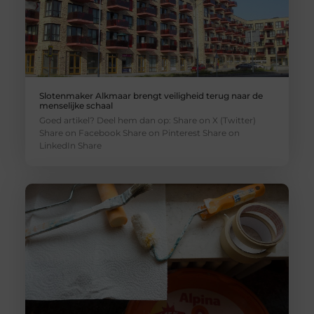
Slotenmaker Alkmaar brengt veiligheid terug naar de
menselijke schaal
Goed artikel? Deel hem dan op: Share on X (Twitter)
Share on Facebook Share on Pinterest Share on
LinkedIn Share