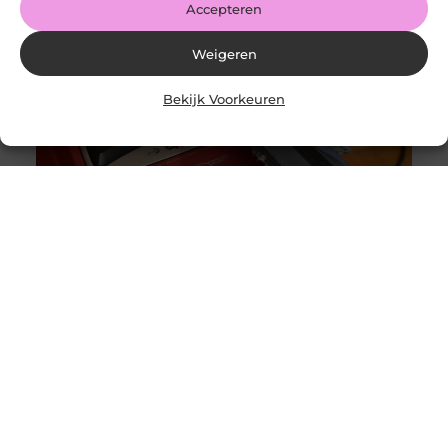
Accepteren
Weigeren
Bekijk Voorkeuren
Originele vs. universele stofzuigerzakken: wat is beter?
Goed artikel? Deel hem dan op: Share on X (Twitter)
Share on Facebook Share on Pinterest Share on
LinkedIn Share
Intergas storing 4 wat betekent het en wat kun je doen?
Goed artikel? Deel hem dan op: Share on X (Twitter)
Share on Facebook Share on Pinterest Share on