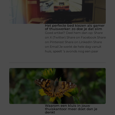
Het perfecte bed kiezen als gamer
of thuiswerker: zo doe je dat slim
Goed artikel? Deel hem dan op: Share
on X (Twitter) Share on Facebook Share
on Pinterest Share on LinkedIn Share
on Email Je werkt de hele dag vanuit
huis, speelt ’s avonds nog een paar
Waarom een kluis in jouw
thuiskantoor meer doet dan je
denkt