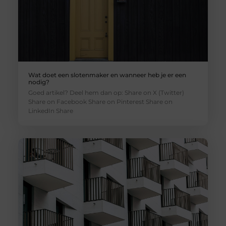
Wat doet een slotenmaker en wanneer heb je er een
nodig?
Goed artikel? Deel hem dan op: Share on X (Twitter)
Share on Facebook Share on Pinterest Share on
LinkedIn Share