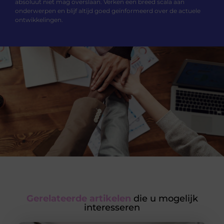
absoluut niet mag overslaan. Verken een breed scala aan
onderwerpen en blijf altijd goed geïnformeerd over de actuele
ontwikkelingen.
Gerelateerde artikelen
die u mogelijk
interesseren