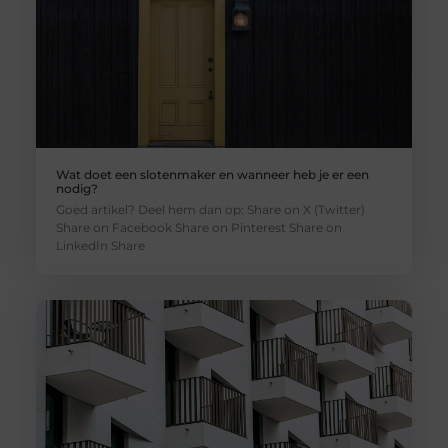
Wat doet een slotenmaker en wanneer heb je er een
nodig?
Goed artikel? Deel hem dan op: Share on X (Twitter)
Share on Facebook Share on Pinterest Share on
LinkedIn Share