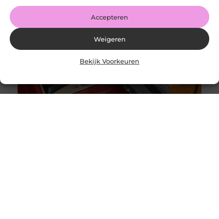
Share on Facebook Share on Pinterest Share on
LinkedIn Share
Accepteren
Weigeren
Bekijk Voorkeuren
Originele vs. universele stofzuigerzakken: wat is beter?
Goed artikel? Deel hem dan op: Share on X (Twitter)
Share on Facebook Share on Pinterest Share on
LinkedIn Share
Intergas storing 4 wat betekent het en wat kun je doen?
Goed artikel? Deel hem dan op: Share on X (Twitter)