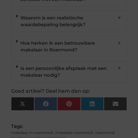
Waarom is een realistische
▼
waardebepaling belangrijk?
Hoe herken ik een betrouwbare
▼
makelaar in Roermond?
Is een persoonlijke afspraak met een
▼
makelaar nodig?
Goed artikel? Deel hem dan op:
X
Facebook
Pinterest
LinkedIn
Email
(Twitter)
Tags:
makelaar in roermond
,
makelaar roermond
,
roermond