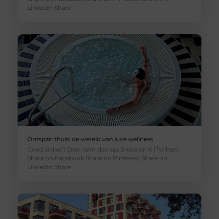
LinkedIn Share
Ontspan thuis: de wereld van luxe wellness
Goed artikel? Deel hem dan op: Share on X (Twitter)
Share on Facebook Share on Pinterest Share on
LinkedIn Share