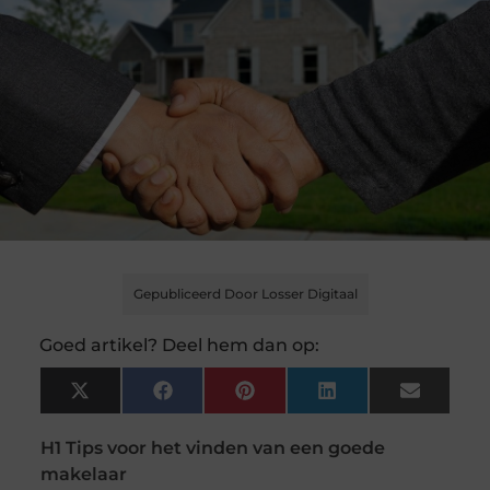
Gepubliceerd Door Losser Digitaal
Goed artikel? Deel hem dan op:
X
Facebook
Pinterest
LinkedIn
Email
(Twitter)
H1 Tips voor het vinden van een goede
makelaar