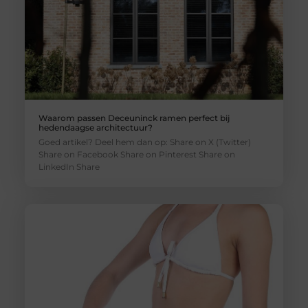
Waarom passen Deceuninck ramen perfect bij
hedendaagse architectuur?
Goed artikel? Deel hem dan op: Share on X (Twitter)
Share on Facebook Share on Pinterest Share on
LinkedIn Share