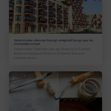
Slotenmaker Alkmaar brengt veiligheid terug naar de
menselijke schaal
Goed artikel? Deel hem dan op: Share on X (Twitter)
Share on Facebook Share on Pinterest Share on
LinkedIn Share