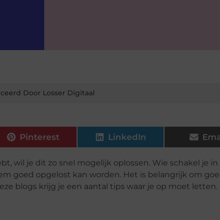
ceerd Door Losser Digitaal
Pinterest
LinkedIn
Ema
t, wil je dit zo snel mogelijk oplossen. Wie schakel je in
leem goed opgelost kan worden. Het is belangrijk om goe
deze blogs krijg je een aantal tips waar je op moet letten.