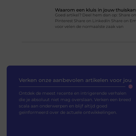
Waarom een kluis in jouw thuiskan
Goed artikel? Deel hem dan op: Share on
Pinterest Share on LinkedIn Share on Em
voor velen de normaalste zaak van
Verken onze aanbevolen artikelen voor jou
Ontdek de meest recente en intrigerende verhalen
die je absoluut niet mag overslaan. Verken een breed
scala aan onderwerpen en blijf altijd goed
geïnformeerd over de actuele ontwikkelingen.