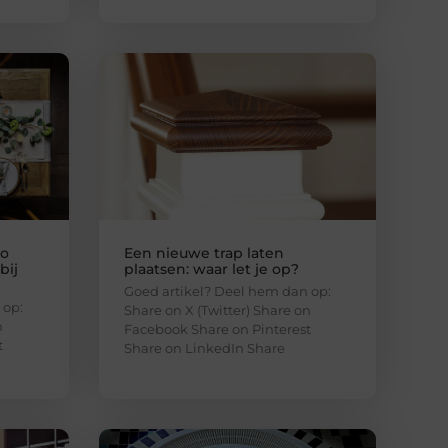
zo
Een nieuwe trap laten
bij
plaatsen: waar let je op?
Goed artikel? Deel hem dan op:
 op:
Share on X (Twitter) Share on
n
Facebook Share on Pinterest
t
Share on LinkedIn Share