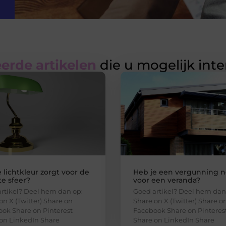
erde artikelen
die u mogelijk int
 lichtkleur zorgt voor de
Heb je een vergunning n
e sfeer?
voor een veranda?
rtikel? Deel hem dan op:
Goed artikel? Deel hem dan
on X (Twitter) Share on
Share on X (Twitter) Share o
ok Share on Pinterest
Facebook Share on Pinteres
on LinkedIn Share
Share on LinkedIn Share