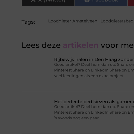
Loodgieter Amstelveen
,
Loodgietersbedr
Tags:
Lees deze
artikelen
voor mee
Rijbewijs halen in Den Haag zonder 
Goed artikel? Deel hem dan op: Share on
Pinterest Share on LinkedIn Share on Ema
veel leerlingen als een extra project
Het perfecte bed kiezen als gamer o
Goed artikel? Deel hem dan op: Share on
Pinterest Share on LinkedIn Share on Ema
’s avonds nog een paar