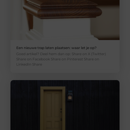
Een nieuwe trap laten plaatsen: waar let je op?
Goed artikel? Deel hem dan op: Share on X (Twitter)
Share on Facebook Share on Pinterest Share on
LinkedIn Share