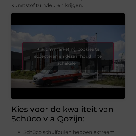
kunststof tuindeuren krijgen.
Klik om marketing cookies te
accepteren en deze inhoud in te
schakelen
Kies voor de kwaliteit van
Schüco via Qozijn:
Schüco schuifpuien hebben extreem