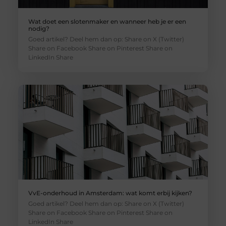
Wat doet een slotenmaker en wanneer heb je er een
nodig?
Goed artikel? Deel hem dan op: Share on X (Twitter)
Share on Facebook Share on Pinterest Share on
LinkedIn Share
VvE-onderhoud in Amsterdam: wat komt erbij kijken?
Goed artikel? Deel hem dan op: Share on X (Twitter)
Share on Facebook Share on Pinterest Share on
LinkedIn Share