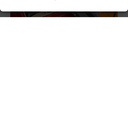
Originele vs. universele stofzuigerzakken: wat is beter?
Goed artikel? Deel hem dan op: Share on X (Twitter)
Share on Facebook Share on Pinterest Share on
LinkedIn Share
Intergas storing 4 wat betekent het en wat kun je doen?
Goed artikel? Deel hem dan op: Share on X (Twitter)
Share on Facebook Share on Pinterest Share on
LinkedIn Share