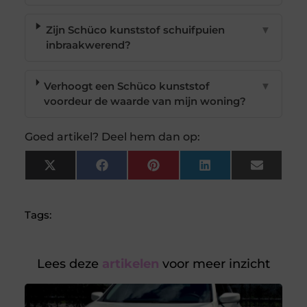
Zijn Schüco kunststof schuifpuien
▼
inbraakwerend?
Verhoogt een Schüco kunststof
▼
voordeur de waarde van mijn woning?
Goed artikel? Deel hem dan op:
X
Facebook
Pinterest
LinkedIn
Email
(Twitter)
Tags:
Lees deze
artikelen
voor meer inzicht