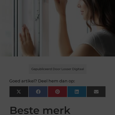
Gepubliceerd Door Losser Digitaal
Goed artikel? Deel hem dan op:
X
Facebook
Pinterest
LinkedIn
Email
(Twitter)
Beste merk