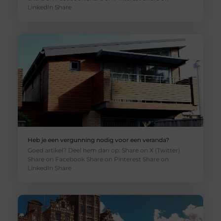
LinkedIn Share
Heb je een vergunning nodig voor een veranda?
Goed artikel? Deel hem dan op: Share on X (Twitter)
Share on Facebook Share on Pinterest Share on
LinkedIn Share