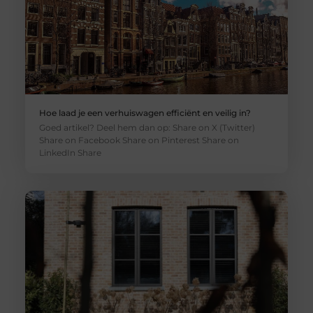
Hoe laad je een verhuiswagen efficiënt en veilig in?
Goed artikel? Deel hem dan op: Share on X (Twitter)
Share on Facebook Share on Pinterest Share on
LinkedIn Share