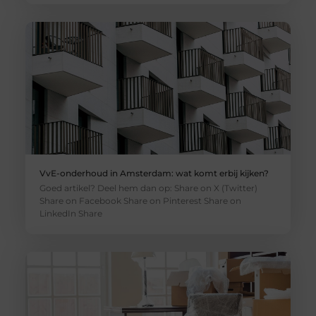
VvE-onderhoud in Amsterdam: wat komt erbij kijken?
Goed artikel? Deel hem dan op: Share on X (Twitter)
Share on Facebook Share on Pinterest Share on
LinkedIn Share