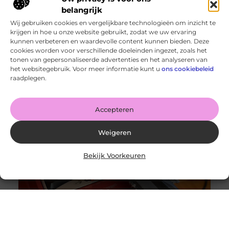
belangrijk
Wij gebruiken cookies en vergelijkbare technologieën om inzicht te
krijgen in hoe u onze website gebruikt, zodat we uw ervaring
kunnen verbeteren en waardevolle content kunnen bieden. Deze
cookies worden voor verschillende doeleinden ingezet, zoals het
tonen van gepersonaliseerde advertenties en het analyseren van
Wanneer schakel je een glaszetter in en wat kun je van
het websitegebruik. Voor meer informatie kunt u
ons cookiebeleid
hem verwachten?
raadplegen.
Goed artikel? Deel hem dan op: Share on X (Twitter)
Share on Facebook Share on Pinterest Share on
LinkedIn Share
Accepteren
Weigeren
Bekijk Voorkeuren