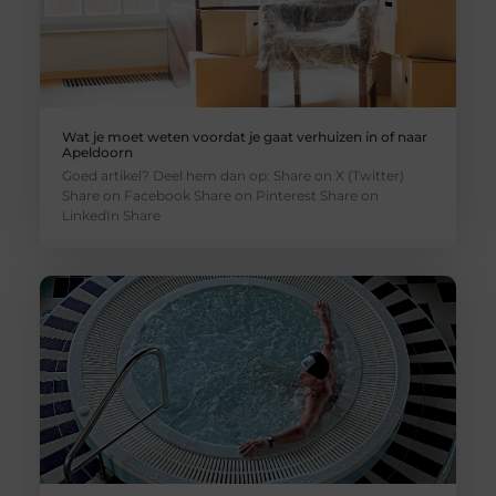
Wat je moet weten voordat je gaat verhuizen in of naar
Apeldoorn
Goed artikel? Deel hem dan op: Share on X (Twitter)
Share on Facebook Share on Pinterest Share on
LinkedIn Share