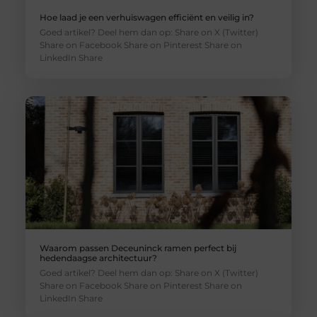
Hoe laad je een verhuiswagen efficiënt en veilig in?
Goed artikel? Deel hem dan op: Share on X (Twitter)
Share on Facebook Share on Pinterest Share on
LinkedIn Share
Waarom passen Deceuninck ramen perfect bij
hedendaagse architectuur?
Goed artikel? Deel hem dan op: Share on X (Twitter)
Share on Facebook Share on Pinterest Share on
LinkedIn Share