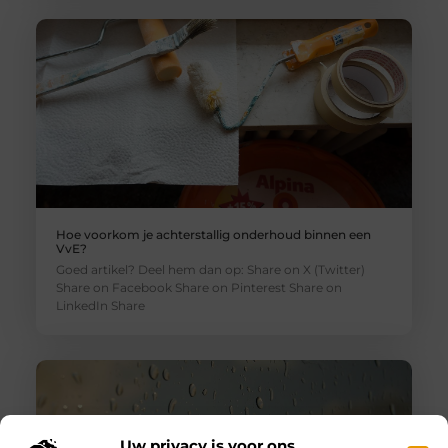
Hoe voorkom je achterstallig onderhoud binnen een
VvE?
Goed artikel? Deel hem dan op: Share on X (Twitter)
Share on Facebook Share on Pinterest Share on
LinkedIn Share
Uw privacy is voor ons