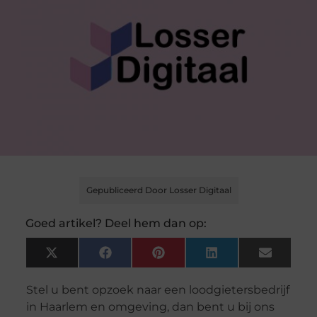
Gepubliceerd Door Losser Digitaal
Goed artikel? Deel hem dan op:
X
Facebook
Pinterest
LinkedIn
Email
(Twitter)
Stel u bent opzoek naar een loodgietersbedrijf
in Haarlem en omgeving, dan bent u bij ons