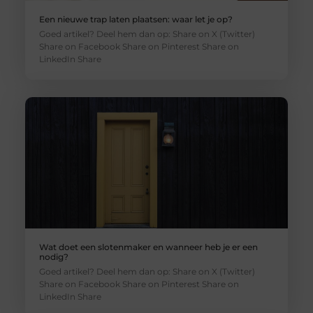
Een nieuwe trap laten plaatsen: waar let je op?
Goed artikel? Deel hem dan op: Share on X (Twitter)
Share on Facebook Share on Pinterest Share on
LinkedIn Share
Wat doet een slotenmaker en wanneer heb je er een
nodig?
Goed artikel? Deel hem dan op: Share on X (Twitter)
Share on Facebook Share on Pinterest Share on
LinkedIn Share