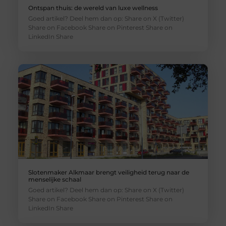
Ontspan thuis: de wereld van luxe wellness
Goed artikel? Deel hem dan op: Share on X (Twitter)
Share on Facebook Share on Pinterest Share on
LinkedIn Share
Slotenmaker Alkmaar brengt veiligheid terug naar de
menselijke schaal
Goed artikel? Deel hem dan op: Share on X (Twitter)
Share on Facebook Share on Pinterest Share on
LinkedIn Share