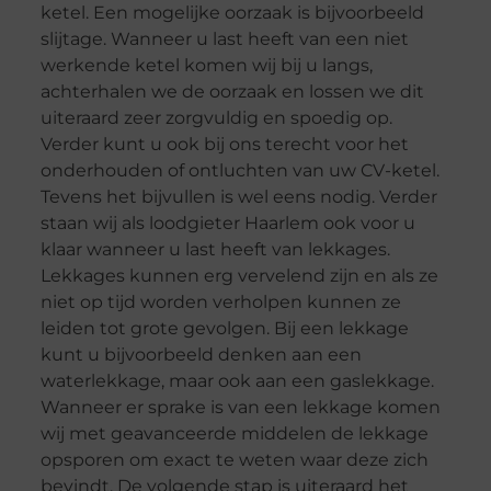
ketel. Een mogelijke oorzaak is bijvoorbeeld
slijtage. Wanneer u last heeft van een niet
werkende ketel komen wij bij u langs,
achterhalen we de oorzaak en lossen we dit
uiteraard zeer zorgvuldig en spoedig op.
Verder kunt u ook bij ons terecht voor het
onderhouden of ontluchten van uw CV-ketel.
Tevens het bijvullen is wel eens nodig. Verder
staan wij als loodgieter Haarlem ook voor u
klaar wanneer u last heeft van lekkages.
Lekkages kunnen erg vervelend zijn en als ze
niet op tijd worden verholpen kunnen ze
leiden tot grote gevolgen. Bij een lekkage
kunt u bijvoorbeeld denken aan een
waterlekkage, maar ook aan een gaslekkage.
Wanneer er sprake is van een lekkage komen
wij met geavanceerde middelen de lekkage
opsporen om exact te weten waar deze zich
bevindt. De volgende stap is uiteraard het