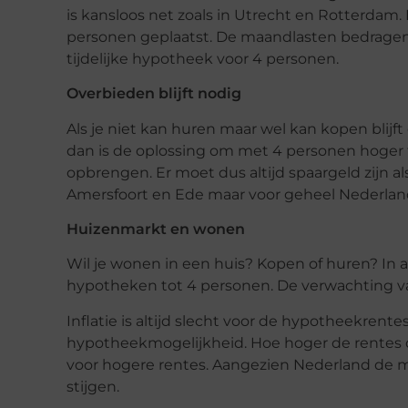
is kansloos net zoals in Utrecht en Rotterdam.
personen geplaatst. De maandlasten bedragen p
tijdelijke hypotheek voor 4 personen.
Overbieden blijft nodig
Als je niet kan huren maar wel kan kopen blij
dan is de oplossing om met 4 personen hoger 
opbrengen. Er moet dus altijd spaargeld zijn als
Amersfoort en Ede maar voor geheel Nederlan
Huizenmarkt en wonen
Wil je wonen in een huis? Kopen of huren? In al
hypotheken tot 4 personen. De verwachting 
Inflatie is altijd slecht voor de hypotheekren
hypotheekmogelijkheid. Hoe hoger de rentes d
voor hogere rentes. Aangezien Nederland de me
stijgen.