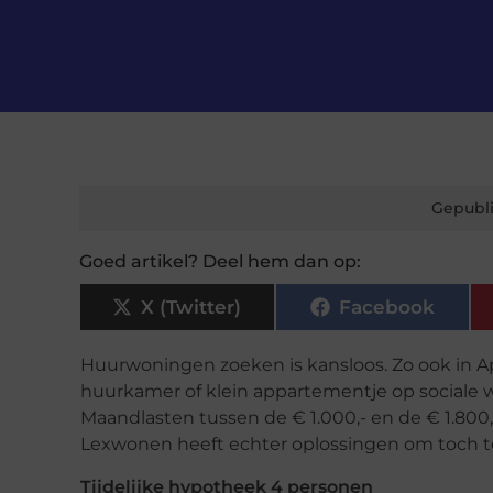
Gepubli
Goed artikel? Deel hem dan op:
X (Twitter)
Facebook
Huurwoningen zoeken is kansloos. Zo ook in Ap
huurkamer of klein appartementje op sociale wo
Maandlasten tussen de € 1.000,- en de € 1.800
Lexwonen heeft echter oplossingen om toch 
Tijdelijke hypotheek 4 personen