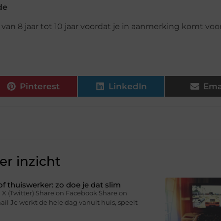
de
 van 8 jaar tot 10 jaar voordat je in aanmerking komt voor
Pinterest
LinkedIn
Ema
r inzicht
f thuiswerker: zo doe je dat slim
 X (Twitter) Share on Facebook Share on
il Je werkt de hele dag vanuit huis, speelt