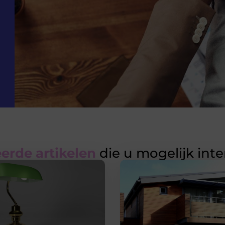
erde artikelen
die u mogelijk int