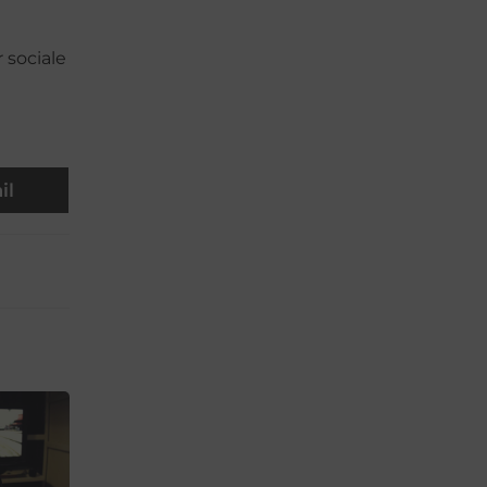
 sociale
il