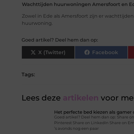
Wachttijden huurwoningen Amersfoort en E
Zowel in Ede als Amersfoort zijn er wachttijden
huurwoning.
Goed artikel? Deel hem dan op:
X (Twitter)
Facebook
Tags:
Lees deze
artikelen
voor mee
Het perfecte bed kiezen als gamer o
Goed artikel? Deel hem dan op: Share on
Pinterest Share on LinkedIn Share on Ema
’s avonds nog een paar