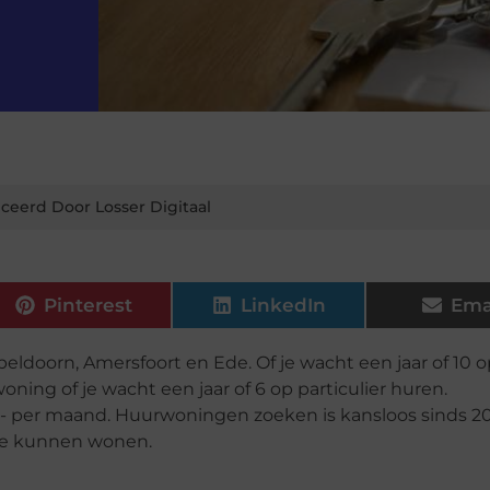
ceerd Door Losser Digitaal
Pinterest
LinkedIn
Ema
eldoorn, Amersfoort en Ede. Of je wacht een jaar of 10 
ning of je wacht een jaar of 6 op particulier huren.
,- per maand. Huurwoningen zoeken is kansloos sinds 20
te kunnen wonen.