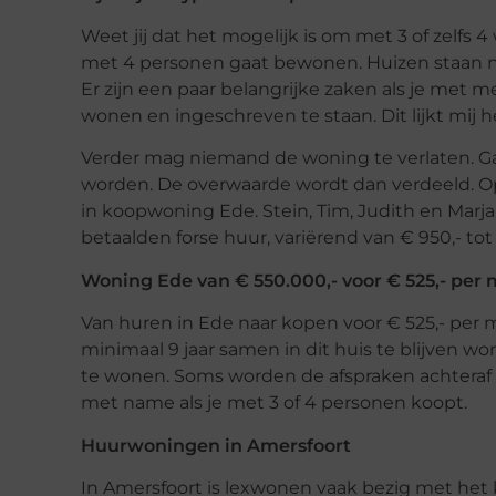
Weet jij dat het mogelijk is om met 3 of zelf
met 4 personen gaat bewonen. Huizen staan no
Er zijn een paar belangrijke zaken als je met m
wonen en ingeschreven te staan. Dit lijkt mij he
Verder mag niemand de woning te verlaten. G
worden. De overwaarde wordt dan verdeeld. O
in koopwoning Ede. Stein, Tim, Judith en Marj
betaalden forse huur, variërend van € 950,- tot
Woning Ede van € 550.000,- voor € 525,- per
Van huren in Ede naar kopen voor € 525,- per
minimaal 9 jaar samen in dit huis te blijven w
te wonen. Soms worden de afspraken achteraf 
met name als je met 3 of 4 personen koopt.
Huurwoningen in Amersfoort
In Amersfoort is lexwonen vaak bezig met het