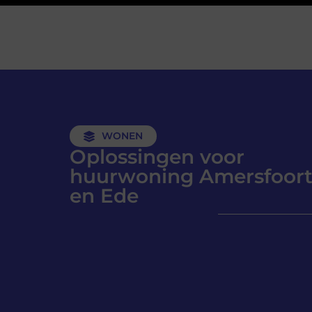
WONEN
Oplossingen voor
huurwoning Amersfoor
en Ede