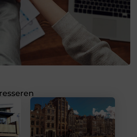
eresseren