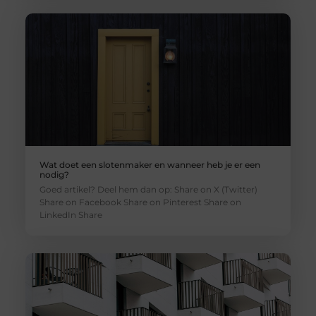
Wat doet een slotenmaker en wanneer heb je er een
nodig?
Goed artikel? Deel hem dan op: Share on X (Twitter)
Share on Facebook Share on Pinterest Share on
LinkedIn Share