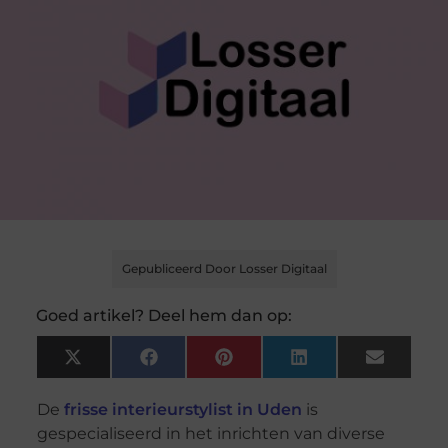
Gepubliceerd Door Losser Digitaal
Goed artikel? Deel hem dan op:
X
Facebook
Pinterest
LinkedIn
Email
(Twitter)
De
frisse interieurstylist in Uden
is
gespecialiseerd in het inrichten van diverse