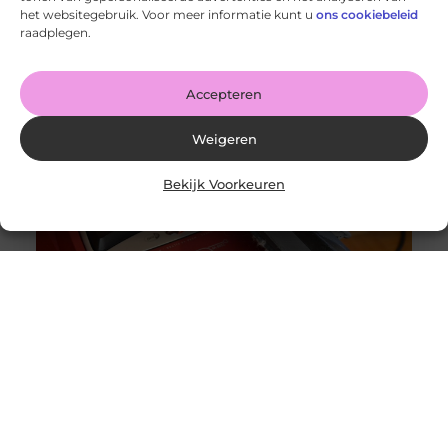
Wanneer schakel je een glaszetter in en wat kun je van
het websitegebruik. Voor meer informatie kunt u
ons cookiebeleid
hem verwachten?
raadplegen.
Goed artikel? Deel hem dan op: Share on X (Twitter)
Share on Facebook Share on Pinterest Share on
LinkedIn Share
Accepteren
Weigeren
Bekijk Voorkeuren
Originele vs. universele stofzuigerzakken: wat is beter?
Goed artikel? Deel hem dan op: Share on X (Twitter)
Share on Facebook Share on Pinterest Share on
LinkedIn Share