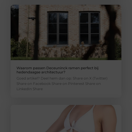
Waarom passen Deceuninck ramen perfect bij
hedendaagse architectuur?
Goed artikel? Deel hem dan op: Share on X (Twitter)
Share on Facebook Share on Pinterest Share on
LinkedIn Share