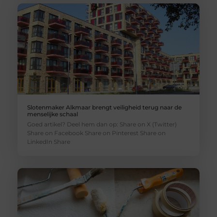
Slotenmaker Alkmaar brengt veiligheid terug naar de
menselijke schaal
Goed artikel? Deel hem dan op: Share on X (Twitter)
Share on Facebook Share on Pinterest Share on
LinkedIn Share