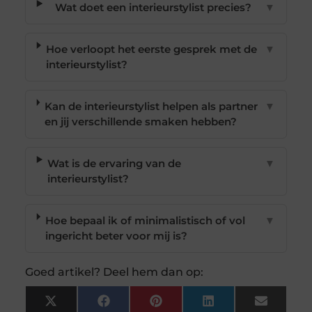
Wat doet een interieurstylist precies?
▼
Hoe verloopt het eerste gesprek met de
▼
interieurstylist?
Kan de interieurstylist helpen als partner
▼
en jij verschillende smaken hebben?
Wat is de ervaring van de
▼
interieurstylist?
Hoe bepaal ik of minimalistisch of vol
▼
ingericht beter voor mij is?
Goed artikel? Deel hem dan op:
X
Facebook
Pinterest
LinkedIn
Email