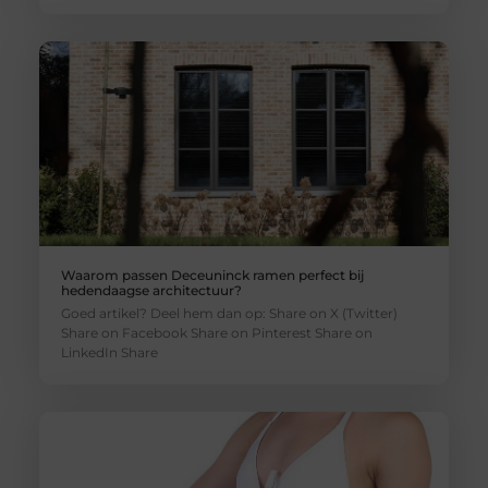
Waarom passen Deceuninck ramen perfect bij
hedendaagse architectuur?
Goed artikel? Deel hem dan op: Share on X (Twitter)
Share on Facebook Share on Pinterest Share on
LinkedIn Share