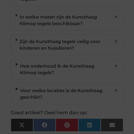
In welke maten zijn de Kunsthaag
▼
Klimop tegels beschikbaar?
Zijn de Kunsthaag tegels veilig voor
▼
kinderen en huisdieren?
Hoe onderhoud ik de Kunsthaag
▼
Klimop tegels?
Voor welke locaties is de Kunsthaag
▼
geschikt?
Goed artikel? Deel hem dan op:
X
Facebook
Pinterest
LinkedIn
Email
(Twitter)