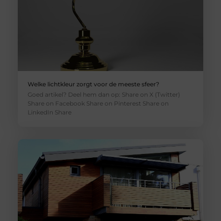
Welke lichtkleur zorgt voor de meeste sfeer?
Goed artikel? Deel hem dan op: Share on X (Twitter)
Share on Facebook Share on Pinterest Share on
LinkedIn Share