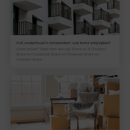
VvE-onderhoud in Amsterdam: wat komt erbij kijken?
Goed artikel? Deel hem dan op: Share on X (Twitter)
Share on Facebook Share on Pinterest Share on
LinkedIn Share