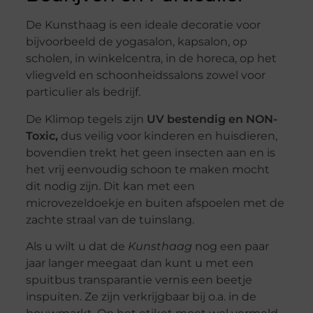
De Kunsthaag is een ideale decoratie voor
bijvoorbeeld de yogasalon, kapsalon, op
scholen, in winkelcentra, in de horeca, op het
vliegveld en schoonheidssalons zowel voor
particulier als bedrijf.
De Klimop tegels zijn
UV bestendig en NON-
Toxic,
dus veilig voor kinderen en huisdieren,
bovendien trekt het geen insecten aan en is
het vrij eenvoudig schoon te maken mocht
dit nodig zijn. Dit kan met een
microvezeldoekje en buiten afspoelen met de
zachte straal van de tuinslang.
Als u wilt u dat de
Kunsthaag
nog een paar
jaar langer meegaat dan kunt u met een
spuitbus transparantie vernis een beetje
inspuiten. Ze zijn verkrijgbaar bij o.a. in de