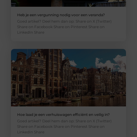
Heb je een vergunning nodig voor een veranda?
Goed artikel? Deel hem dan op: Share on X (Twitter)
Share on Facebook Share on Pinterest Share on
LinkedIn Share
Hoe laad je een verhuiswagen efficiënt en veilig in?
Goed artikel? Deel hem dan op: Share on X (Twitter)
Share on Facebook Share on Pinterest Share on
LinkedIn Share