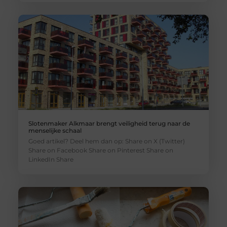
Slotenmaker Alkmaar brengt veiligheid terug naar de
menselijke schaal
Goed artikel? Deel hem dan op: Share on X (Twitter)
Share on Facebook Share on Pinterest Share on
LinkedIn Share