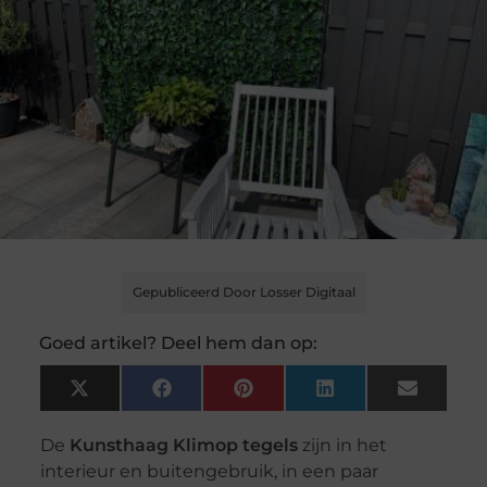
Gepubliceerd Door Losser Digitaal
Goed artikel? Deel hem dan op:
X
Facebook
Pinterest
LinkedIn
Email
(Twitter)
De
Kunsthaag Klimop tegels
zijn in het
interieur en buitengebruik, in een paar