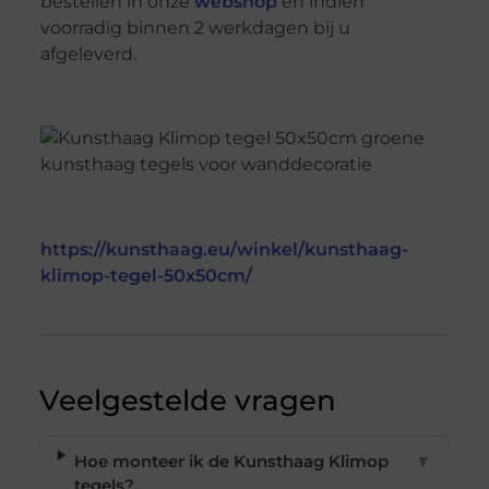
bestellen in onze
webshop
en indien
voorradig binnen 2 werkdagen bij u
afgeleverd.
https://kunsthaag.eu/winkel/kunsthaag-
klimop-tegel-50x50cm/
Veelgestelde vragen
Hoe monteer ik de Kunsthaag Klimop
▼
tegels?