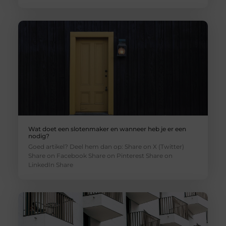
Wat doet een slotenmaker en wanneer heb je er een
nodig?
Goed artikel? Deel hem dan op: Share on X (Twitter)
Share on Facebook Share on Pinterest Share on
LinkedIn Share