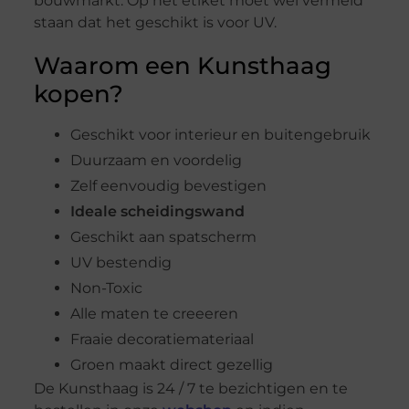
bouwmarkt. Op het etiket moet wel vermeld
staan dat het geschikt is voor UV.
Waarom een Kunsthaag
kopen?
Geschikt voor interieur en buitengebruik
Duurzaam en voordelig
Zelf eenvoudig bevestigen
Ideale scheidingswand
Geschikt aan spatscherm
UV bestendig
Non-Toxic
Alle maten te creeeren
Fraaie decoratiemateriaal
Groen maakt direct gezellig
De Kunsthaag is 24 / 7 te bezichtigen en te