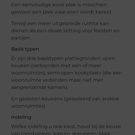
Een eenvoudige kook plek is misschien
gewoon een plek waar eten wordt bereid.
Terwijl een meer uitgebreide ruimte kan
dienen als een ideale setting voor feesten en
partijen.
Basis typen
Er zijn drie basistypen plattegronden: open
keuken (verbonden met een of meer
woonruimtes), semi-open kookplaats (die een
woonruimte verbinden maar niet met
aangrenzende kamers).
En gesloten keukens (geïsoleerd van andere
woonruimtes).
Indeling
Welke indeling u ook kiest, houd bij de keuze
van toonbanken, kasten, apparaten. Maar