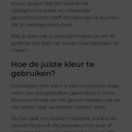
ervoor zorgen dat het voldoende
opslagruimte biedt en voldoende
aanrechtruimte heeft om alles aan te kunnen
dat je overdag moet doen.
Wat je doel ook is, deze tips helpen je om de
perfecte eet plek van boven naar beneden te
maken.
Hoe de juiste kleur te
gebruiken?
Ontwerpen met kleur is een kunstvorm, maar
velen van ons gebruiken geen kleur in onze
keukens omdat we het gevoel hebben dat we
niet weten wat we ermee moeten doen.
Als het gaat om keuken inspiratie, is kleur de
sleutel! Als je wilt dat je kookruimte leuk of