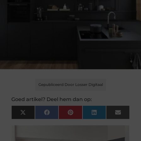
Gepubliceerd Door Losser Digitaal
Goed artikel? Deel hem dan op:
X
Facebook
Pinterest
LinkedIn
Email
(Twitter)