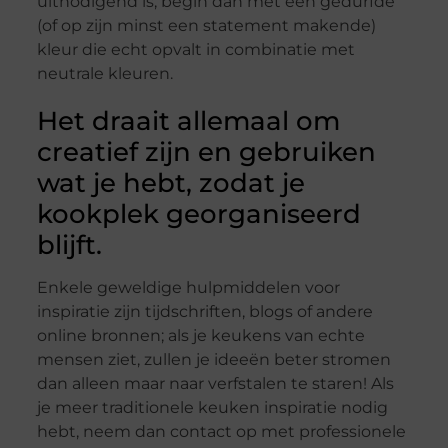
uitnodigend is, begin dan met een gedurfde
(of op zijn minst een statement makende)
kleur die echt opvalt in combinatie met
neutrale kleuren.
Het draait allemaal om
creatief zijn en gebruiken
wat je hebt, zodat je
kookplek georganiseerd
blijft.
Enkele geweldige hulpmiddelen voor
inspiratie zijn tijdschriften, blogs of andere
online bronnen; als je keukens van echte
mensen ziet, zullen je ideeën beter stromen
dan alleen maar naar verfstalen te staren! Als
je meer traditionele keuken inspiratie nodig
hebt, neem dan contact op met professionele