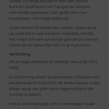
Lichte, luchtige keukens met een eiland
kunnen profiteren van hangende lampen
over beide gebieden; dat geldt ook voor
kookplaats met hoge plafonds.
Grote ramen of dakramen werken goed als je
op zoek bent naar keuken inspiratie, omdat
het helpt om een ​​ruimtelijk gevoel te creëren,
vooral als ze natuurlijk licht in je huis laten.
Verlichting
Als je hoge plafonds en weinig natuurlijk licht
hebt.
Is verlichting onder bovenkasten of boven een
keukeneiland misschien de beste keuze, maar
alleen als je van plan bent regelmatig in die
ruimte te koken.
Het is ook belangrijk om te overwegen waar