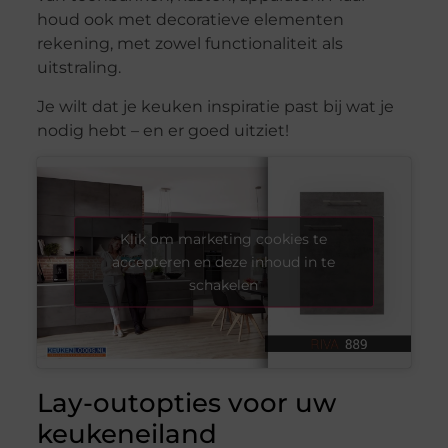
houd ook met decoratieve elementen
rekening, met zowel functionaliteit als
uitstraling.
Je wilt dat je keuken inspiratie past bij wat je
nodig hebt – en er goed uitziet!
Klik om marketing cookies te
accepteren en deze inhoud in te
schakelen
Lay-outopties voor uw
keukeneiland