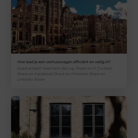
Hoe laad je een verhuiswagen efficiënt en veilig in?
Goed artikel? Deel hem dan op: Share on X (Twitter)
Share on Facebook Share on Pinterest Share on
LinkedIn Share