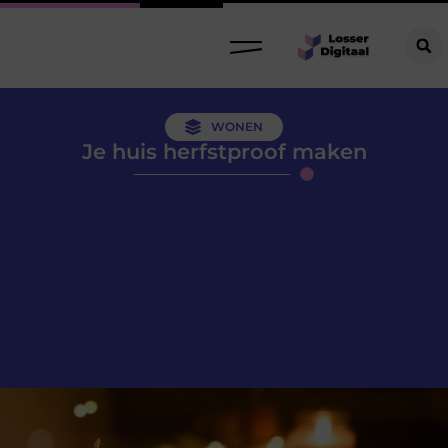
WONEN
Je huis herfstproof maken