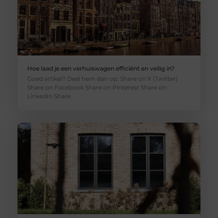
Hoe laad je een verhuiswagen efficiënt en veilig in?
Goed artikel? Deel hem dan op: Share on X (Twitter)
Share on Facebook Share on Pinterest Share on
LinkedIn Share