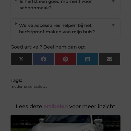
Is herfst een goed moment voor
▼
schoonmaak?
Welke accessoires helpen bij het
▼
herfstproof maken van mijn huis?
Goed artikel? Deel hem dan op:
X
Facebook
Pinterest
LinkedIn
Email
(Twitter)
Tags:
moderne bungalows
Lees deze
artikelen
voor meer inzicht