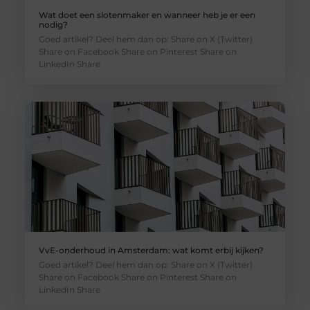
Wat doet een slotenmaker en wanneer heb je er een
nodig?
Goed artikel? Deel hem dan op: Share on X (Twitter)
Share on Facebook Share on Pinterest Share on
LinkedIn Share
VvE-onderhoud in Amsterdam: wat komt erbij kijken?
Goed artikel? Deel hem dan op: Share on X (Twitter)
Share on Facebook Share on Pinterest Share on
LinkedIn Share