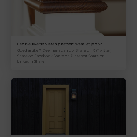
Een nieuwe trap laten plaatsen: waar let je op?
Goed artikel? Deel hem dan op: Share on X (Twitter)
Share on Facebook Share on Pinterest Share on
LinkedIn Share