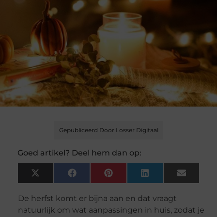
Gepubliceerd Door Losser Digitaal
Goed artikel? Deel hem dan op:
X
Facebook
Pinterest
LinkedIn
Email
(Twitter)
De herfst komt er bijna aan en dat vraagt
natuurlijk om wat aanpassingen in huis, zodat je