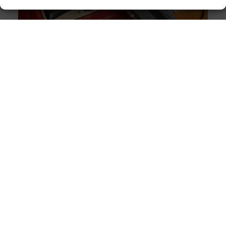
Originele vs. universele stofzuigerzakken: wat is beter?
Goed artikel? Deel hem dan op: Share on X (Twitter)
Share on Facebook Share on Pinterest Share on
LinkedIn Share
Intergas storing 4 wat betekent het en wat kun je doen?
Goed artikel? Deel hem dan op: Share on X (Twitter)
Share on Facebook Share on Pinterest Share on
LinkedIn Share