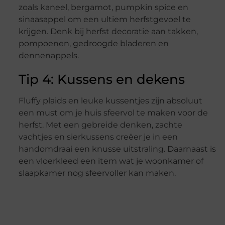
zoals kaneel, bergamot, pumpkin spice en
sinaasappel om een ultiem herfstgevoel te
krijgen. Denk bij herfst decoratie aan takken,
pompoenen, gedroogde bladeren en
dennenappels.
Tip 4: Kussens en dekens
Fluffy plaids en leuke kussentjes zijn absoluut
een must om je huis sfeervol te maken voor de
herfst. Met een gebreide denken, zachte
vachtjes en sierkussens creëer je in een
handomdraai een knusse uitstraling. Daarnaast is
een vloerkleed een item wat je woonkamer of
slaapkamer nog sfeervoller kan maken.