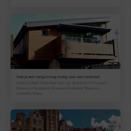
Heb je een vergunning nodig voor een veranda?
Goed artikel? Deel hem dan op: Share on X (Twitter)
Share on Facebook Share on Pinterest Share on
LinkedIn Share