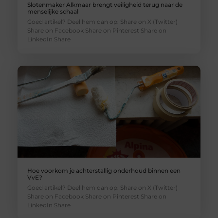
Slotenmaker Alkmaar brengt veiligheid terug naar de
menselijke schaal
Goed artikel? Deel hem dan op: Share on X (Twitter)
Share on Facebook Share on Pinterest Share on
LinkedIn Share
Hoe voorkom je achterstallig onderhoud binnen een
VvE?
Goed artikel? Deel hem dan op: Share on X (Twitter)
Share on Facebook Share on Pinterest Share on
LinkedIn Share