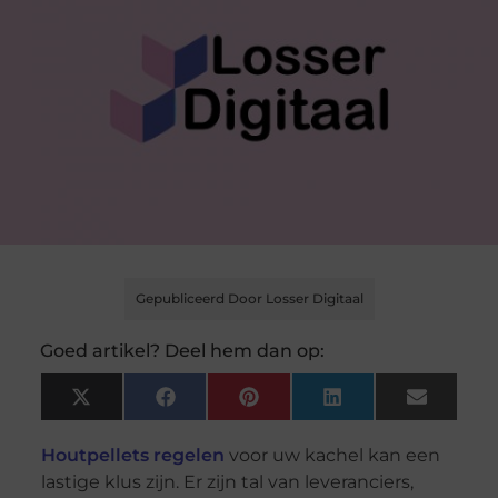
Gepubliceerd Door Losser Digitaal
Goed artikel? Deel hem dan op:
X
Facebook
Pinterest
LinkedIn
Email
(Twitter)
Houtpellets regelen
voor uw kachel kan een
lastige klus zijn. Er zijn tal van leveranciers,