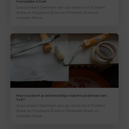
menselijke schaal
Goed artikel? Deel hem dan op: Share on X (Twitter)
Share on Facebook Share on Pinterest Share on
LinkedIn Share
Hoe voorkom je achterstallig onderhoud binnen een
VvE?
Goed artikel? Deel hem dan op: Share on X (Twitter)
Share on Facebook Share on Pinterest Share on
LinkedIn Share