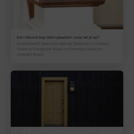
Een nieuwe trap laten plaatsen: waar let je op?
Goed artikel? Deel hem dan op: Share on X (Twitter)
Share on Facebook Share on Pinterest Share on
LinkedIn Share