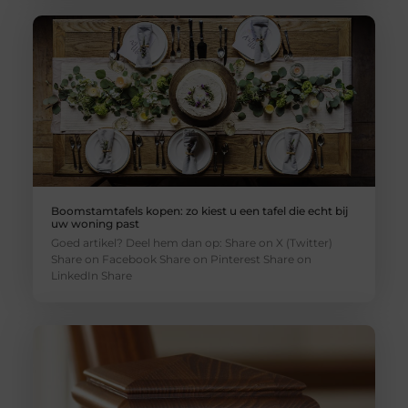
Boomstamtafels kopen: zo kiest u een tafel die echt bij
uw woning past
Goed artikel? Deel hem dan op: Share on X (Twitter)
Share on Facebook Share on Pinterest Share on
LinkedIn Share