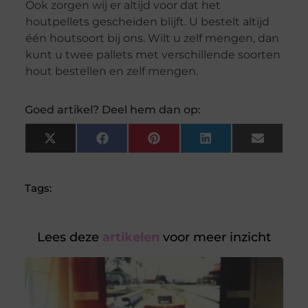
Ook zorgen wij er altijd voor dat het
houtpellets gescheiden blijft. U bestelt altijd
één houtsoort bij ons. Wilt u zelf mengen, dan
kunt u twee pallets met verschillende soorten
hout bestellen en zelf mengen.
Goed artikel? Deel hem dan op:
X
Facebook
Pinterest
LinkedIn
Email
(Twitter)
Tags:
Lees deze
artikelen
voor meer inzicht