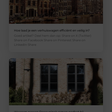
Hoe laad je een verhuiswagen efficiënt en veilig in?
Goed artikel? Deel hem dan op: Share on X (Twitter)
Share on Facebook Share on Pinterest Share on
LinkedIn Share
Waarom passen Deceuninck ramen perfect bij