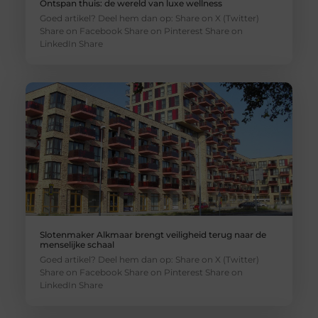
Ontspan thuis: de wereld van luxe wellness
Goed artikel? Deel hem dan op: Share on X (Twitter)
Share on Facebook Share on Pinterest Share on
LinkedIn Share
Slotenmaker Alkmaar brengt veiligheid terug naar de
menselijke schaal
Goed artikel? Deel hem dan op: Share on X (Twitter)
Share on Facebook Share on Pinterest Share on
LinkedIn Share