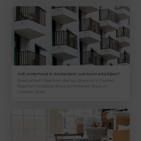
VvE-onderhoud in Amsterdam: wat komt erbij kijken?
Goed artikel? Deel hem dan op: Share on X (Twitter)
Share on Facebook Share on Pinterest Share on
LinkedIn Share