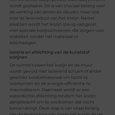
wordt geplaatst. Dit is van cruciaal belang voor
de werking van ramen en deuren, maar ook
voor de levensduur van het kozijn. Na het
plaatsen wordt het kozijn stevig vastgezet
met speciale kozijnschroeven, die zorgen voor
stabiliteit zonder het materiaal te
beschadigen.
Isolatie en afdichting van de kunststof
kozijnen
De ruimte tussen het kozijn en de muur
wordt gevuld met isolerend schuim of ander
geschikt isolatiemateriaal om tocht te
voorkomen en de energie-efficiëntie te
maximaliseren. Daarnaast wordt er een
waterdichte afdichting rondom het kozijn
aangebracht om te voorkomen dat vocht
binnendringt. Deze stap is van vitaal belang
om de levensduur van zowel het kozijn als de