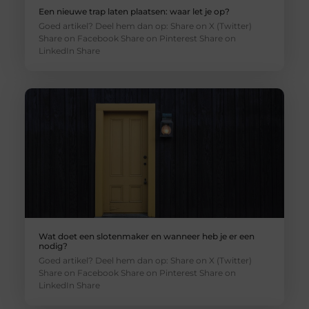
Een nieuwe trap laten plaatsen: waar let je op?
Goed artikel? Deel hem dan op: Share on X (Twitter)
Share on Facebook Share on Pinterest Share on
LinkedIn Share
Wat doet een slotenmaker en wanneer heb je er een
nodig?
Goed artikel? Deel hem dan op: Share on X (Twitter)
Share on Facebook Share on Pinterest Share on
LinkedIn Share