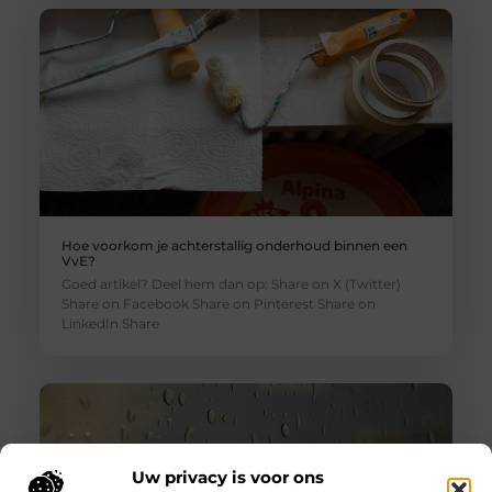
Hoe voorkom je achterstallig onderhoud binnen een
VvE?
Goed artikel? Deel hem dan op: Share on X (Twitter)
Share on Facebook Share on Pinterest Share on
LinkedIn Share
Uw privacy is voor ons