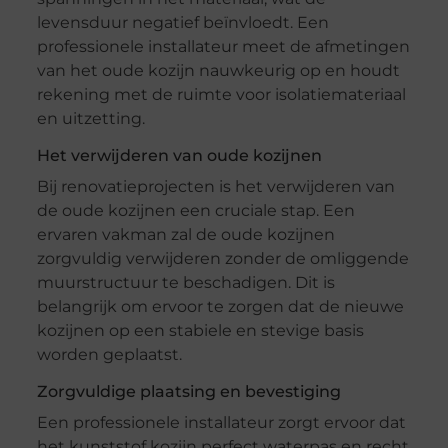
levensduur negatief beïnvloedt. Een
professionele installateur meet de afmetingen
van het oude kozijn nauwkeurig op en houdt
rekening met de ruimte voor isolatiemateriaal
en uitzetting.
Het verwijderen van oude kozijnen
Bij renovatieprojecten is het verwijderen van
de oude kozijnen een cruciale stap. Een
ervaren vakman zal de oude kozijnen
zorgvuldig verwijderen zonder de omliggende
muurstructuur te beschadigen. Dit is
belangrijk om ervoor te zorgen dat de nieuwe
kozijnen op een stabiele en stevige basis
worden geplaatst.
Zorgvuldige plaatsing en bevestiging
Een professionele installateur zorgt ervoor dat
het kunststof kozijn perfect waterpas en recht