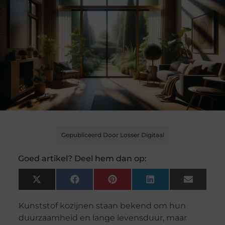
Gepubliceerd Door Losser Digitaal
Goed artikel? Deel hem dan op:
X
Facebook
Pinterest
LinkedIn
Email
(Twitter)
Kunststof kozijnen staan bekend om hun
duurzaamheid en lange levensduur, maar