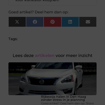
Goed artikel? Deel hem dan op:
X
Facebook
Pinterest
LinkedIn
Email
(Twitter)
Tags:
Lees deze
artikelen
voor meer inzicht
Rijbewijs halen in Den Haag
zonder stress in je planning
Goed artikel? Deel hem dan op: Share