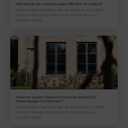
Hoe laad je een verhuiswagen efficiënt en veilig in?
Goed artikel? Deel hem dan op: Share on X (Twitter)
Share on Facebook Share on Pinterest Share on
LinkedIn Share
Waarom passen Deceuninck ramen perfect bij
hedendaagse architectuur?
Goed artikel? Deel hem dan op: Share on X (Twitter)
Share on Facebook Share on Pinterest Share on
LinkedIn Share