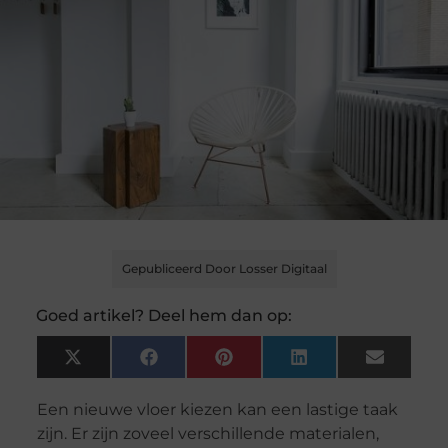
Gepubliceerd Door Losser Digitaal
Goed artikel? Deel hem dan op:
X
Facebook
Pinterest
LinkedIn
Email
(Twitter)
Een nieuwe vloer kiezen kan een lastige taak
zijn. Er zijn zoveel verschillende materialen,