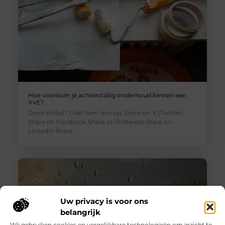
Hoe voorkom je achterstallig onderhoud binnen een
VvE?
Goed artikel? Deel hem dan op: Share on X (Twitter)
Share on Facebook Share on Pinterest Share on
LinkedIn Share
Uw privacy is voor ons
belangrijk
Wij gebruiken cookies en vergelijkbare technologieën om inzicht te