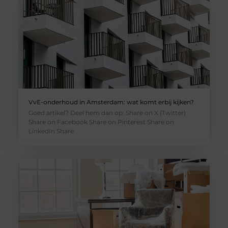
VvE-onderhoud in Amsterdam: wat komt erbij kijken?
Goed artikel? Deel hem dan op: Share on X (Twitter)
Share on Facebook Share on Pinterest Share on
LinkedIn Share