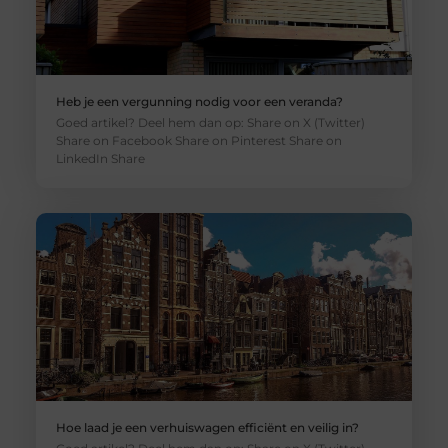
Heb je een vergunning nodig voor een veranda?
Goed artikel? Deel hem dan op: Share on X (Twitter)
Share on Facebook Share on Pinterest Share on
LinkedIn Share
Hoe laad je een verhuiswagen efficiënt en veilig in?