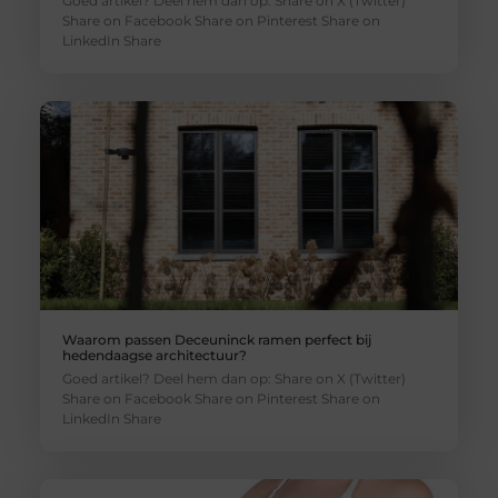
Goed artikel? Deel hem dan op: Share on X (Twitter)
Share on Facebook Share on Pinterest Share on
LinkedIn Share
Waarom passen Deceuninck ramen perfect bij
hedendaagse architectuur?
Goed artikel? Deel hem dan op: Share on X (Twitter)
Share on Facebook Share on Pinterest Share on
LinkedIn Share