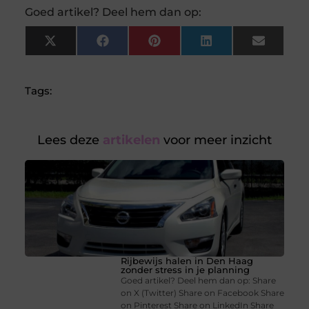
Goed artikel? Deel hem dan op:
X
Facebook
Pinterest
LinkedIn
Email
(Twitter)
Tags:
Lees deze
artikelen
voor meer inzicht
Rijbewijs halen in Den Haag
zonder stress in je planning
Goed artikel? Deel hem dan op: Share
on X (Twitter) Share on Facebook Share
on Pinterest Share on LinkedIn Share