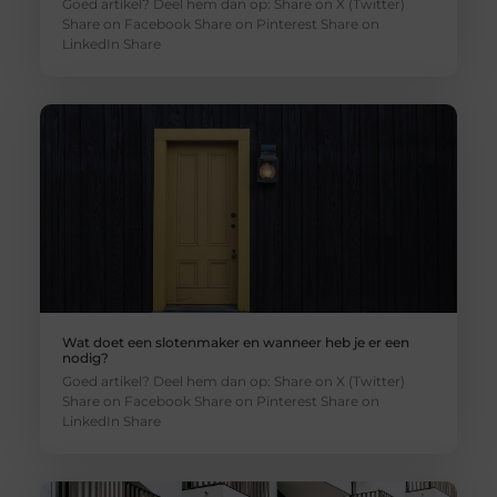
Goed artikel? Deel hem dan op: Share on X (Twitter)
Share on Facebook Share on Pinterest Share on
LinkedIn Share
Wat doet een slotenmaker en wanneer heb je er een
nodig?
Goed artikel? Deel hem dan op: Share on X (Twitter)
Share on Facebook Share on Pinterest Share on
LinkedIn Share