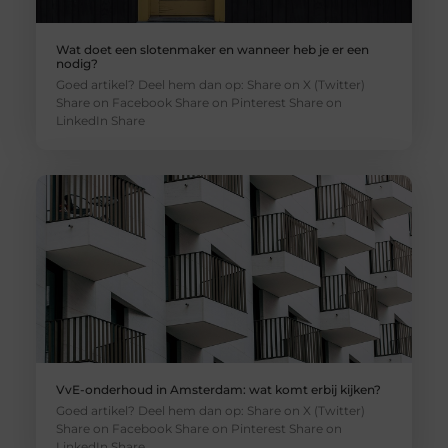
Wat doet een slotenmaker en wanneer heb je er een
nodig?
Goed artikel? Deel hem dan op: Share on X (Twitter)
Share on Facebook Share on Pinterest Share on
LinkedIn Share
VvE-onderhoud in Amsterdam: wat komt erbij kijken?
Goed artikel? Deel hem dan op: Share on X (Twitter)
Share on Facebook Share on Pinterest Share on
LinkedIn Share