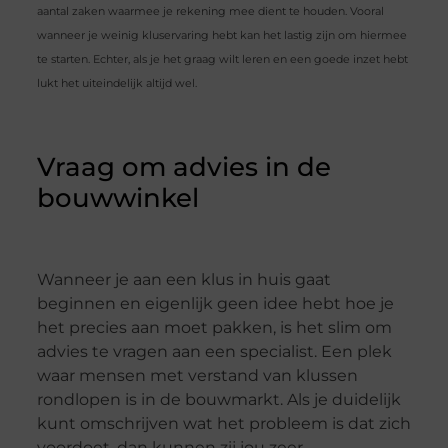
aantal zaken waarmee je rekening mee dient te houden. Vooral
wanneer je weinig kluservaring hebt kan het lastig zijn om hiermee
te starten. Echter, als je het graag wilt leren en een goede inzet hebt
lukt het uiteindelijk altijd wel.
Vraag om advies in de
bouwwinkel
Wanneer je aan een klus in huis gaat
beginnen en eigenlijk geen idee hebt hoe je
het precies aan moet pakken, is het slim om
advies te vragen aan een specialist. Een plek
waar mensen met verstand van klussen
rondlopen is in de bouwmarkt. Als je duidelijk
kunt omschrijven wat het probleem is dat zich
voordoet, dan kunnen zij jou zeer