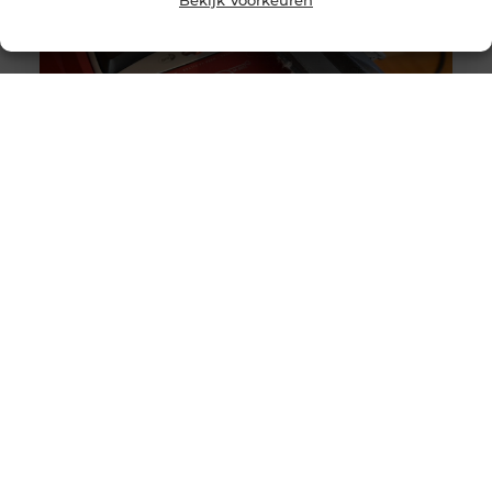
Originele vs. universele stofzuigerzakken: wat is beter?
Goed artikel? Deel hem dan op: Share on X (Twitter)
Share on Facebook Share on Pinterest Share on
LinkedIn Share
Intergas storing 4 wat betekent het en wat kun je doen?
Goed artikel? Deel hem dan op: Share on X (Twitter)
Share on Facebook Share on Pinterest Share on
LinkedIn Share