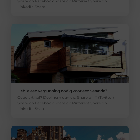
Share on Facebook Share on Pinterest Share on
LinkedIn Share
Heb je een vergunning nodig voor een veranda?
Goed artikel? Deel hem dan op: Share on X (Twitter)
Share on Facebook Share on Pinterest Share on
LinkedIn Share