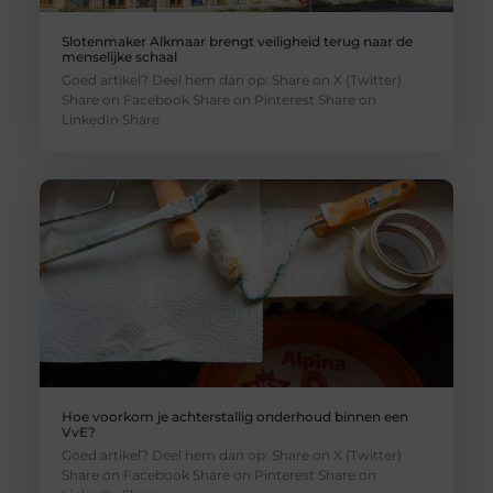
Slotenmaker Alkmaar brengt veiligheid terug naar de
menselijke schaal
Goed artikel? Deel hem dan op: Share on X (Twitter)
Share on Facebook Share on Pinterest Share on
LinkedIn Share
Hoe voorkom je achterstallig onderhoud binnen een
VvE?
Goed artikel? Deel hem dan op: Share on X (Twitter)
Share on Facebook Share on Pinterest Share on