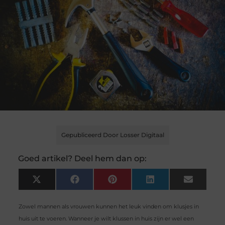
Gepubliceerd Door Losser Digitaal
Goed artikel? Deel hem dan op:
X
Facebook
Pinterest
LinkedIn
Email
(Twitter)
Zowel mannen als vrouwen kunnen het leuk vinden om klusjes in
huis uit te voeren. Wanneer je wilt klussen in huis zijn er wel een