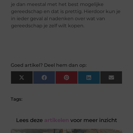
je dan meestal met het best mogelijke
gereedschap en dat is prettig. Hierdoor kun je
in ieder geval al nadenken over wat van
gereedschap je zelf wilt kopen.
Goed artikel? Deel hem dan op:
X
Facebook
Pinterest
LinkedIn
Email
(Twitter)
Tags:
Lees deze
artikelen
voor meer inzicht