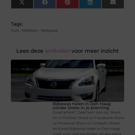
X
Facebook
Pinterest
LinkedIn
Email
(Twitter)
Tags:
Huis
,
Makelaar
,
Vastgoed
Lees deze
artikelen
voor meer inzicht
Rijbewijs halen in Den Haag
zonder stress in je planning
Goed artikel? Deel hem dan op: Share
on X (Twitter) Share on Facebook Share
on Pinterest Share on LinkedIn Share
on Email Rijbewijs halen in Den Haag
voelt voor veel leerlingen als een extra