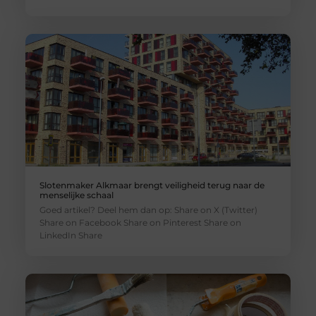
Slotenmaker Alkmaar brengt veiligheid terug naar de
menselijke schaal
Goed artikel? Deel hem dan op: Share on X (Twitter)
Share on Facebook Share on Pinterest Share on
LinkedIn Share