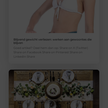
Blijvend gewicht verliezen: werken aan gewoontes die
blijven
Goed artikel? Deel hem dan op: Share on X (Twitter)
Share on Facebook Share on Pinterest Share on
LinkedIn Share