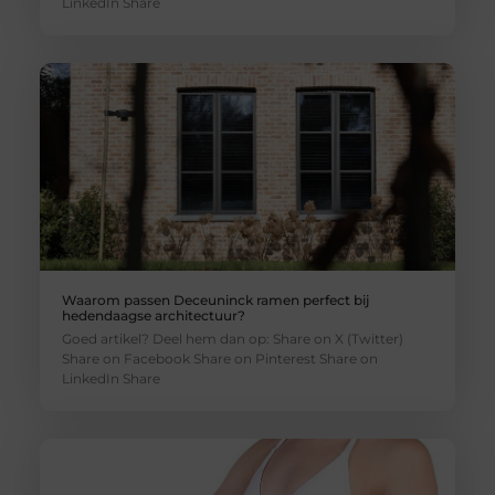
LinkedIn Share
Waarom passen Deceuninck ramen perfect bij
hedendaagse architectuur?
Goed artikel? Deel hem dan op: Share on X (Twitter)
Share on Facebook Share on Pinterest Share on
LinkedIn Share