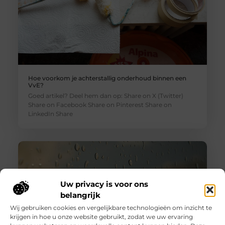
Hoe voorkom je achterstallig onderhoud binnen een
VvE?
Goed artikel? Deel hem dan op: Share on X (Twitter)
Share on Facebook Share on Pinterest Share on
LinkedIn Share
Uw privacy is voor ons
belangrijk
Wij gebruiken cookies en vergelijkbare technologieën om inzicht te
krijgen in hoe u onze website gebruikt, zodat we uw ervaring