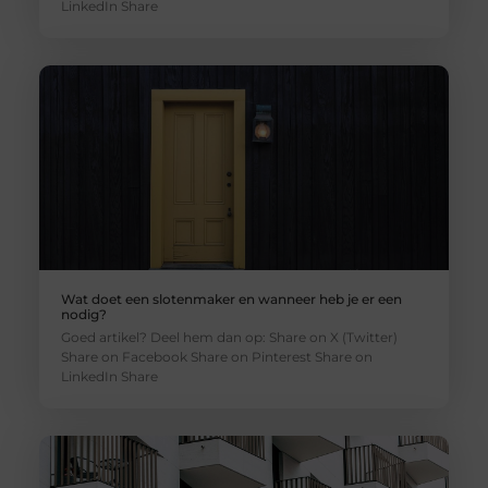
LinkedIn Share
Wat doet een slotenmaker en wanneer heb je er een
nodig?
Goed artikel? Deel hem dan op: Share on X (Twitter)
Share on Facebook Share on Pinterest Share on
LinkedIn Share