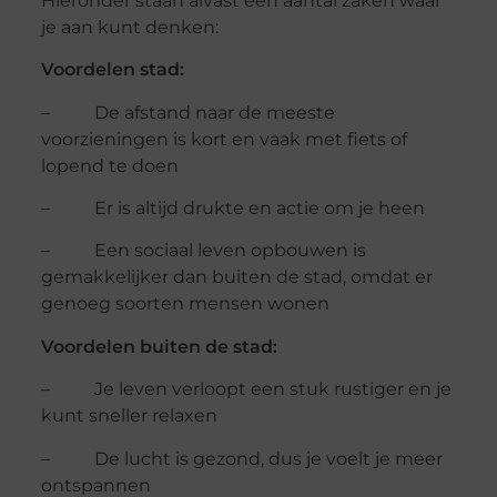
Hieronder staan alvast een aantal zaken waar
je aan kunt denken:
Voordelen stad:
– De afstand naar de meeste
voorzieningen is kort en vaak met fiets of
lopend te doen
– Er is altijd drukte en actie om je heen
– Een sociaal leven opbouwen is
gemakkelijker dan buiten de stad, omdat er
genoeg soorten mensen wonen
Voordelen buiten de stad:
– Je leven verloopt een stuk rustiger en je
kunt sneller relaxen
– De lucht is gezond, dus je voelt je meer
ontspannen