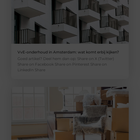
VvE-onderhoud in Amsterdam: wat komt erbij kijken?
Goed artikel? Deel hem dan op: Share on X (Twitter)
Share on Facebook Share on Pinterest Share on
LinkedIn Share