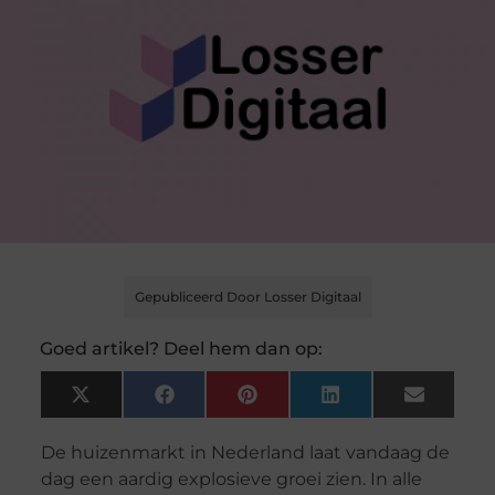
Gepubliceerd Door Losser Digitaal
Goed artikel? Deel hem dan op:
X
Facebook
Pinterest
LinkedIn
Email
(Twitter)
De huizenmarkt in Nederland laat vandaag de
dag een aardig explosieve groei zien. In alle