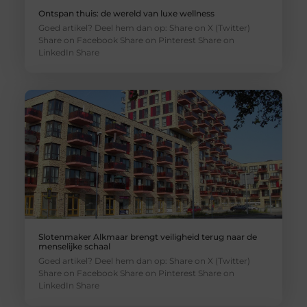
Ontspan thuis: de wereld van luxe wellness
Goed artikel? Deel hem dan op: Share on X (Twitter)
Share on Facebook Share on Pinterest Share on
LinkedIn Share
Slotenmaker Alkmaar brengt veiligheid terug naar de
menselijke schaal
Goed artikel? Deel hem dan op: Share on X (Twitter)
Share on Facebook Share on Pinterest Share on
LinkedIn Share