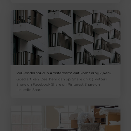
VvE-onderhoud in Amsterdam: wat komt erbij kijken?
Goed artikel? Deel hem dan op: Share on X (Twitter)
Share on Facebook Share on Pinterest Share on
LinkedIn Share