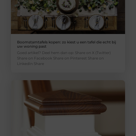
Boomstamtafels kopen: zo kiest u een tafel die echt bij
uw woning past
Goed artikel? Deel hem dan op: Share on X (Twitter)
Share on Facebook Share on Pinterest Share on
LinkedIn Share