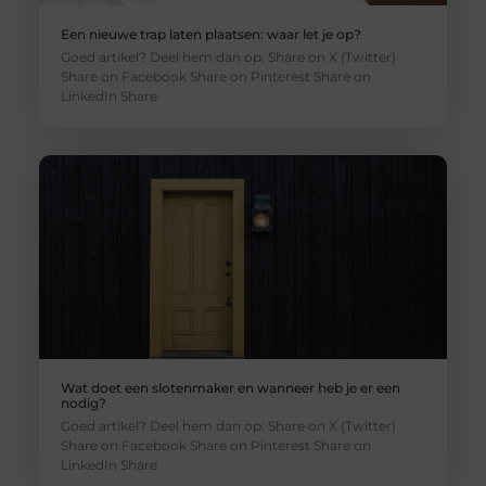
Een nieuwe trap laten plaatsen: waar let je op?
Goed artikel? Deel hem dan op: Share on X (Twitter)
Share on Facebook Share on Pinterest Share on
LinkedIn Share
Wat doet een slotenmaker en wanneer heb je er een
nodig?
Goed artikel? Deel hem dan op: Share on X (Twitter)
Share on Facebook Share on Pinterest Share on
LinkedIn Share