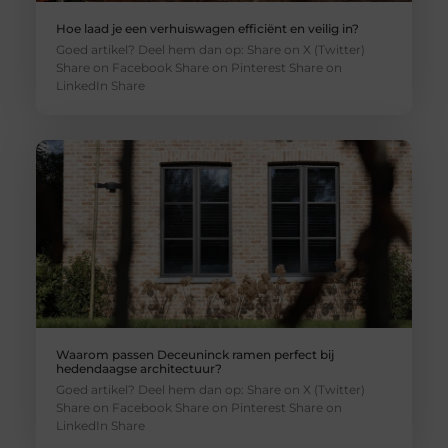
Hoe laad je een verhuiswagen efficiënt en veilig in?
Goed artikel? Deel hem dan op: Share on X (Twitter)
Share on Facebook Share on Pinterest Share on
LinkedIn Share
Waarom passen Deceuninck ramen perfect bij
hedendaagse architectuur?
Goed artikel? Deel hem dan op: Share on X (Twitter)
Share on Facebook Share on Pinterest Share on
LinkedIn Share