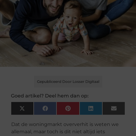
Gepubliceerd Door Losser Digitaal
Goed artikel? Deel hem dan op:
X
Facebook
Pinterest
LinkedIn
Email
(Twitter)
Dat de woningmarkt oververhit is weten we
allemaal, maar toch is dit niet altijd iets