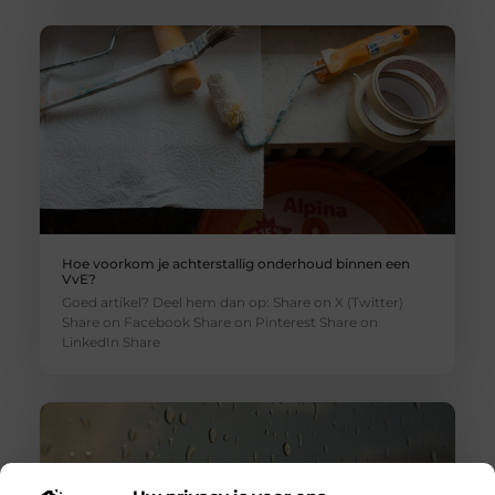
Hoe voorkom je achterstallig onderhoud binnen een
VvE?
Goed artikel? Deel hem dan op: Share on X (Twitter)
Share on Facebook Share on Pinterest Share on
LinkedIn Share