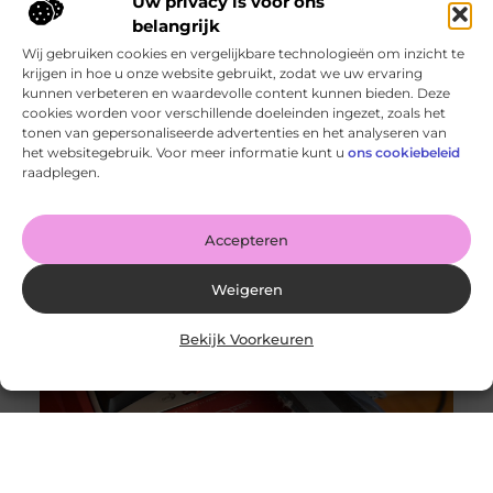
Uw privacy is voor ons
belangrijk
Wij gebruiken cookies en vergelijkbare technologieën om inzicht te
krijgen in hoe u onze website gebruikt, zodat we uw ervaring
kunnen verbeteren en waardevolle content kunnen bieden. Deze
cookies worden voor verschillende doeleinden ingezet, zoals het
tonen van gepersonaliseerde advertenties en het analyseren van
Wanneer schakel je een glaszetter in en wat kun je van
het websitegebruik. Voor meer informatie kunt u
ons cookiebeleid
hem verwachten?
raadplegen.
Goed artikel? Deel hem dan op: Share on X (Twitter)
Share on Facebook Share on Pinterest Share on
LinkedIn Share
Accepteren
Weigeren
Bekijk Voorkeuren