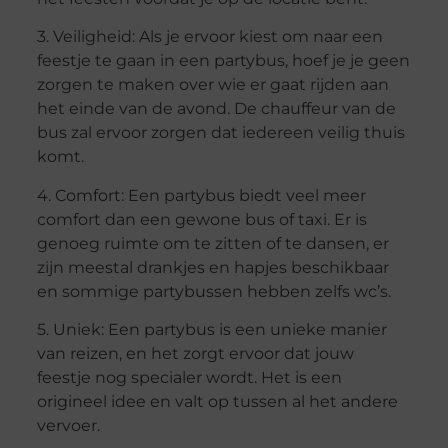
3. Veiligheid: Als je ervoor kiest om naar een
feestje te gaan in een partybus, hoef je je geen
zorgen te maken over wie er gaat rijden aan
het einde van de avond. De chauffeur van de
bus zal ervoor zorgen dat iedereen veilig thuis
komt.
4. Comfort: Een partybus biedt veel meer
comfort dan een gewone bus of taxi. Er is
genoeg ruimte om te zitten of te dansen, er
zijn meestal drankjes en hapjes beschikbaar
en sommige partybussen hebben zelfs wc’s.
5. Uniek: Een partybus is een unieke manier
van reizen, en het zorgt ervoor dat jouw
feestje nog specialer wordt. Het is een
origineel idee en valt op tussen al het andere
vervoer.