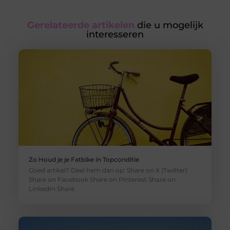
Gerelateerde artikelen
die u mogelijk
interesseren
Zo Houd je je Fatbike in Topconditie
Goed artikel? Deel hem dan op: Share on X (Twitter)
Share on Facebook Share on Pinterest Share on
LinkedIn Share