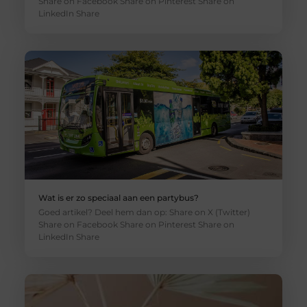
Share on Facebook Share on Pinterest Share on
LinkedIn Share
Wat is er zo speciaal aan een partybus?
Goed artikel? Deel hem dan op: Share on X (Twitter)
Share on Facebook Share on Pinterest Share on
LinkedIn Share