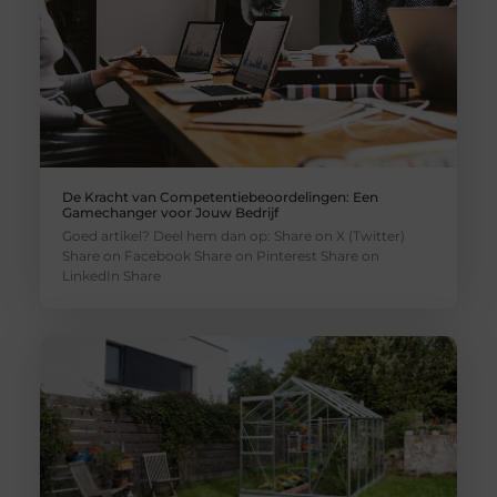
De Kracht van Competentiebeoordelingen: Een
Gamechanger voor Jouw Bedrijf
Goed artikel? Deel hem dan op: Share on X (Twitter)
Share on Facebook Share on Pinterest Share on
LinkedIn Share