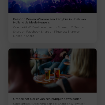
Feest op Wielen Waarom een Partybus in Hoek van
Holland de Ideale Keuze is
Goed artikel? Deel hem dan op: Share on X (Twitter)
Share on Facebook Share on Pinterest Share on
LinkedIn Share
Ontdek het plezier van een pubquiz downloaden
Goed artikel? Deel hem dan op: Share on X (Twitter)