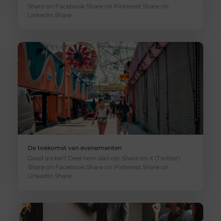
Share on Facebook Share on Pinterest Share on
LinkedIn Share
De toekomst van evenementen
Goed artikel? Deel hem dan op: Share on X (Twitter)
Share on Facebook Share on Pinterest Share on
LinkedIn Share