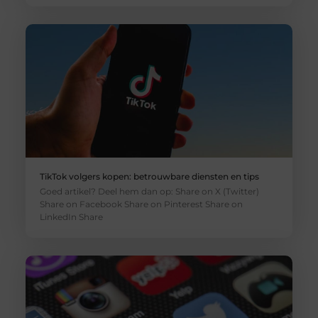
TikTok volgers kopen: betrouwbare diensten en tips
Goed artikel? Deel hem dan op: Share on X (Twitter)
Share on Facebook Share on Pinterest Share on
LinkedIn Share