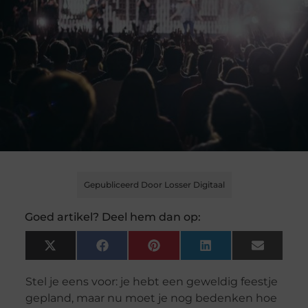
Gepubliceerd Door Losser Digitaal
Goed artikel? Deel hem dan op:
X
Facebook
Pinterest
LinkedIn
Email
(Twitter)
Stel je eens voor: je hebt een geweldig feestje
gepland, maar nu moet je nog bedenken hoe