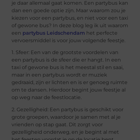
je daar allemaal gaat komen. Een partybus kan
dan een goede optie zijn. Maar waarom zou je
kiezen voor een partybus, en niet voor een taxi
of gewone bus? In deze blog leg ik uit waarom
een
partybus Leidschendam
het perfecte
vervoersmiddel is voor jouw volgende feestje.
1. Sfeer: Een van de grootste voordelen van
een partybus is de sfeer die er hangt. In een
taxi of gewone bus is het meestal stil en saai,
maar in een partybus wordt er muziek
gedraaid, zijn er lichten en is er genoeg ruimte
om te dansen. Hierdoor begint jouw feestje al
op weg naar de feestlocatie.
2. Gezelligheid: Een partybus is geschikt voor
grote groepen, waardoor je samen met al je
vrienden op stap gaat. Dit zorgt voor
gezelligheid onderweg, en je begint al met
het feesten voordat je op de locatie bent.