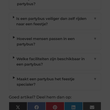
partybus?
Is een partybus veiliger dan zelf rijden
▼
naar een feestje?
Hoeveel mensen passen in een
▼
partybus?
Welke faciliteiten zijn beschikbaar in
▼
een partybus?
Maakt een partybus het feestje
▼
specialer?
Goed artikel? Deel hem dan op:
X
Facebook
Pinterest
LinkedIn
Email