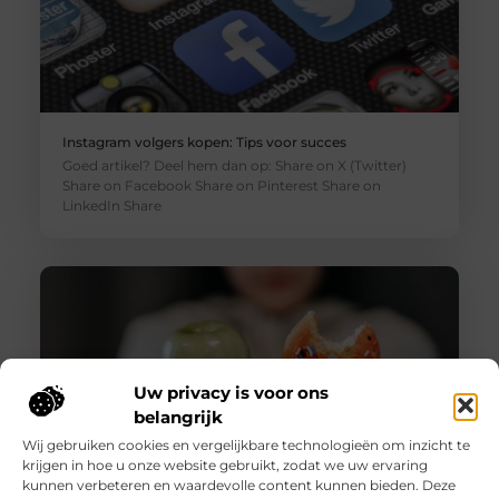
Instagram volgers kopen: Tips voor succes
Goed artikel? Deel hem dan op: Share on X (Twitter)
Share on Facebook Share on Pinterest Share on
LinkedIn Share
Uw privacy is voor ons
belangrijk
Wij gebruiken cookies en vergelijkbare technologieën om inzicht te
krijgen in hoe u onze website gebruikt, zodat we uw ervaring
kunnen verbeteren en waardevolle content kunnen bieden. Deze