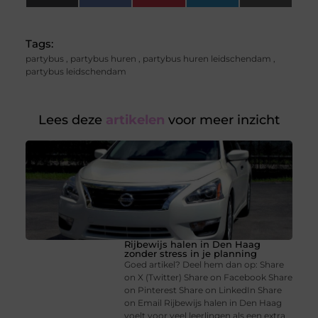
(Twitter)
Tags:
partybus
,
partybus huren
,
partybus huren leidschendam
,
partybus leidschendam
Lees deze
artikelen
voor meer inzicht
Rijbewijs halen in Den Haag
zonder stress in je planning
Goed artikel? Deel hem dan op: Share
on X (Twitter) Share on Facebook Share
on Pinterest Share on LinkedIn Share
on Email Rijbewijs halen in Den Haag
voelt voor veel leerlingen als een extra