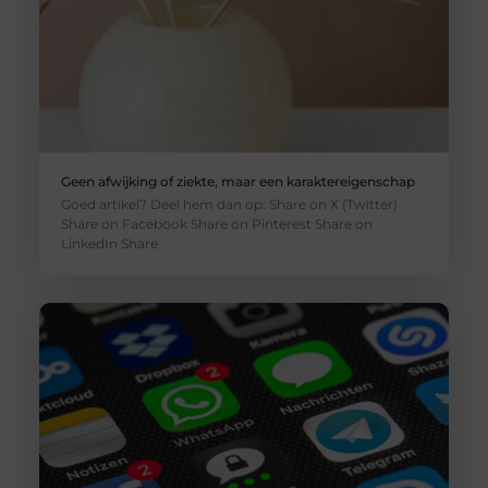
Geen afwijking of ziekte, maar een karaktereigenschap
Goed artikel? Deel hem dan op: Share on X (Twitter)
Share on Facebook Share on Pinterest Share on
LinkedIn Share