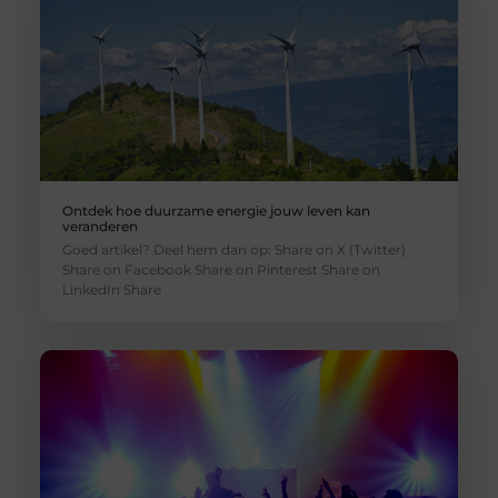
Ontdek hoe duurzame energie jouw leven kan
veranderen
Goed artikel? Deel hem dan op: Share on X (Twitter)
Share on Facebook Share on Pinterest Share on
LinkedIn Share