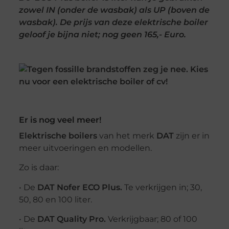
zowel IN (onder de wasbak) als UP (boven de
wasbak). De prijs van deze elektrische boiler
geloof je bijna niet; nog geen 165,- Euro.
Er is nog veel meer!
Elektrische boilers
van het merk
DAT
zijn er in
meer uitvoeringen en modellen.
Zo is daar:
• De
DAT Nofer ECO Plus.
Te verkrijgen in; 30,
50, 80 en 100 liter.
• De
DAT Quality Pro.
Verkrijgbaar; 80 of 100