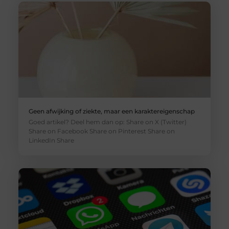
Geen afwijking of ziekte, maar een karaktereigenschap
Goed artikel? Deel hem dan op: Share on X (Twitter)
Share on Facebook Share on Pinterest Share on
LinkedIn Share