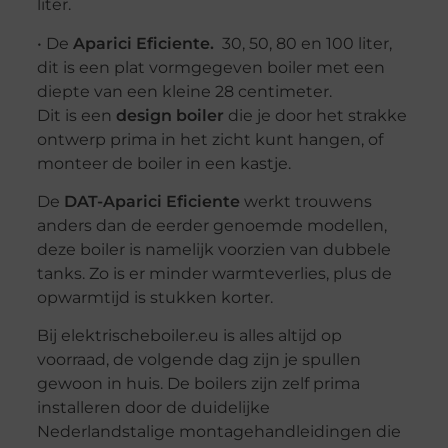
liter.
• De
Aparici Eficiente.
30, 50, 80 en 100 liter,
dit is een plat vormgegeven boiler met een
diepte van een kleine 28 centimeter.
Dit is een
design
boiler
die je door het strakke
ontwerp prima in het zicht kunt hangen, of
monteer de boiler in een kastje.
De
DAT-Aparici Eficiente
werkt trouwens
anders dan de eerder genoemde modellen,
deze boiler is namelijk voorzien van dubbele
tanks. Zo is er minder warmteverlies, plus de
opwarmtijd is stukken korter.
Bij elektrischeboiler.eu is alles altijd op
voorraad, de volgende dag zijn je spullen
gewoon in huis. De boilers zijn zelf prima
installeren door de duidelijke
Nederlandstalige montagehandleidingen die