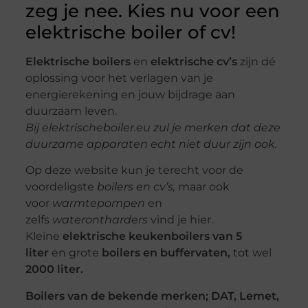
zeg je nee. Kies nu voor een
elektrische boiler of cv!
Elektrische boilers
en
elektrische cv’s
zijn dé
oplossing voor het verlagen van je
energierekening en jouw bijdrage aan
duurzaam leven.
Bij elektrischeboiler.eu zul je merken dat deze
duurzame apparaten echt niet duur zijn ook.
Op deze website kun je terecht voor de
voordeligste
boilers en cv’s,
maar ook
voor
warmtepompen
en
zelfs
waterontharders
vind je hier.
Kleine
elektrische keukenboilers van 5
liter
en grote
boilers en buffervaten,
tot
wel
2000 liter.
Boilers van de bekende merken; DAT, Lemet,