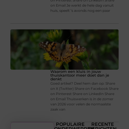
on Pinterest Share on LinkedIn Share
on Email Je werkt de hele dag vanuit
huis, speelt ’s avonds nog een paar
Waarom een kluis in jouw
thuiskantoor meer doet dan je
denkt
Goed artikel? Deel hem dan op: Share
on X (Twitter) Share on Facebook Share
on Pinterest Share on LinkedIn Share
on Email Thuiswerken is in de zomer
van 2026 voor velen de normaalste
zaak van
POPULAIRE
RECENTE
ONDERWERPEN
BERICHTEN