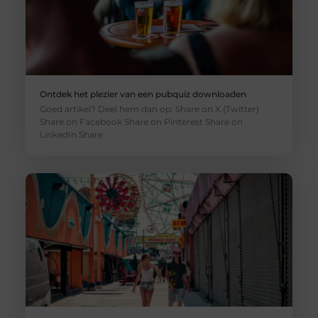
Ontdek het plezier van een pubquiz downloaden
Goed artikel? Deel hem dan op: Share on X (Twitter)
Share on Facebook Share on Pinterest Share on
LinkedIn Share