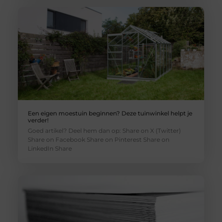
Een eigen moestuin beginnen? Deze tuinwinkel helpt je
verder!
Goed artikel? Deel hem dan op: Share on X (Twitter)
Share on Facebook Share on Pinterest Share on
LinkedIn Share