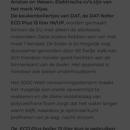
Ariston on Wesen. Elektrische cv’s zijn van
het merk Wijas.
De keukenboilertjes van DAT, de DAT-Nofer
ECO Plus 15 liter IN/UP
, worden gemaakt
binnen de EU met alleen de allerbeste
materialen. Deze
boilers hebben een vat
met
maar 1 lasnaad. De boiler is zo mogelijk nog
duurzamer geworden door dit foefje. Kalk kan
zich hierdoor minder goed hechten aan de
binnenkant van de
boiler. Het apparaat is
hierdoor ook lekker onderhoudsarm
.
Het 2000 Watt verwarmingselement maakt
het mogelijk een snelle opwarmtijd te
realiseren en de dikke issolatielaag van
polyurethane foam zorgt dat het water langer
warm blijft, waardoor je optimaal kunt
profiteren van je dag- nacht stroom.
De ECO Plus boiler 15 liter kun je gebruiken