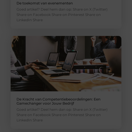
De toekomst van evenementen
Goed artikel? Deel hem dan op: Share on X (Twitter)
Share on Facebook Share on Pinterest Share on
LinkedIn Share
De Kracht van Competentiebeoordelingen: Een
Gamechanger voor Jouw Bedrijf
Goed artikel? Deel hem dan op: Share on X (Twitter)
Share on Facebook Share on Pinterest Share on
LinkedIn Share