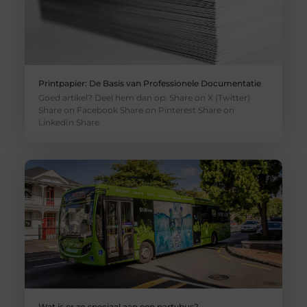
Printpapier: De Basis van Professionele Documentatie
Goed artikel? Deel hem dan op: Share on X (Twitter)
Share on Facebook Share on Pinterest Share on
LinkedIn Share
Wat is er zo speciaal aan een partybus?