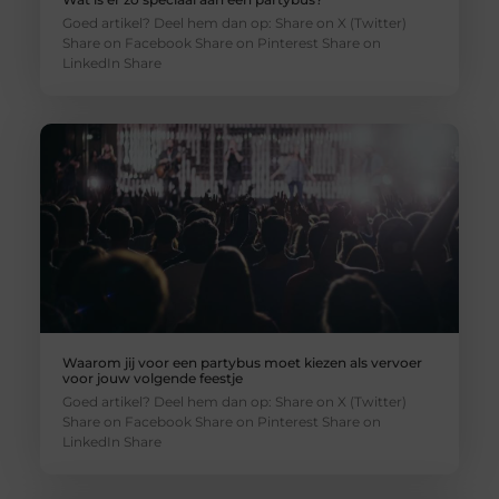
Goed artikel? Deel hem dan op: Share on X (Twitter)
Share on Facebook Share on Pinterest Share on
LinkedIn Share
Waarom jij voor een partybus moet kiezen als vervoer
voor jouw volgende feestje
Goed artikel? Deel hem dan op: Share on X (Twitter)
Share on Facebook Share on Pinterest Share on
LinkedIn Share