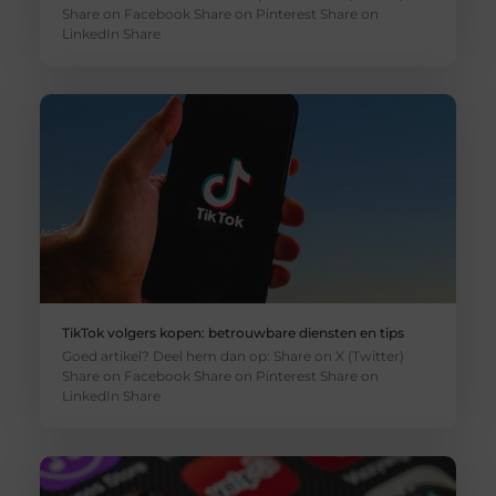
Share on Facebook Share on Pinterest Share on
LinkedIn Share
TikTok volgers kopen: betrouwbare diensten en tips
Goed artikel? Deel hem dan op: Share on X (Twitter)
Share on Facebook Share on Pinterest Share on
LinkedIn Share