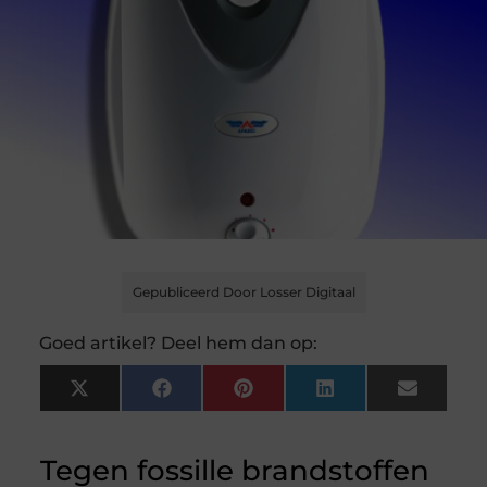
Gepubliceerd Door Losser Digitaal
Goed artikel? Deel hem dan op:
X
Facebook
Pinterest
LinkedIn
Email
(Twitter)
Tegen fossille brandstoffen