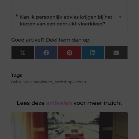
Kan ik persoonlijk advies krijgen bij het
▼
kiezen van een gebruikt vloerkleed?
Goed artikel? Deel hem dan op:
X
Facebook
Pinterest
LinkedIn
Email
(Twitter)
Tags:
Gebruikte vloerkleden
,
Webshop kleden
Lees deze
artikelen
voor meer inzicht