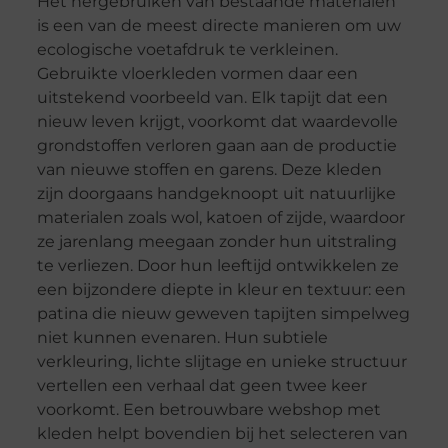
Het hergebruiken van bestaande materialen
is een van de meest directe manieren om uw
ecologische voetafdruk te verkleinen.
Gebruikte vloerkleden vormen daar een
uitstekend voorbeeld van. Elk tapijt dat een
nieuw leven krijgt, voorkomt dat waardevolle
grondstoffen verloren gaan aan de productie
van nieuwe stoffen en garens. Deze kleden
zijn doorgaans handgeknoopt uit natuurlijke
materialen zoals wol, katoen of zijde, waardoor
ze jarenlang meegaan zonder hun uitstraling
te verliezen. Door hun leeftijd ontwikkelen ze
een bijzondere diepte in kleur en textuur: een
patina die nieuw geweven tapijten simpelweg
niet kunnen evenaren. Hun subtiele
verkleuring, lichte slijtage en unieke structuur
vertellen een verhaal dat geen twee keer
voorkomt. Een betrouwbare webshop met
kleden helpt bovendien bij het selecteren van