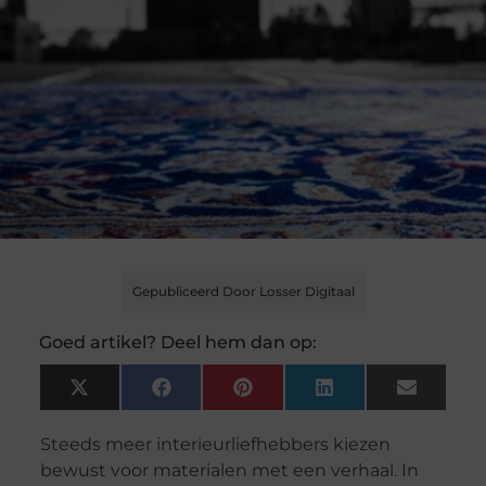
Gepubliceerd Door Losser Digitaal
Goed artikel? Deel hem dan op:
X
Facebook
Pinterest
LinkedIn
Email
(Twitter)
Steeds meer interieurliefhebbers kiezen
bewust voor materialen met een verhaal. In