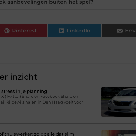
ok aanbevelingen buiten het spel?
Pinterest
LinkedIn
Ema
r inzicht
stress in je planning
 X (Twitter) Share on Facebook Share on
il Rijbewijs halen in Den Haag voelt voor
f thuiswerker: zo doe je dat slim