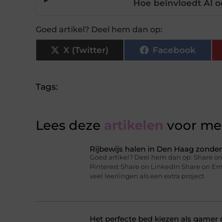
Hoe beïnvloedt AI o
Goed artikel? Deel hem dan op:
X (Twitter)
Facebook
Tags:
Lees deze
artikelen
voor mee
Rijbewijs halen in Den Haag zonder 
Goed artikel? Deel hem dan op: Share on
Pinterest Share on LinkedIn Share on Ema
veel leerlingen als een extra project
Het perfecte bed kiezen als gamer o