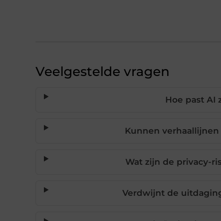
Veelgestelde vragen
Hoe past AI z
Kunnen verhaallijnen
Wat zijn de privacy-r
Verdwijnt de uitdagin