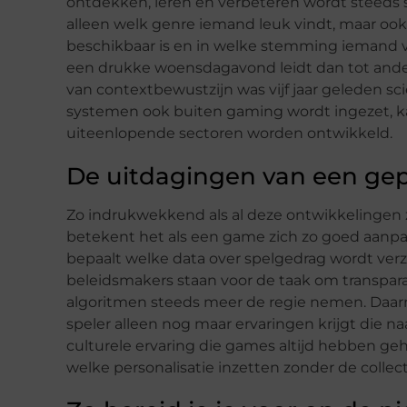
ontdekken, leren en verbeteren wordt steeds 
alleen welk genre iemand leuk vindt, maar ook
beschikbaar is en in welke stemming iemand ve
een drukke woensdagavond leidt dan tot ande
van contextbewustzijn was vijf jaar geleden sci
systemen ook buiten gaming wordt ingezet, ka
uiteenlopende sectoren worden ontwikkeld.
De uitdagingen van een ge
Zo indrukwekkend als al deze ontwikkelingen 
betekent het als een game zich zo goed aanpas
bepaalt welke data over spelgedrag wordt ver
beleidsmakers staan voor de taak om transparan
algoritmen steeds meer de regie nemen. Daarnaa
speler alleen nog maar ervaringen krijgt die naa
culturele ervaring die games altijd hebben ge
welke personalisatie inzetten zonder de collec