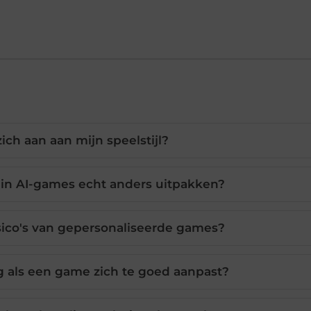
ich aan aan mijn speelstijl?
 in AI-games echt anders uitpakken?
isico's van gepersonaliseerde games?
g als een game zich te goed aanpast?