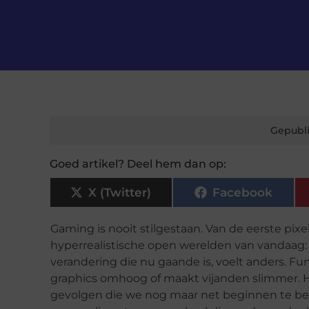
Gepubli
Goed artikel? Deel hem dan op:
X (Twitter)
Facebook
Gaming is nooit stilgestaan. Van de eerste pix
hyperrealistische open werelden van vandaag: 
verandering die nu gaande is, voelt anders. Fund
graphics omhoog of maakt vijanden slimmer. Het
gevolgen die we nog maar net beginnen te beg