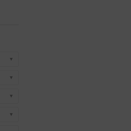
▼
▼
▼
▼