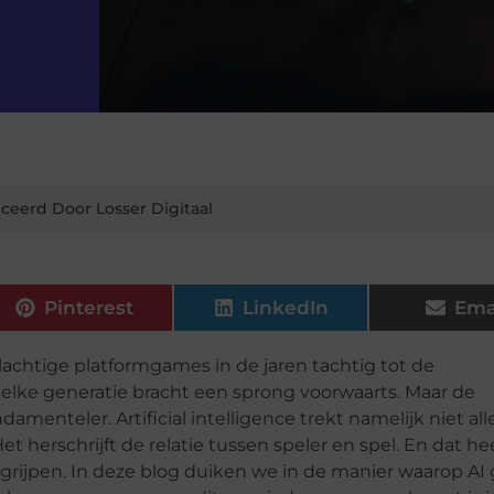
ceerd Door Losser Digitaal
Pinterest
LinkedIn
Ema
elachtige platformgames in de jaren tachtig tot de
elke generatie bracht een sprong voorwaarts. Maar de
amenteler. Artificial intelligence trekt namelijk niet al
 herschrijft de relatie tussen speler en spel. En dat he
rijpen. In deze blog duiken we in de manier waarop AI