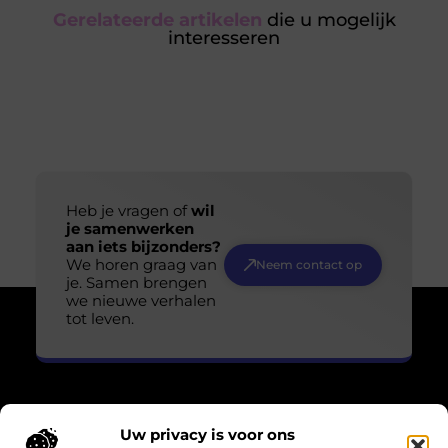
Gerelateerde artikelen
die u mogelijk
interesseren
Heb je vragen of
wil
je samenwerken
aan iets bijzonders?
We horen graag van
Neem contact op
je. Samen brengen
we nieuwe verhalen
tot leven.
Uw privacy is voor ons
Over Losser Digitaal