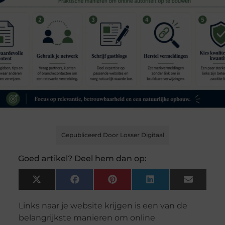
Gepubliceerd Door Losser Digitaal
Goed artikel? Deel hem dan op:
X
Facebook
Pinterest
LinkedIn
Email
(Twitter)
Links naar je website krijgen is een van de
belangrijkste manieren om online