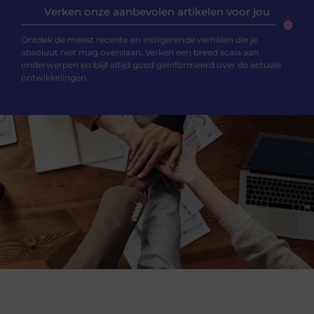
Verken onze aanbevolen artikelen voor jou
Ontdek de meest recente en intrigerende verhalen die je
absoluut niet mag overslaan. Verken een breed scala aan
onderwerpen en blijf altijd goed geïnformeerd over de actuele
ontwikkelingen.