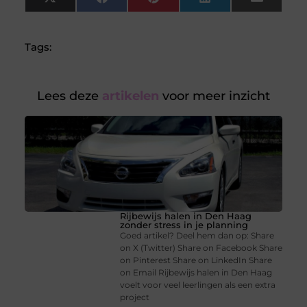
X
Facebook
Pinterest
LinkedIn
Email
(Twitter)
Tags:
Lees deze
artikelen
voor meer inzicht
Rijbewijs halen in Den Haag
zonder stress in je planning
Goed artikel? Deel hem dan op: Share
on X (Twitter) Share on Facebook Share
on Pinterest Share on LinkedIn Share
on Email Rijbewijs halen in Den Haag
voelt voor veel leerlingen als een extra
project