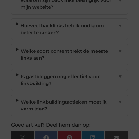
Waarom zijn backlinks belangrijk voor
▼
mijn website?
Hoeveel backlinks heb ik nodig om
▼
beter te ranken?
Welke soort content trekt de meeste
▼
links aan?
Is gastbloggen nog effectief voor
▼
linkbuilding?
Welke linkbuildingtactieken moet ik
▼
vermijden?
Goed artikel? Deel hem dan op: