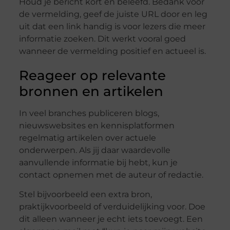
Houd je bericht kort en beleefd. Bedank voor
de vermelding, geef de juiste URL door en leg
uit dat een link handig is voor lezers die meer
informatie zoeken. Dit werkt vooral goed
wanneer de vermelding positief en actueel is.
Reageer op relevante
bronnen en artikelen
In veel branches publiceren blogs,
nieuwswebsites en kennisplatformen
regelmatig artikelen over actuele
onderwerpen. Als jij daar waardevolle
aanvullende informatie bij hebt, kun je
contact opnemen met de auteur of redactie.
Stel bijvoorbeeld een extra bron,
praktijkvoorbeeld of verduidelijking voor. Doe
dit alleen wanneer je echt iets toevoegt. Een