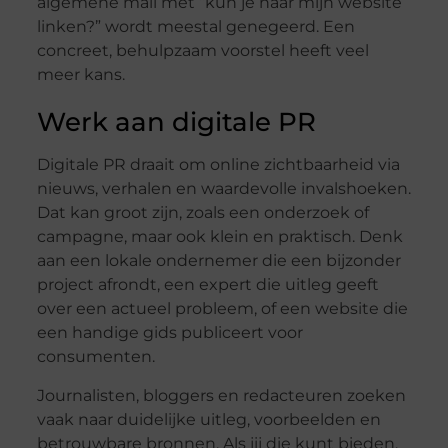
algemene mail met “kun je naar mijn website
linken?” wordt meestal genegeerd. Een
concreet, behulpzaam voorstel heeft veel
meer kans.
Werk aan digitale PR
Digitale PR draait om online zichtbaarheid via
nieuws, verhalen en waardevolle invalshoeken.
Dat kan groot zijn, zoals een onderzoek of
campagne, maar ook klein en praktisch. Denk
aan een lokale ondernemer die een bijzonder
project afrondt, een expert die uitleg geeft
over een actueel probleem, of een website die
een handige gids publiceert voor
consumenten.
Journalisten, bloggers en redacteuren zoeken
vaak naar duidelijke uitleg, voorbeelden en
betrouwbare bronnen. Als jij die kunt bieden,