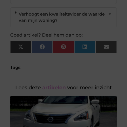
Verhoogt een kwaliteitsvloer de waarde
▼
van mijn woning?
Goed artikel? Deel hem dan op:
X
Facebook
Pinterest
LinkedIn
Email
(Twitter)
Tags:
Lees deze
artikelen
voor meer inzicht