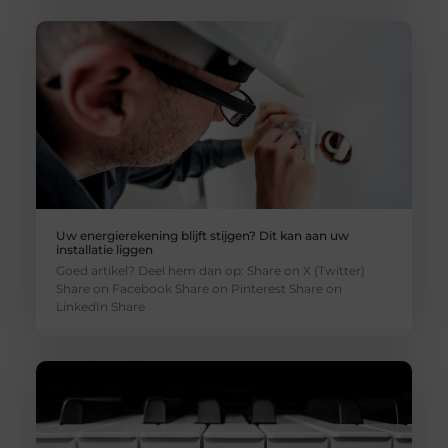
Uw energierekening blijft stijgen? Dit kan aan uw
installatie liggen
Goed artikel? Deel hem dan op: Share on X (Twitter)
Share on Facebook Share on Pinterest Share on
LinkedIn Share