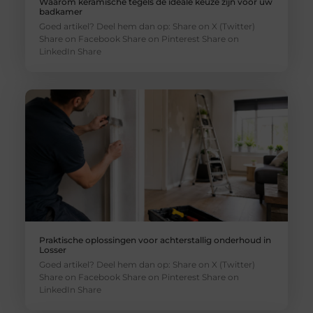
Waarom keramische tegels de ideale keuze zijn voor uw
badkamer
Goed artikel? Deel hem dan op: Share on X (Twitter)
Share on Facebook Share on Pinterest Share on
LinkedIn Share
Praktische oplossingen voor achterstallig onderhoud in
Losser
Goed artikel? Deel hem dan op: Share on X (Twitter)
Share on Facebook Share on Pinterest Share on
LinkedIn Share