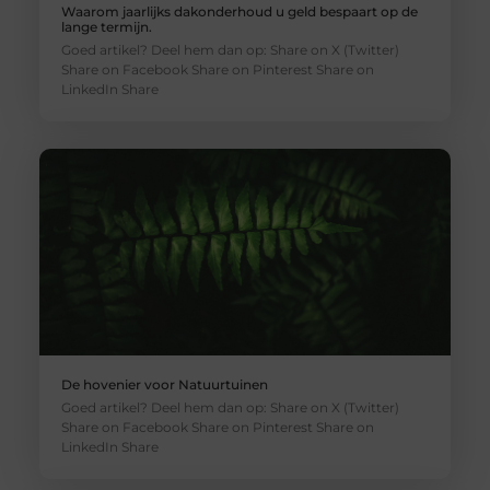
Waarom jaarlijks dakonderhoud u geld bespaart op de
lange termijn.
Goed artikel? Deel hem dan op: Share on X (Twitter)
Share on Facebook Share on Pinterest Share on
LinkedIn Share
De hovenier voor Natuurtuinen
Goed artikel? Deel hem dan op: Share on X (Twitter)
Share on Facebook Share on Pinterest Share on
LinkedIn Share