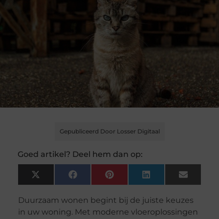
Gepubliceerd Door Losser Digitaal
Goed artikel? Deel hem dan op:
X
Facebook
Pinterest
LinkedIn
Email
(Twitter)
Duurzaam wonen begint bij de juiste keuzes
in uw woning. Met moderne vloeroplossingen