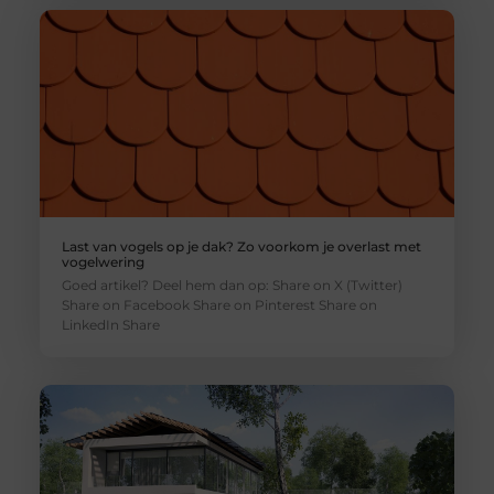
Last van vogels op je dak? Zo voorkom je overlast met
vogelwering
Goed artikel? Deel hem dan op: Share on X (Twitter)
Share on Facebook Share on Pinterest Share on
LinkedIn Share