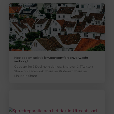
Hoe bodemisolatie je wooncomfort onverwacht
verhoogt
Goed artikel? Deel hem dan op: Share on X (Twitter)
Share on Facebook Share on Pinterest Share on
LinkedIn Share