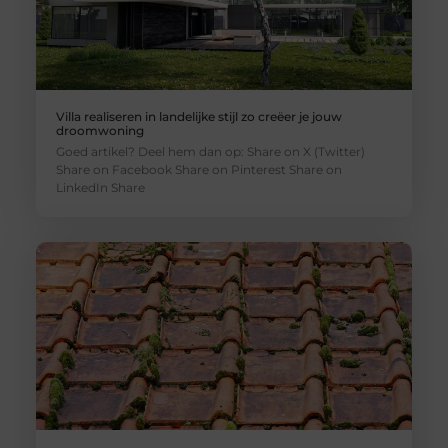
Villa realiseren in landelijke stijl zo creëer je jouw
droomwoning
Goed artikel? Deel hem dan op: Share on X (Twitter)
Share on Facebook Share on Pinterest Share on
LinkedIn Share