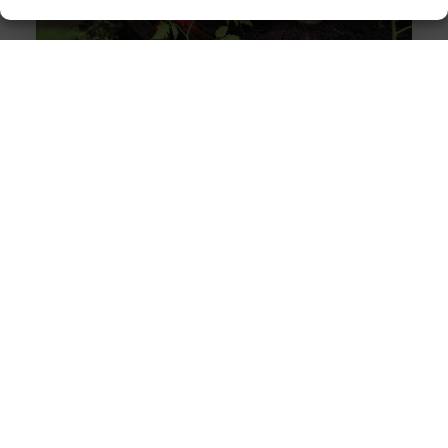
Biodiversiteit in je tuin: Tips voor een ecologische tuin
Goed artikel? Deel hem dan op: Share on X (Twitter)
Share on Facebook Share on Pinterest Share on
LinkedIn Share
Hoe manage je tijd effectief bij een verhuizing?