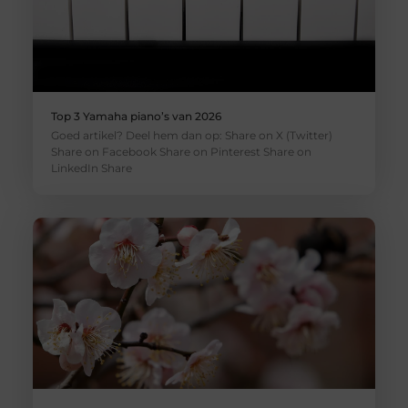
Top 3 Yamaha piano’s van 2026
Goed artikel? Deel hem dan op: Share on X (Twitter)
Share on Facebook Share on Pinterest Share on
LinkedIn Share