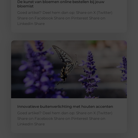
De kunst van bloemen online bestellen bij jouw
bloemist
Goed artikel? Deel hem dan op: Share on X (Twitter)
Share on Facebook Share on Pinterest Share on
LinkedIn Share
Innovatieve buitenverlichting met houten accenten
Goed artikel? Deel hem dan op: Share on X (Twitter)
Share on Facebook Share on Pinterest Share on
LinkedIn Share