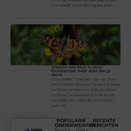
huis, speelt ’s avonds nog een paar
Waarom een kluis in jouw
thuiskantoor meer doet dan je
denkt
Goed artikel? Deel hem dan op: Share
on X (Twitter) Share on Facebook Share
on Pinterest Share on LinkedIn Share
on Email Thuiswerken is in de zomer
van 2026 voor velen de normaalste
zaak van
POPULAIRE
RECENTE
ONDERWERPEN
BERICHTEN
Wonen
(493 )