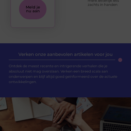
merk letterlijk iets
zachts in handen
Meld je
nu aan
Verken onze aanbevolen artikelen voor jou
Ontdek de meest recente en intrigerende verhalen die je
absoluut niet mag overslaan. Verken een breed scala aan
onderwerpen en blijf altijd goed geïnformeerd over de actuele
ontwikkelingen.