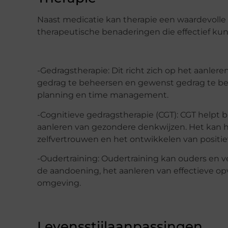
Naast medicatie kan therapie een waardevolle 
therapeutische benaderingen die effectief kun
-Gedragstherapie: Dit richt zich op het aanle
gedrag te beheersen en gewenst gedrag te bev
planning en time management.
-Cognitieve gedragstherapie (CGT): CGT helpt 
aanleren van gezondere denkwijzen. Het kan he
zelfvertrouwen en het ontwikkelen van posit
-Oudertraining: Oudertraining kan ouders en v
de aandoening, het aanleren van effectieve 
omgeving.
Levensstijlaanpassingen