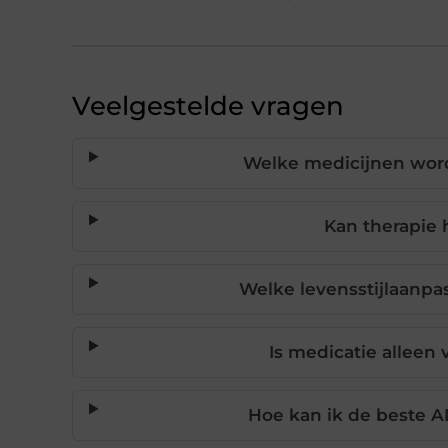
Veelgestelde vragen
Welke medicijnen wor
Kan therapie
Welke levensstijlaanp
Is medicatie allee
Hoe kan ik de beste A