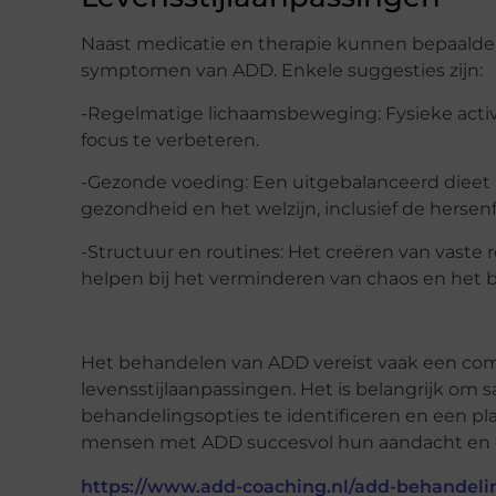
Naast medicatie en therapie kunnen bepaalde 
symptomen van ADD. Enkele suggesties zijn:
-Regelmatige lichaamsbeweging: Fysieke activi
focus te verbeteren.
-Gezonde voeding: Een uitgebalanceerd dieet 
gezondheid en het welzijn, inclusief de hersen
-Structuur en routines: Het creëren van vaste 
helpen bij het verminderen van chaos en het b
Het behandelen van ADD vereist vaak een com
levensstijlaanpassingen. Het is belangrijk o
behandelingsopties te identificeren en een p
mensen met ADD succesvol hun aandacht en co
https://www.add-coaching.nl/add-behandeli