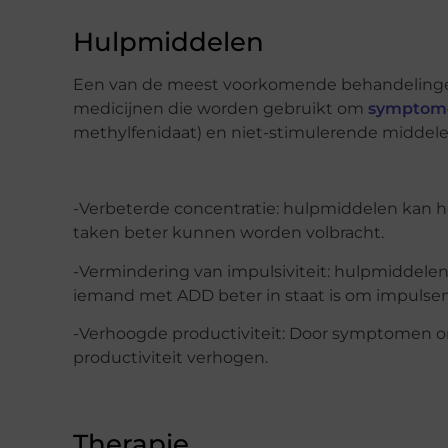
Hulpmiddelen
Een van de meest voorkomende behandelingen v
medicijnen die worden gebruikt om
symptom
methylfenidaat) en niet-stimulerende middelen 
-Verbeterde concentratie: hulpmiddelen kan h
taken beter kunnen worden volbracht.
-Vermindering van impulsiviteit: hulpmiddel
iemand met ADD beter in staat is om impulsen
-Verhoogde productiviteit: Door symptomen on
productiviteit verhogen.
Therapie