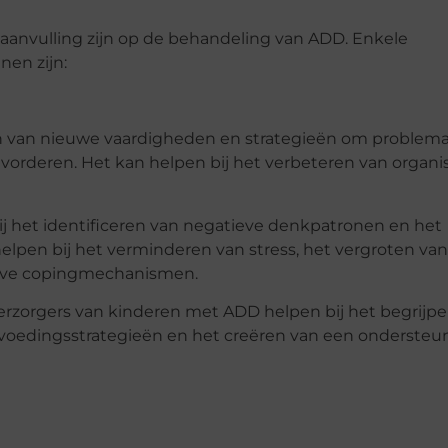
aanvulling zijn op de behandeling van ADD. Enkele
nen zijn:
ren van nieuwe vaardigheden en strategieën om problema
orderen. Het kan helpen bij het verbeteren van organis
bij het identificeren van negatieve denkpatronen en het
lpen bij het verminderen van stress, het vergroten van
ieve copingmechanismen.
erzorgers van kinderen met ADD helpen bij het begrijp
opvoedingsstrategieën en het creëren van een onderste