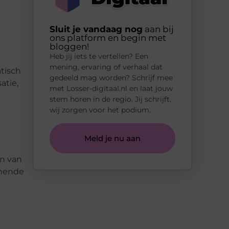
Sluit je vandaag nog
aan bij
ons platform en begin met
bloggen!
Heb jij iets te vertellen? Een
mening, ervaring of verhaal dat
tisch
gedeeld mag worden? Schrijf mee
atie,
met Losser-digitaal.nl en laat jouw
stem horen in de regio. Jij schrijft,
wij zorgen voor het podium.
Meld je nu aan
en van
unende