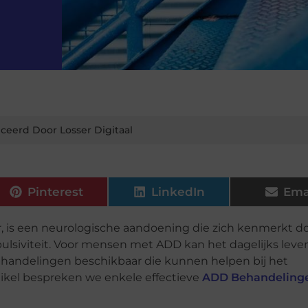
ceerd Door Losser Digitaal
Pinterest
LinkedIn
Ema
r, is een neurologische aandoening die zich kenmerkt d
lsiviteit. Voor mensen met ADD kan het dagelijks leve
 behandelingen beschikbaar die kunnen helpen bij het
rtikel bespreken we enkele effectieve
ADD Behandeling