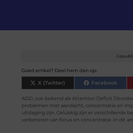
Gepubli
Goed artikel? Deel hem dan op:
X (Twitter)
Facebook
ADD, ook bekend als Attention Deficit Disorde
problemen met aandacht, concentratie en impu
uitdaging zijn. Gelukkig zijn er verschillende
verbeteren van focus en concentratie. In dit a