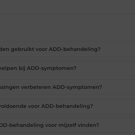
den gebruikt voor ADD-behandeling?
 helpen bij ADD-symptomen?
assingen verbeteren ADD-symptomen?
n voldoende voor ADD-behandeling?
DD-behandeling voor mijzelf vinden?