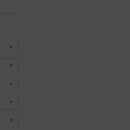
▼
▼
▼
▼
▼