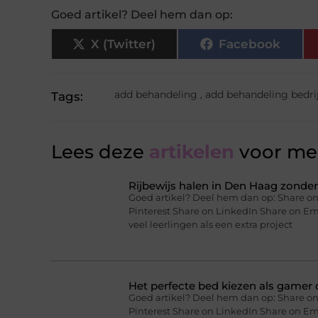
Goed artikel? Deel hem dan op:
X (Twitter)
Facebook
add behandeling
,
add behandeling bedrij
Tags:
Lees deze
artikelen
voor mee
Rijbewijs halen in Den Haag zonder 
Goed artikel? Deel hem dan op: Share on
Pinterest Share on LinkedIn Share on Ema
veel leerlingen als een extra project
Het perfecte bed kiezen als gamer o
Goed artikel? Deel hem dan op: Share on
Pinterest Share on LinkedIn Share on Ema