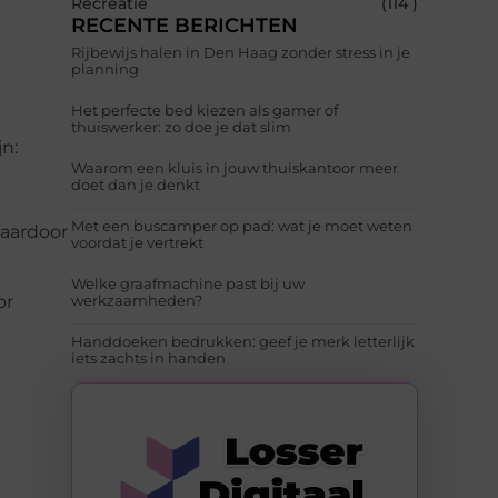
Recreatie
(114 )
RECENTE BERICHTEN
Rijbewijs halen in Den Haag zonder stress in je
planning
Het perfecte bed kiezen als gamer of
thuiswerker: zo doe je dat slim
n:
Waarom een kluis in jouw thuiskantoor meer
doet dan je denkt
Met een buscamper op pad: wat je moet weten
waardoor
voordat je vertrekt
Welke graafmachine past bij uw
or
werkzaamheden?
Handdoeken bedrukken: geef je merk letterlijk
iets zachts in handen