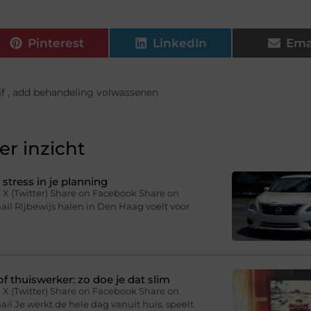
Pinterest
LinkedIn
Ema
f
,
add behandeling volwassenen
r inzicht
stress in je planning
 X (Twitter) Share on Facebook Share on
il Rijbewijs halen in Den Haag voelt voor
f thuiswerker: zo doe je dat slim
 X (Twitter) Share on Facebook Share on
il Je werkt de hele dag vanuit huis, speelt