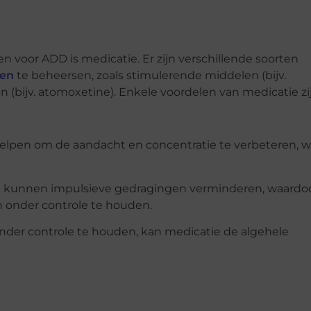
oor ADD is medicatie. Er zijn verschillende soorten
en
te beheersen, zoals stimulerende middelen (bijv.
(bijv. atomoxetine). Enkele voordelen van medicatie zij
elpen om de aandacht en concentratie te verbeteren, 
en kunnen impulsieve gedragingen verminderen, waardo
 onder controle te houden.
der controle te houden, kan medicatie de algehele