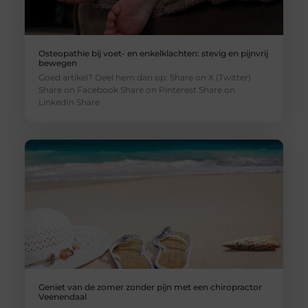
Osteopathie bij voet- en enkelklachten: stevig en pijnvrij
bewegen
Goed artikel? Deel hem dan op: Share on X (Twitter)
Share on Facebook Share on Pinterest Share on
LinkedIn Share
Geniet van de zomer zonder pijn met een chiropractor
Veenendaal