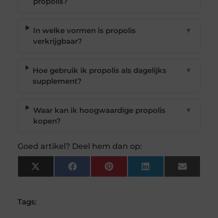
propolis?
In welke vormen is propolis
▼
verkrijgbaar?
Hoe gebruik ik propolis als dagelijks
▼
supplement?
Waar kan ik hoogwaardige propolis
▼
kopen?
Goed artikel? Deel hem dan op:
X
Facebook
Pinterest
LinkedIn
Email
(Twitter)
Tags: