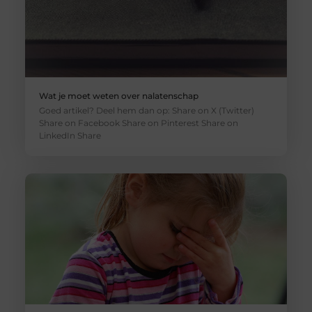
Wat je moet weten over nalatenschap
Goed artikel? Deel hem dan op: Share on X (Twitter)
Share on Facebook Share on Pinterest Share on
LinkedIn Share