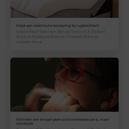
Helpt een elektrische boxspring bij rugklachten?
Goed artikel? Deel hem dan op: Share on X (Twitter)
Share on Facebook Share on Pinterest Share on
LinkedIn Share
Wanneer een beugel geen schoonheidskeuze is, maar
noodzaak