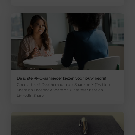
De juiste PMO-aanbieder kiezen voor jouw bedrijf
Goed artikel? Deel hem dan op: Share on X (Twitter)
Share on Facebook Share on Pinterest Share on
LinkedIn Share