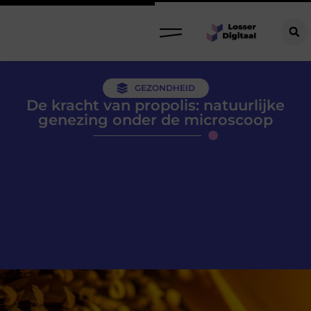
GEZONDHEID
De kracht van propolis: natuurlijke
genezing onder de microscoop