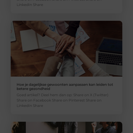
LinkedIn Share
Hoe je dagelijkse gewoonten aanpassen kan leiden tot
betere gezondheid
Goed artikel? Deel hem dan op: Share on X (Twitter)
Share on Facebook Share on Pinterest Share on
LinkedIn Share