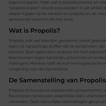
eigenschappen. Maar wat is propolis precies, en w
“propolis kopen” steeds populairder? In dit artikel 
dieper ingaan op de wereld van propolis en de natu
genezende krachten die het bezit.
Wat is Propolis?
Propolis, ook wel bijenlijm genoemd, wordt gepro
bijen uit harsachtige stoffen die ze verzamelen v
planten. Bijen gebruiken propolis om hun bijenkorf
beschermen tegen bacteriën, schimmels en andere
indringers. Hierdoor blijft de korf een hygiënische e
omgeving voor de bijenkolonie.
De Samenstelling van Propolis
Propolis zit boordevol waardevolle componenten, 
flavonoïden, fenolzuren, essentiële oliën, vitaminen
mineralen. Deze natuurlijke verbindingen geven pro