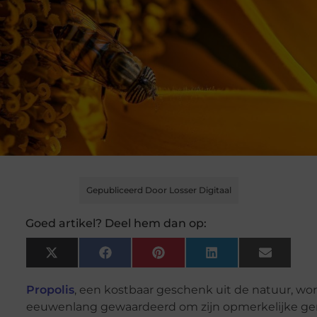
Gepubliceerd Door Losser Digitaal
Goed artikel? Deel hem dan op:
X
Facebook
Pinterest
LinkedIn
Email
(Twitter)
Propolis
, een kostbaar geschenk uit de natuur, wor
eeuwenlang gewaardeerd om zijn opmerkelijke g