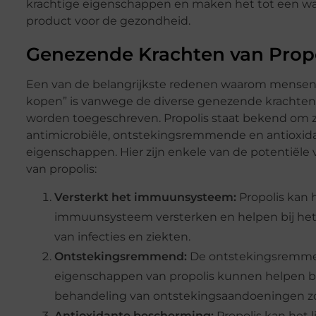
krachtige eigenschappen en maken het tot een w
product voor de gezondheid.
Genezende Krachten van Propo
Een van de belangrijkste redenen waarom mensen 
kopen” is vanwege de diverse genezende krachten 
worden toegeschreven. Propolis staat bekend om z
antimicrobiële, ontstekingsremmende en antioxid
eigenschappen. Hier zijn enkele van de potentiële
van propolis:
Versterkt het immuunsysteem:
Propolis kan 
immuunsysteem versterken en helpen bij het
van infecties en ziekten.
Ontstekingsremmend:
De ontstekingsremm
eigenschappen van propolis kunnen helpen bi
behandeling van ontstekingsaandoeningen zoal
Antioxidante bescherming:
Propolis kan het 