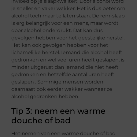
invloed op je slaapkwaliteit. Door alcohol word
je sneller en vaker wakker. Het is dus beter om
alcohol toch maar te laten staan. De rem-slaap
is erg belangrijk voor een mens, maar wordt
door alcohol onderdrukt. Dat kan dus
gevolgen hebben voor het geestelijke herstel.
Het kan ook gevolgen hebben voor het
lichamelijke herstel. Iemand die alcohol heeft
gedronken en wel veel uren heeft geslapen, is
minder uitgerust dan iemand die niet heeft
gedronken en hetzelfde aantal uren heeft
geslapen . Sommige mensen worden
daarnaast ook eerder wakker wanneer ze
alcohol gedronken hebben.
Tip 3: neem een warme
douche of bad
Het nemen van een warme douche of bad