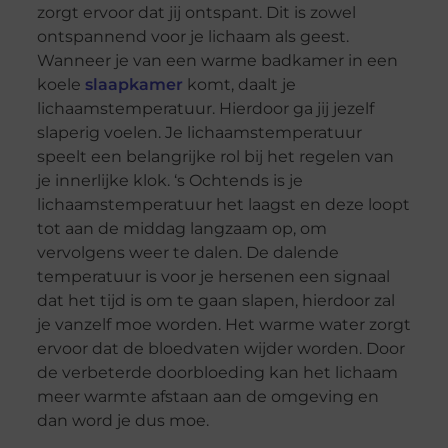
zorgt ervoor dat jij ontspant. Dit is zowel
ontspannend voor je lichaam als geest.
Wanneer je van een warme badkamer in een
koele
slaapkamer
komt, daalt je
lichaamstemperatuur. Hierdoor ga jij jezelf
slaperig voelen. Je lichaamstemperatuur
speelt een belangrijke rol bij het regelen van
je innerlijke klok. ‘s Ochtends is je
lichaamstemperatuur het laagst en deze loopt
tot aan de middag langzaam op, om
vervolgens weer te dalen. De dalende
temperatuur is voor je hersenen een signaal
dat het tijd is om te gaan slapen, hierdoor zal
je vanzelf moe worden. Het warme water zorgt
ervoor dat de bloedvaten wijder worden. Door
de verbeterde doorbloeding kan het lichaam
meer warmte afstaan aan de omgeving en
dan word je dus moe.