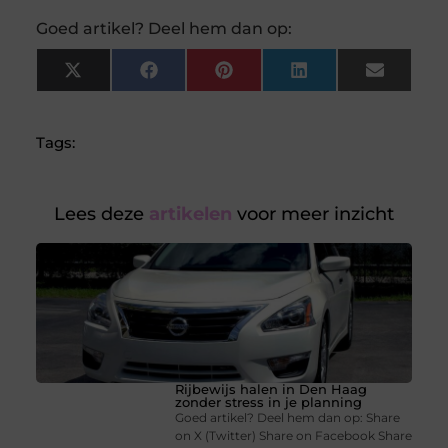
Goed artikel? Deel hem dan op:
X
Facebook
Pinterest
LinkedIn
Email
(Twitter)
Tags:
Lees deze
artikelen
voor meer inzicht
Rijbewijs halen in Den Haag
zonder stress in je planning
Goed artikel? Deel hem dan op: Share
on X (Twitter) Share on Facebook Share