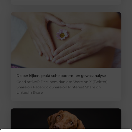
Dieper kijken: praktische bodem- en gewasanalyse
Goed artikel? Deel hem dan op: Share on X (Twitter)
Share on Facebook Share on Pinterest Share on
LinkedIn Share