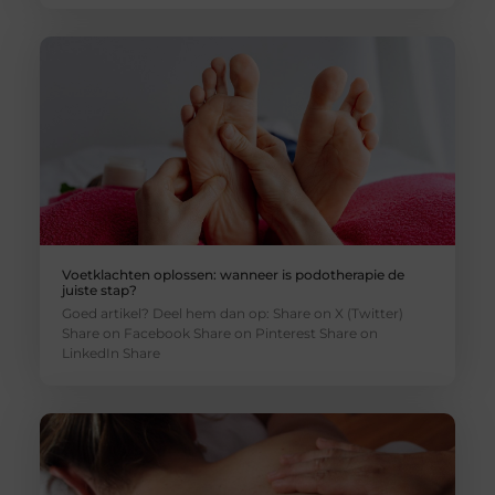
Voetklachten oplossen: wanneer is podotherapie de
juiste stap?
Goed artikel? Deel hem dan op: Share on X (Twitter)
Share on Facebook Share on Pinterest Share on
LinkedIn Share