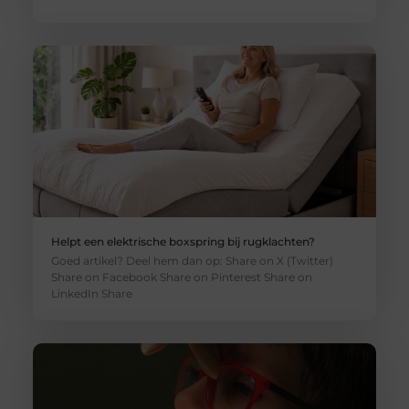
Helpt een elektrische boxspring bij rugklachten?
Goed artikel? Deel hem dan op: Share on X (Twitter)
Share on Facebook Share on Pinterest Share on
LinkedIn Share