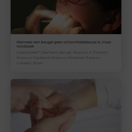
Wanneer een beugel geen schoonheidskeuze is, maar
noodzaak
Goed artikel? Deel hem dan op: Share on X (Twitter)
Share on Facebook Share on Pinterest Share on
LinkedIn Share