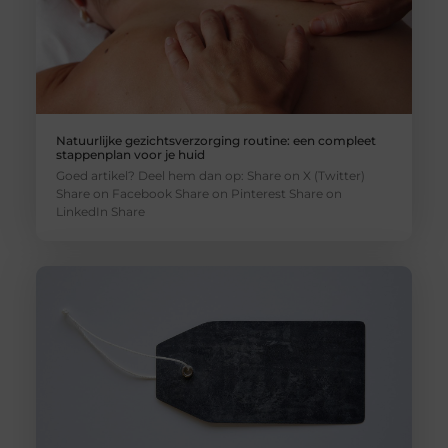
Natuurlijke gezichtsverzorging routine: een compleet
stappenplan voor je huid
Goed artikel? Deel hem dan op: Share on X (Twitter)
Share on Facebook Share on Pinterest Share on
LinkedIn Share