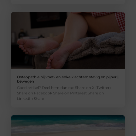
Osteopathie bij voet- en enkelklachten: stevig en pijnvrij
bewegen
Goed artikel? Deel hem dan op: Share on X (Twitter)
Share on Facebook Share on Pinterest Share on
LinkedIn Share