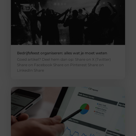
Bedrijfsfeest organiseren: alles wat je moet weten
Goed artikel? Deel hem dan op: Share on X (Twitter)
Share on Facebook Share on Pinterest Share on
LinkedIn Share