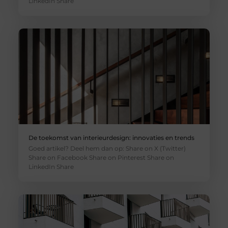
LinkedIn Share
De toekomst van interieurdesign: innovaties en trends
Goed artikel? Deel hem dan op: Share on X (Twitter)
Share on Facebook Share on Pinterest Share on
LinkedIn Share