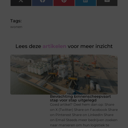
X
Facebook
Pinterest
LinkedIn
Email
(Twitter)
Tags:
wonen
Lees deze
artikelen
voor meer inzicht
Bevrachting binnenscheepvaart
stap voor stap uitgelegd
Goed artikel? Deel hem dan op: Share
on X (Twitter) Share on Facebook Share
on Pinterest Share on LinkedIn Share
on Email Steeds meer bedrijven zoeken
naar manieren om hun logistiek te