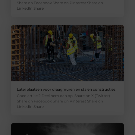
Share on Facebook Share on Pinterest Share on
LinkedIn Share
Latei plaatsen voor draagmuren en stalen constructies
Goed artikel? Deel hem dan op: Share on X (Twitter)
Share on Facebook Share on Pinterest Share on
LinkedIn Share