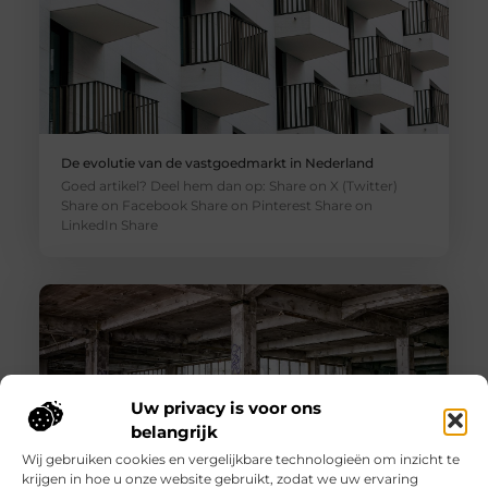
De evolutie van de vastgoedmarkt in Nederland
Goed artikel? Deel hem dan op: Share on X (Twitter)
Share on Facebook Share on Pinterest Share on
LinkedIn Share
Uw privacy is voor ons
belangrijk
Wij gebruiken cookies en vergelijkbare technologieën om inzicht te
krijgen in hoe u onze website gebruikt, zodat we uw ervaring