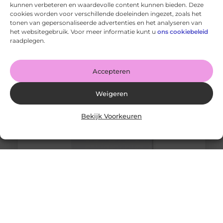
kunnen verbeteren en waardevolle content kunnen bieden. Deze
cookies worden voor verschillende doeleinden ingezet, zoals het
Snelle gids voor het kiezen van de perfecte tegel voor
jouw ruimte
tonen van gepersonaliseerde advertenties en het analyseren van
Goed artikel? Deel hem dan op: Share on X (Twitter)
het websitegebruik. Voor meer informatie kunt u
ons cookiebeleid
Share on Facebook Share on Pinterest Share on
raadplegen.
LinkedIn Share
Accepteren
Weigeren
Bekijk Voorkeuren
Merchandise: Een Krachtig Instrument voor
Merkherkenning
Goed artikel? Deel hem dan op: Share on X (Twitter)
Share on Facebook Share on Pinterest Share on
LinkedIn Share