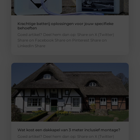
Krachtige batterij oplossingen voor jouw specifieke
behoeften
Goed artikel? Deel hem dan op: Share on X (Twitter)
Share on Facebook Share on Pinterest Share on
LinkedIn Share
Wat kost een dakkapel van 3 meter inclusief montage?
Goed artikel? Deel hem dan op: Share on X (Twitter)