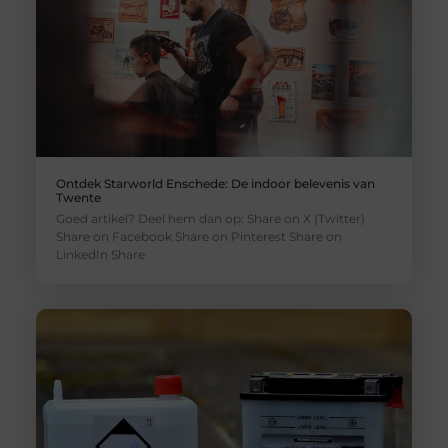
Ontdek Starworld Enschede: De indoor belevenis van
Twente
Goed artikel? Deel hem dan op: Share on X (Twitter)
Share on Facebook Share on Pinterest Share on
LinkedIn Share