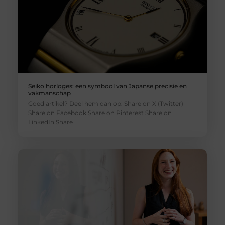
Seiko horloges: een symbool van Japanse precisie en
vakmanschap
Goed artikel? Deel hem dan op: Share on X (Twitter)
Share on Facebook Share on Pinterest Share on
LinkedIn Share