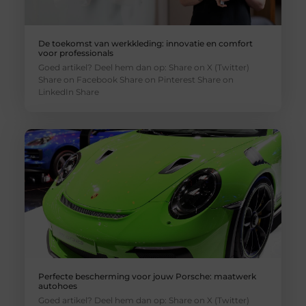
De toekomst van werkkleding: innovatie en comfort
voor professionals
Goed artikel? Deel hem dan op: Share on X (Twitter)
Share on Facebook Share on Pinterest Share on
LinkedIn Share
Perfecte bescherming voor jouw Porsche: maatwerk
autohoes
Goed artikel? Deel hem dan op: Share on X (Twitter)