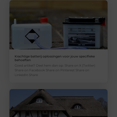
Krachtige batterij oplossingen voor jouw specifieke
behoeften
Goed artikel? Deel hem dan op: Share on X (Twitter)
Share on Facebook Share on Pinterest Share on
LinkedIn Share