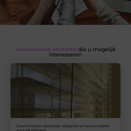
Gerelateerde artikelen
die u mogelijk
interesseren
Zwarte houten jaloezieën: elegantie en functionaliteit
voor elk interieur