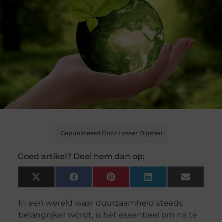
Gepubliceerd Door Losser Digitaal
Goed artikel? Deel hem dan op:
X
Facebook
Pinterest
LinkedIn
Email
(Twitter)
In een wereld waar duurzaamheid steeds
belangrijker wordt, is het essentieel om na te