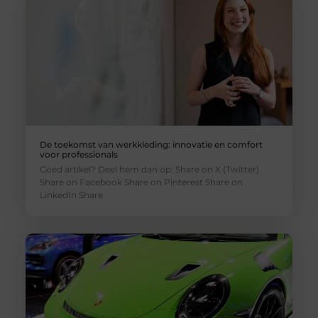
De toekomst van werkkleding: innovatie en comfort
voor professionals
Goed artikel? Deel hem dan op: Share on X (Twitter)
Share on Facebook Share on Pinterest Share on
LinkedIn Share