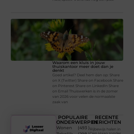
Waarom een kluis in jouw
thuiskantoor meer doet dan je
denkt
Goed artikel? Deel hem dan op: Share
on X (Twitter) Share on Facebook Share
on Pinterest Share on LinkedIn Share
on Email Thuiswerken is in de zomer
van 2026 voor velen de normaalste
zaak van
POPULAIRE
RECENTE
ONDERWERPEN
BERICHTEN
Wonen
(493 )
Rijbewijs halen in
Den Haag zonder