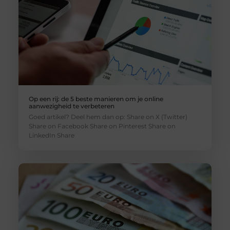
Op een rij: de 5 beste manieren om je online
aanwezigheid te verbeteren
Goed artikel? Deel hem dan op: Share on X (Twitter)
Share on Facebook Share on Pinterest Share on
LinkedIn Share