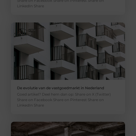
Share on Facebook Share on Pinterest Share on
LinkedIn Share
De evolutie van de vastgoedmarkt in Nederland
Goed artikel? Deel hem dan op: Share on X (Twitter)
Share on Facebook Share on Pinterest Share on
LinkedIn Share