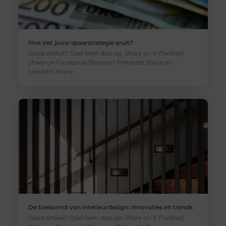
Hoe ziet jouw spaarstrategie eruit?
Goed artikel? Deel hem dan op: Share on X (Twitter)
Share on Facebook Share on Pinterest Share on
LinkedIn Share
De toekomst van interieurdesign: innovaties en trends
Goed artikel? Deel hem dan op: Share on X (Twitter)