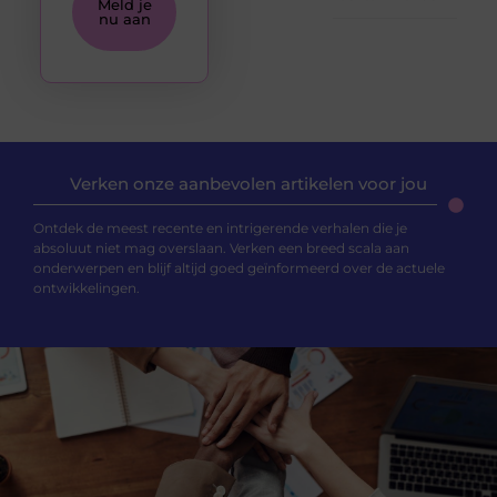
Meld je
nu aan
Verken onze aanbevolen artikelen voor jou
Ontdek de meest recente en intrigerende verhalen die je
absoluut niet mag overslaan. Verken een breed scala aan
onderwerpen en blijf altijd goed geïnformeerd over de actuele
ontwikkelingen.