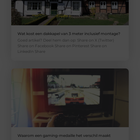
Wat kost een dakkapel van 3 meter inclusief montage?
Goed artikel? Deel hem dan op: Share on X (Twitter)
Share on Facebook Share on Pinterest Share on
LinkedIn Share
Waarom een gaming-medaille het verschil maakt