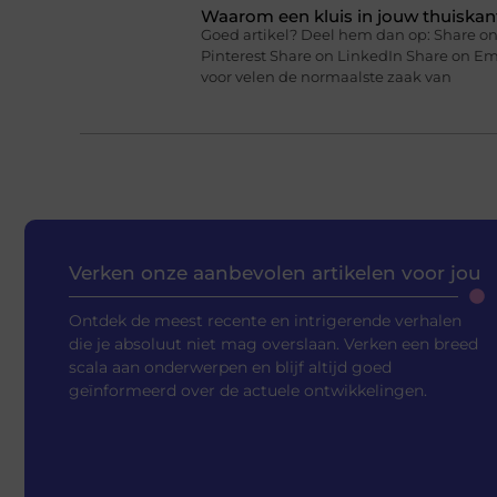
Waarom een kluis in jouw thuiskan
Goed artikel? Deel hem dan op: Share on
Pinterest Share on LinkedIn Share on Em
voor velen de normaalste zaak van
Verken onze aanbevolen artikelen voor jou
Ontdek de meest recente en intrigerende verhalen
die je absoluut niet mag overslaan. Verken een breed
scala aan onderwerpen en blijf altijd goed
geïnformeerd over de actuele ontwikkelingen.