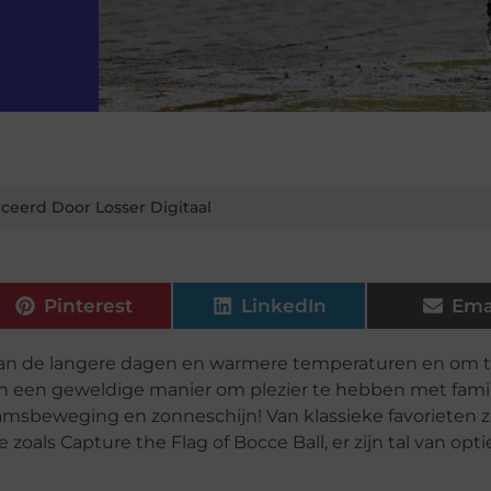
ceerd Door Losser Digitaal
Pinterest
LinkedIn
Ema
n van de langere dagen en warmere temperaturen en om t
jn een geweldige manier om plezier te hebben met fami
chaamsbeweging en zonneschijn! Van klassieke favorieten z
oals Capture the Flag of Bocce Ball, er zijn tal van opt