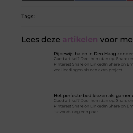
Tags:
Lees deze
artikelen
voor mee
Rijbewijs halen in Den Haag zonder 
Goed artikel? Deel hem dan op: Share on
Pinterest Share on LinkedIn Share on Ema
veel leerlingen als een extra project
Het perfecte bed kiezen als gamer o
Goed artikel? Deel hem dan op: Share on
Pinterest Share on LinkedIn Share on Ema
’s avonds nog een paar