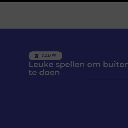
GAMES
Leuke spellen om buite
te doen