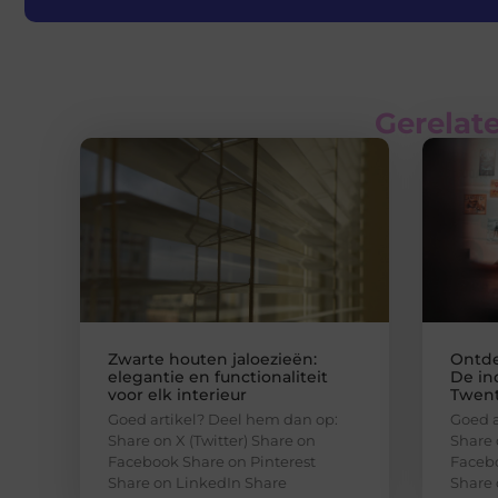
Gerelate
Zwarte houten jaloezieën:
Ontde
elegantie en functionaliteit
De in
voor elk interieur
Twen
Goed artikel? Deel hem dan op:
Goed a
Share on X (Twitter) Share on
Share 
Facebook Share on Pinterest
Facebo
Share on LinkedIn Share
Share 