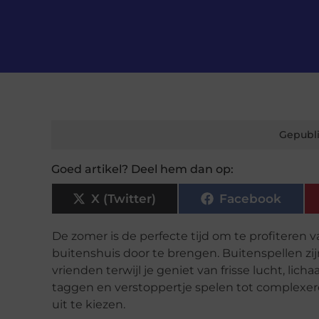
Gepubli
Goed artikel? Deel hem dan op:
X (Twitter)
Facebook
De zomer is de perfecte tijd om te profitere
buitenshuis door te brengen. Buitenspellen zi
vrienden terwijl je geniet van frisse lucht, li
taggen en verstoppertje spelen tot complexere z
uit te kiezen.