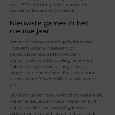
met LED-verlichting, wat een moderne
accessoire is wanneer je gamet.
Nieuwste games in het
nieuwe jaar
Wat al vrij vroeg verkondigd is, is het spel
Hogwarts Legacy, gebaseerd op
wereldberoemde de Harry Potter-
boekenreeks van J.K. Rowling. Veel Harry
Potter-fans kijken hier al lang naar uit,
aangezien de boeken en films zo’n enorm
succes waren (en eigenlijk dus nog steeds
zijn).
Ook komt er een nieuwe Pokémon game uit,
Pokémon Legends: Arceus. Pokémon blijft
zich uitbreiden met nieuwe games en
widgets op de markt, en dit lukt ze steeds