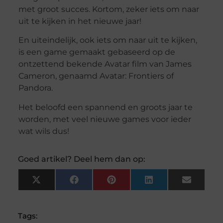
met groot succes. Kortom, zeker iets om naar
uit te kijken in het nieuwe jaar!
En uiteindelijk, ook iets om naar uit te kijken,
is een game gemaakt gebaseerd op de
ontzettend bekende Avatar film van James
Cameron, genaamd Avatar: Frontiers of
Pandora.
Het beloofd een spannend en groots jaar te
worden, met veel nieuwe games voor ieder
wat wils dus!
Goed artikel? Deel hem dan op:
X
Facebook
Pinterest
LinkedIn
Email
(Twitter)
Tags: