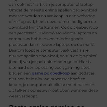
dan ook het ‘hart’ van je computer of laptop.
Omdat de meeste online spellen gedownload
moeten worden na aankoop in een webshop
of zelf op dvd, heeft deze ruimte nodig om de
download kwijt te kunnen. Ook dit gebeurt op
een processor. Oudere/verouderde laptops en
computers hebben een minder goede
processor dan nieuwere laptops op de markt.
Daarom loopt je computer vaak vast als je
nieuwe spellen download, en zijn de ‘graphics’
(beeld) van je spel ook minder goed. Hier is
uiteraard een oplossing voor; gaming sites
bieden een
game pc goedkoop
aan, zodat je
niet een hele nieuwe processor hoeft te
kopen, je computer uit elkaar moet halen en
dit telkens opnieuw moet doen wanneer deze
weer vastloopt.