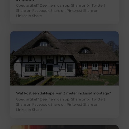
Goed artikel? Deel hem dan op: Share on X (Twitter)
Share on Facebook Share on Pinterest Share on
LinkedIn Share
Wat kost een dakkapel van 3 meter inclusief montage?
Goed artikel? Deel hem dan op: Share on X (Twitter)
Share on Facebook Share on Pinterest Share on
LinkedIn Share