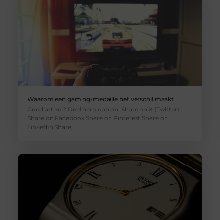
Waarom een gaming-medaille het verschil maakt
Goed artikel? Deel hem dan op: Share on X (Twitter)
Share on Facebook Share on Pinterest Share on
LinkedIn Share