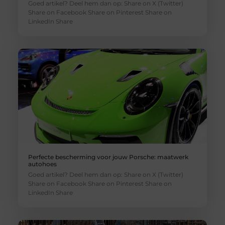
Goed artikel? Deel hem dan op: Share on X (Twitter)
Share on Facebook Share on Pinterest Share on
LinkedIn Share
Perfecte bescherming voor jouw Porsche: maatwerk
autohoes
Goed artikel? Deel hem dan op: Share on X (Twitter)
Share on Facebook Share on Pinterest Share on
LinkedIn Share