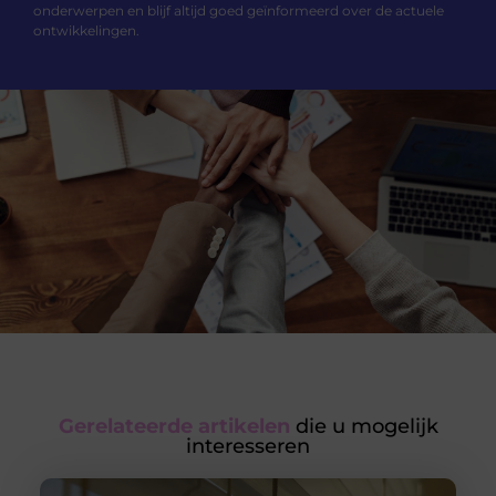
onderwerpen en blijf altijd goed geïnformeerd over de actuele
ontwikkelingen.
Gerelateerde artikelen
die u mogelijk
interesseren