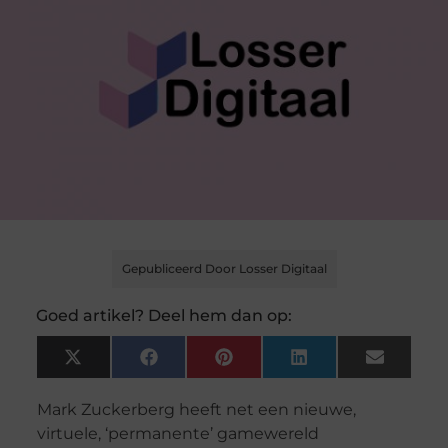
Gepubliceerd Door Losser Digitaal
Goed artikel? Deel hem dan op:
X
Facebook
Pinterest
LinkedIn
Email
(Twitter)
Mark Zuckerberg heeft net een nieuwe,
virtuele, ‘permanente’ gamewereld