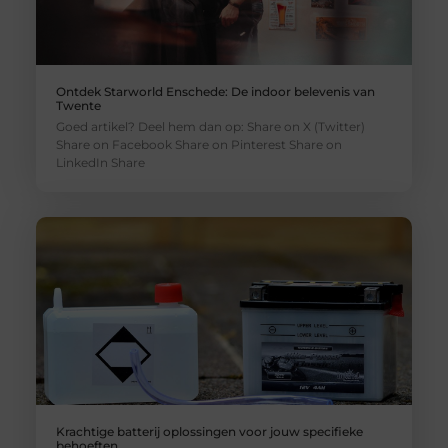
Ontdek Starworld Enschede: De indoor belevenis van
Twente
Goed artikel? Deel hem dan op: Share on X (Twitter)
Share on Facebook Share on Pinterest Share on
LinkedIn Share
Krachtige batterij oplossingen voor jouw specifieke
behoeften