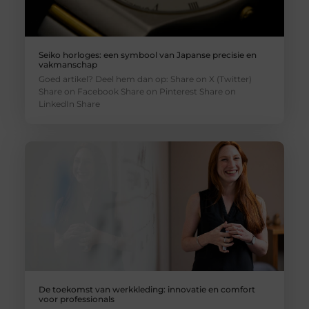
Seiko horloges: een symbool van Japanse precisie en
vakmanschap
Goed artikel? Deel hem dan op: Share on X (Twitter)
Share on Facebook Share on Pinterest Share on
LinkedIn Share
De toekomst van werkkleding: innovatie en comfort
voor professionals