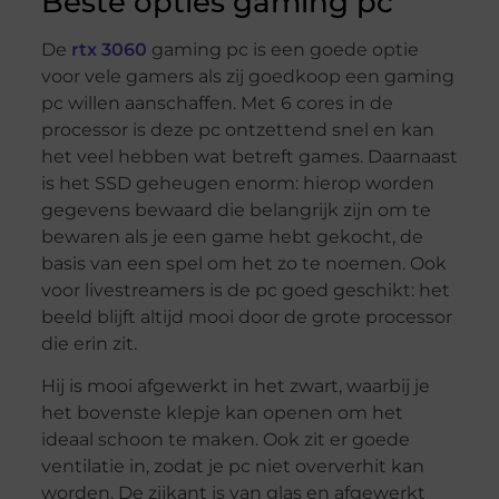
Beste opties gaming pc
De
rtx 3060
gaming pc is een goede optie
voor vele gamers als zij goedkoop een gaming
pc willen aanschaffen. Met 6 cores in de
processor is deze pc ontzettend snel en kan
het veel hebben wat betreft games. Daarnaast
is het SSD geheugen enorm: hierop worden
gegevens bewaard die belangrijk zijn om te
bewaren als je een game hebt gekocht, de
basis van een spel om het zo te noemen. Ook
voor livestreamers is de pc goed geschikt: het
beeld blijft altijd mooi door de grote processor
die erin zit.
Hij is mooi afgewerkt in het zwart, waarbij je
het bovenste klepje kan openen om het
ideaal schoon te maken. Ook zit er goede
ventilatie in, zodat je pc niet oververhit kan
worden. De zijkant is van glas en afgewerkt