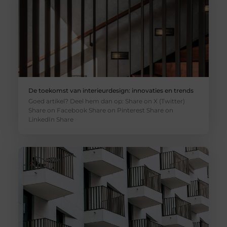
De toekomst van interieurdesign: innovaties en trends
Goed artikel? Deel hem dan op: Share on X (Twitter)
Share on Facebook Share on Pinterest Share on
LinkedIn Share