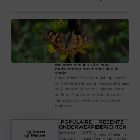
Waarom een kluis in jouw
thuiskantoor meer doet dan je
denkt
Goed artikel? Deel hem dan op: Share
on X (Twitter) Share on Facebook Share
on Pinterest Share on LinkedIn Share
on Email Thuiswerken is in de zomer
van 2026 voor velen de normaalste
zaak van
POPULAIRE
RECENTE
ONDERWERPEN
BERICHTEN
Wonen
(493 )
Rijbewijs halen in
Den Haag zonder
Zakelijk
(298 )