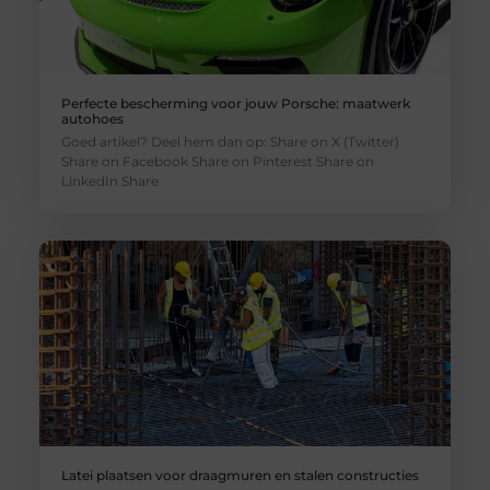
Perfecte bescherming voor jouw Porsche: maatwerk
autohoes
Goed artikel? Deel hem dan op: Share on X (Twitter)
Share on Facebook Share on Pinterest Share on
LinkedIn Share
Latei plaatsen voor draagmuren en stalen constructies