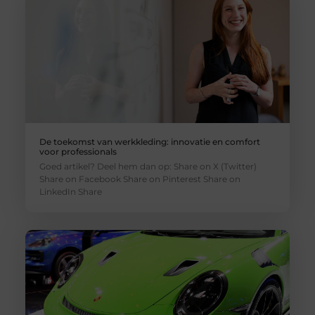
De toekomst van werkkleding: innovatie en comfort
voor professionals
Goed artikel? Deel hem dan op: Share on X (Twitter)
Share on Facebook Share on Pinterest Share on
LinkedIn Share