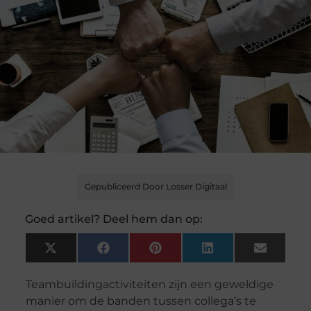
Gepubliceerd Door Losser Digitaal
Goed artikel? Deel hem dan op:
X
Facebook
Pinterest
LinkedIn
Email
(Twitter)
Teambuildingactiviteiten zijn een geweldige
manier om de banden tussen collega’s te