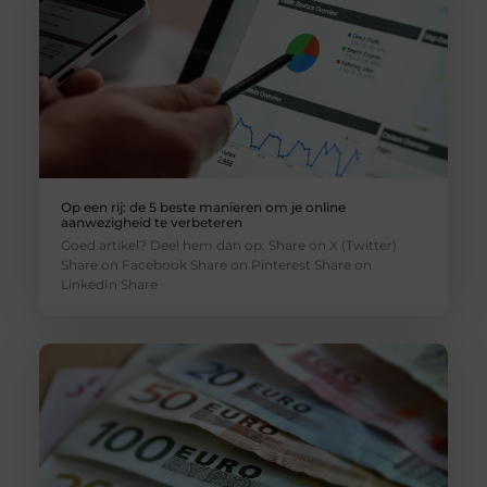
Op een rij: de 5 beste manieren om je online
aanwezigheid te verbeteren
Goed artikel? Deel hem dan op: Share on X (Twitter)
Share on Facebook Share on Pinterest Share on
LinkedIn Share