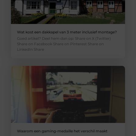
Wat kost een dakkapel van 3 meter inclusief montage?
Goed artikel? Deel hem dan op: Share on X (Twitter)
Share on Facebook Share on Pinterest Share on
LinkedIn Share
Waarom een gaming-medaille het verschil maakt