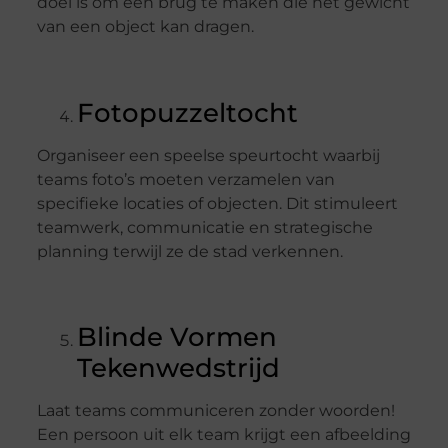
doel is om een brug te maken die het gewicht
van een object kan dragen.
Fotopuzzeltocht
Organiseer een speelse speurtocht waarbij
teams foto’s moeten verzamelen van
specifieke locaties of objecten. Dit stimuleert
teamwerk, communicatie en strategische
planning terwijl ze de stad verkennen.
Blinde Vormen
Tekenwedstrijd
Laat teams communiceren zonder woorden!
Een persoon uit elk team krijgt een afbeelding