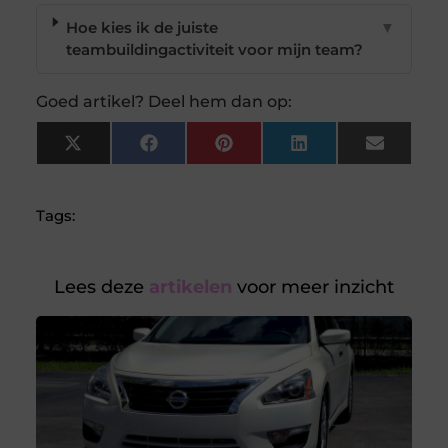
Hoe kies ik de juiste
▼
teambuildingactiviteit voor mijn team?
Goed artikel? Deel hem dan op:
X
Facebook
Pinterest
LinkedIn
Email
(Twitter)
Tags:
Lees deze
artikelen
voor meer inzicht