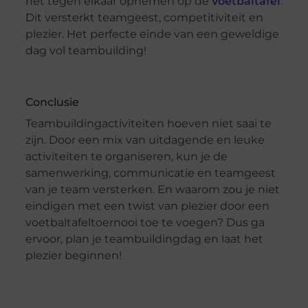
het tegen elkaar opnemen op de
voetbaltafel
.
Dit versterkt teamgeest, competitiviteit en
plezier. Het perfecte einde van een geweldige
dag vol teambuilding!
Conclusie
Teambuildingactiviteiten hoeven niet saai te
zijn. Door een mix van uitdagende en leuke
activiteiten te organiseren, kun je de
samenwerking, communicatie en teamgeest
van je team versterken. En waarom zou je niet
eindigen met een twist van plezier door een
voetbaltafeltoernooi toe te voegen? Dus ga
ervoor, plan je teambuildingdag en laat het
plezier beginnen!