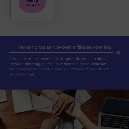
Meld je
nu aan
Verken onze aanbevolen artikelen voor jou
Ontdek de meest recente en intrigerende verhalen die je
absoluut niet mag overslaan. Verken een breed scala aan
onderwerpen en blijf altijd goed geïnformeerd over de actuele
ontwikkelingen.