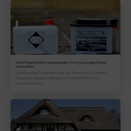
Krachtige batterij oplossingen voor jouw specifieke
behoeften
Goed artikel? Deel hem dan op: Share on X (Twitter)
Share on Facebook Share on Pinterest Share on
LinkedIn Share