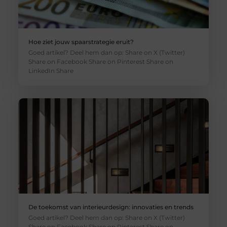
Hoe ziet jouw spaarstrategie eruit?
Goed artikel? Deel hem dan op: Share on X (Twitter)
Share on Facebook Share on Pinterest Share on
LinkedIn Share
De toekomst van interieurdesign: innovaties en trends
Goed artikel? Deel hem dan op: Share on X (Twitter)
Share on Facebook Share on Pinterest Share on