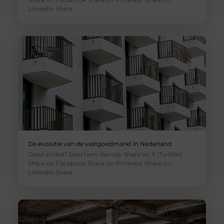
LinkedIn Share
De evolutie van de vastgoedmarkt in Nederland
Goed artikel? Deel hem dan op: Share on X (Twitter)
Share on Facebook Share on Pinterest Share on
LinkedIn Share