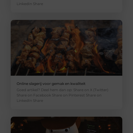
LinkedIn Share
Online slagerij voor gemak en kwaliteit
Goed artikel? Deel hem dan op: Share on X (Twitter)
Share on Facebook Share on Pinterest Share on
LinkedIn Share