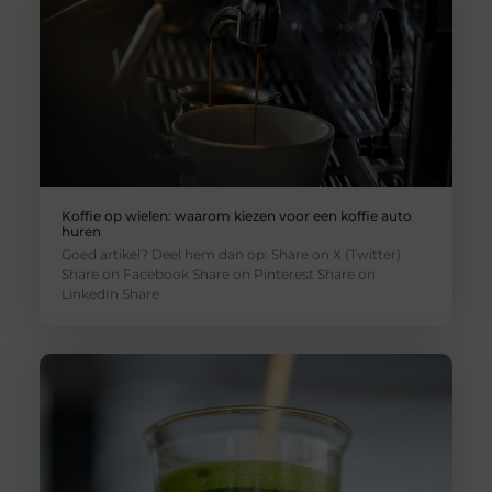
Koffie op wielen: waarom kiezen voor een koffie auto
huren
Goed artikel? Deel hem dan op: Share on X (Twitter)
Share on Facebook Share on Pinterest Share on
LinkedIn Share