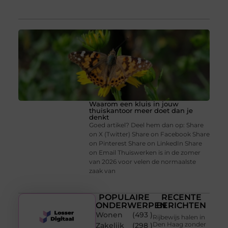
Waarom een kluis in jouw
thuiskantoor meer doet dan je
denkt
Goed artikel? Deel hem dan op: Share
on X (Twitter) Share on Facebook Share
on Pinterest Share on LinkedIn Share
on Email Thuiswerken is in de zomer
van 2026 voor velen de normaalste
zaak van
POPULAIRE
RECENTE
ONDERWERPEN
BERICHTEN
Wonen
(493 )
Rijbewijs halen in
Den Haag zonder
Zakelijk
(298 )