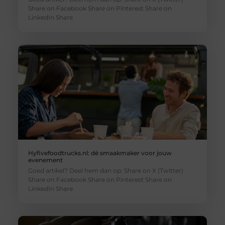
Share on Facebook Share on Pinterest Share on
LinkedIn Share
Hyfivefoodtrucks.nl: dé smaakmaker voor jouw
evenement
Goed artikel? Deel hem dan op: Share on X (Twitter)
Share on Facebook Share on Pinterest Share on
LinkedIn Share