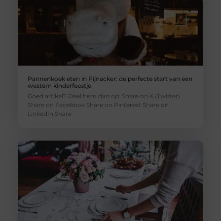
Pannenkoek eten in Pijnacker: de perfecte start van een
western kinderfeestje
Goed artikel? Deel hem dan op: Share on X (Twitter)
Share on Facebook Share on Pinterest Share on
LinkedIn Share