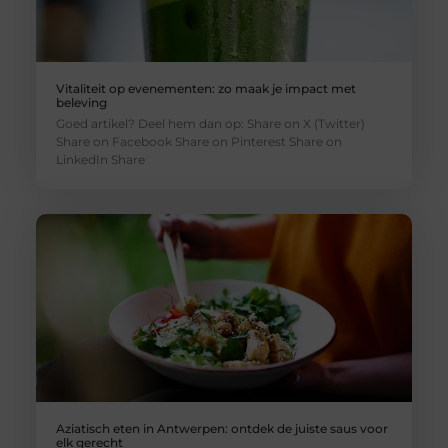
Vitaliteit op evenementen: zo maak je impact met
beleving
Goed artikel? Deel hem dan op: Share on X (Twitter)
Share on Facebook Share on Pinterest Share on
LinkedIn Share
Aziatisch eten in Antwerpen: ontdek de juiste saus voor
elk gerecht