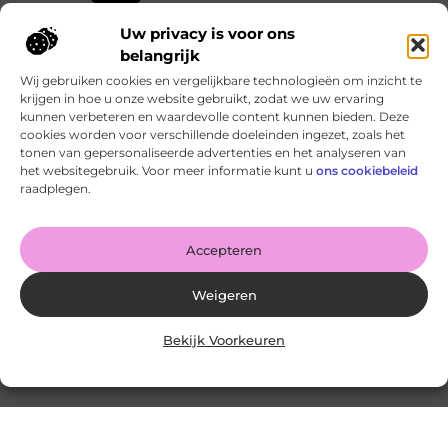
Uw privacy is voor ons
belangrijk
Wij gebruiken cookies en vergelijkbare technologieën om inzicht te
krijgen in hoe u onze website gebruikt, zodat we uw ervaring
kunnen verbeteren en waardevolle content kunnen bieden. Deze
cookies worden voor verschillende doeleinden ingezet, zoals het
tonen van gepersonaliseerde advertenties en het analyseren van
het websitegebruik. Voor meer informatie kunt u
ons cookiebeleid
raadplegen.
Accepteren
Geen berichten meer om te tonen
Weigeren
Bekijk Voorkeuren