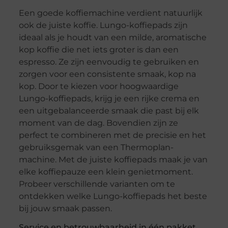
Een goede koffiemachine verdient natuurlijk
ook de juiste koffie. Lungo-koffiepads zijn
ideaal als je houdt van een milde, aromatische
kop koffie die net iets groter is dan een
espresso. Ze zijn eenvoudig te gebruiken en
zorgen voor een consistente smaak, kop na
kop. Door te kiezen voor hoogwaardige
Lungo-koffiepads, krijg je een rijke crema en
een uitgebalanceerde smaak die past bij elk
moment van de dag. Bovendien zijn ze
perfect te combineren met de precisie en het
gebruiksgemak van een Thermoplan-
machine. Met de juiste koffiepads maak je van
elke koffiepauze een klein genietmoment.
Probeer verschillende varianten om te
ontdekken welke Lungo-koffiepads het beste
bij jouw smaak passen.
Service en betrouwbaarheid in één pakket