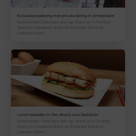
Exclusieve beleving met private dining in Amsterdam
Goed artikel? Deel hem dan op: Share on X (Twitter)
Share on Facebook Share on Pinterest Share on
LinkedIn Share
Lunch bestellen in Den Bosch voor bedrijven
Goed artikel? Deel hem dan op: Share on X (Twitter)
Share on Facebook Share on Pinterest Share on
LinkedIn Share