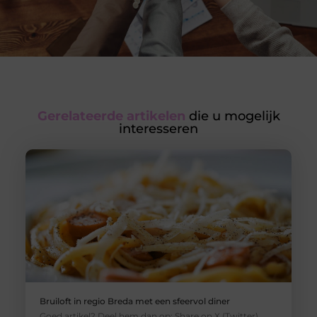
Gerelateerde artikelen
die u mogelijk
interesseren
Bruiloft in regio Breda met een sfeervol diner
Goed artikel? Deel hem dan op: Share on X (Twitter)