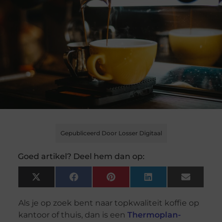
Gepubliceerd Door Losser Digitaal
Goed artikel? Deel hem dan op:
X
Facebook
Pinterest
LinkedIn
Email
(Twitter)
Als je op zoek bent naar topkwaliteit koffie op
kantoor of thuis, dan is een
Thermoplan-