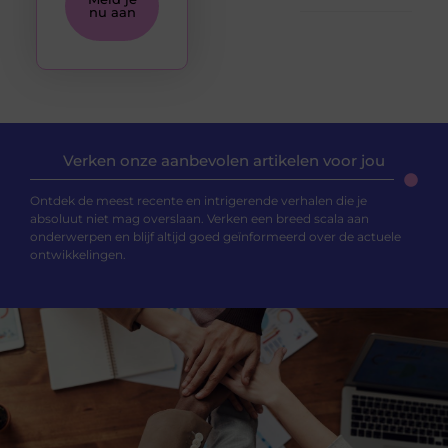
nu aan
Verken onze aanbevolen artikelen voor jou
Ontdek de meest recente en intrigerende verhalen die je
absoluut niet mag overslaan. Verken een breed scala aan
onderwerpen en blijf altijd goed geïnformeerd over de actuele
ontwikkelingen.